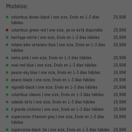
Modelos:
columbus doves-black | one size, Envío en 1-3 días
20,99€
hábiles
columbus-green-red | one size, ya no está disponible
20,99€
heritage-white | one size, Envío en 1-3 días hábiles
20,99€
milano bike veterans-blue | one size, Envío en 1-3 días
20,99€
hábiles
nemo pink | one size, Envío en 1-3 días hábiles
20,99€
oval-red-blue | one size, Envío en 1-3 días hábiles
20,99€
peace-sky blue | one size, Envío en 1-3 días hábiles
16,99€
peace-black | one size, Envío en 1-3 días hábiles
20,99€
vigorelli-black | one size, Envío en 1-3 días hábiles
20,99€
columbus classic | one size, Envío en 1-3 días hábiles
20,99€
caleido dots | one size, Envío en 1-3 días hábiles
16,99€
il grande ciclismo | one size, Envío en 1-3 días hábiles
20,99€
supercorsa-titanium grey | one size, Envío en 1-3 días
16,99€
hábiles
supercorsa-black tie | one size, Envío en 1-3 días hábiles
20,99€