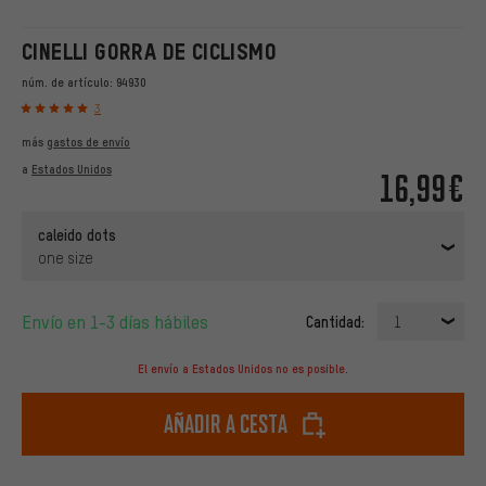
CINELLI GORRA DE CICLISMO
núm. de artículo:
94930
3
más
gastos de envío
a
Estados Unidos
16,99€
caleido dots
one size
Envío en 1-3 días hábiles
Cantidad:
1
El envío a Estados Unidos no es posible.
Añadir a cesta