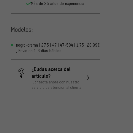
Más de 25 años de experiencia
Modelos:
negro-crema | 27.5 | 47 | 47-584 | 1.75
20,99€
, Envío en 1-3 días hábiles
¿Dudas acerca del
artículo?
¡Contacta ahora con nuestro
servicio de atención al cliente!