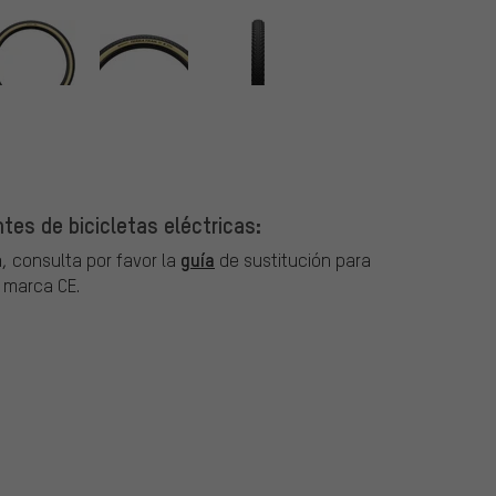
tes de bicicletas eléctricas:
guía
, consulta por favor la
de sustitución para
a marca CE.