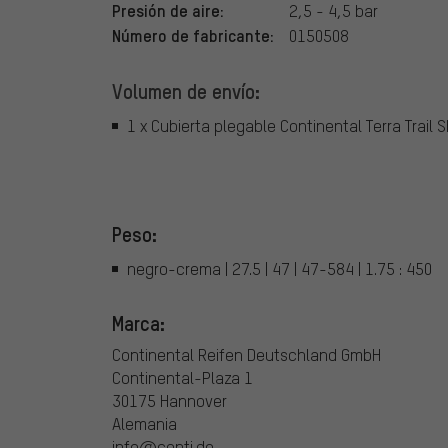
Presión de aire:
2,5 - 4,5 bar
Número de fabricante:
0150508
Volumen de envío:
1 x Cubierta plegable Continental Terra Trail 
Peso:
negro-crema | 27.5 | 47 | 47-584 | 1.75 : 450
Marca:
Continental Reifen Deutschland GmbH
Continental-Plaza 1
30175 Hannover
Alemania
info@conti.de