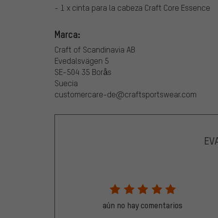
- 1 x cinta para la cabeza Craft Core Essence
Marca:
Craft of Scandinavia AB
Evedalsvägen 5
SE-504 35 Borås
Suecia
customercare-de@craftsportswear.com
EV
aún no hay comentarios