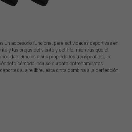
es un accesorio funcional para actividades deportivas en
te y las orejas del viento y del frío, mientras que el
omodidad. Gracias a sus propiedades transpirables, la
iéndote cómodo incluso durante entrenamientos
 deportes al aire libre, esta cinta combina a la perfección