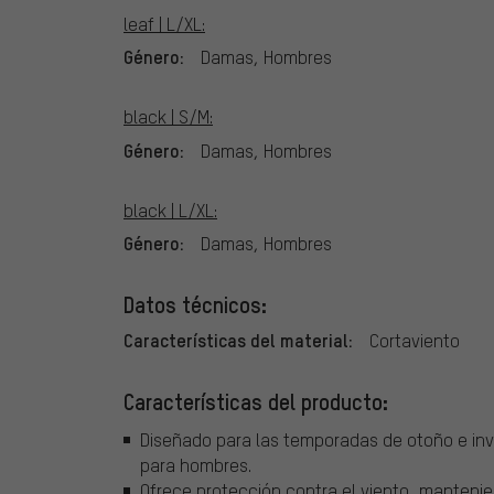
leaf | L/XL:
Género:
Damas, Hombres
black | S/M:
Género:
Damas, Hombres
black | L/XL:
Género:
Damas, Hombres
Datos técnicos:
Características del material:
Cortaviento
Características del producto:
Diseñado para las temporadas de otoño e inv
para hombres.
Ofrece protección contra el viento, manteni