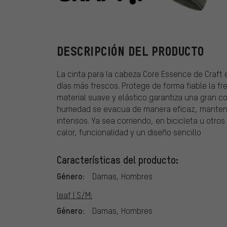
Craft
DESCRIPCIÓN DEL PRODUCTO
La cinta para la cabeza Core Essence de Craft 
días más frescos. Protege de forma fiable la fren
material suave y elástico garantiza una gran c
humedad se evacua de manera eficaz, manten
intensos. Ya sea corriendo, en bicicleta u otros
calor, funcionalidad y un diseño sencillo
Características del producto:
Género:
Damas, Hombres
leaf | S/M:
Género:
Damas, Hombres