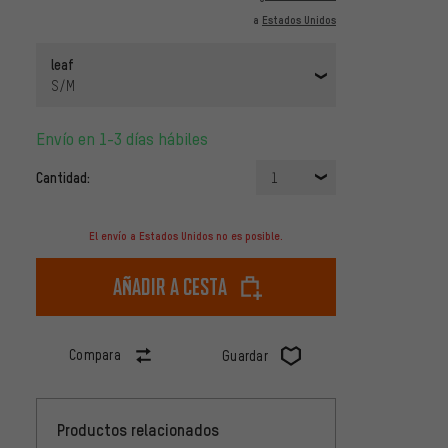
a
Estados Unidos
leaf
S/M
Envío en 1-3 días hábiles
Cantidad:
1
El envío a Estados Unidos no es posible.
Añadir a cesta
Compara
Guardar
Productos relacionados