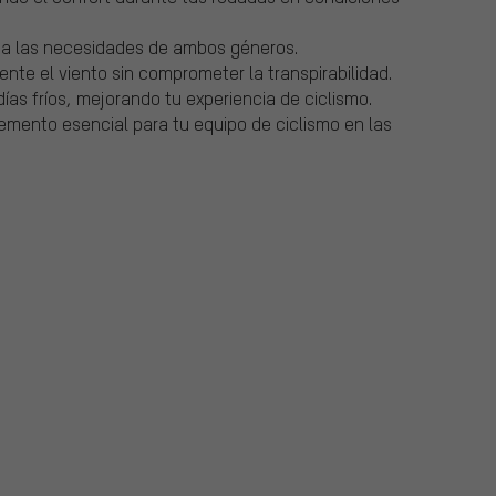
e a las necesidades de ambos géneros.
nte el viento sin comprometer la transpirabilidad.
ías fríos, mejorando tu experiencia de ciclismo.
emento esencial para tu equipo de ciclismo en las