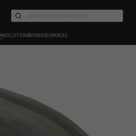
A
BICICLETAS
NIÑOS
GRAVEL
MARCAS