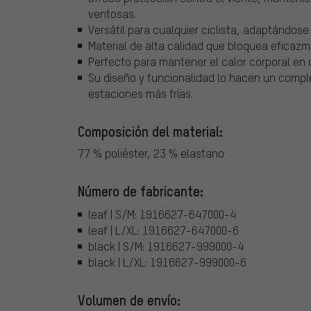
ventosas.
Versátil para cualquier ciclista, adaptándos
Material de alta calidad que bloquea eficazme
Perfecto para mantener el calor corporal en d
Su diseño y funcionalidad lo hacen un compl
estaciones más frías.
Composición del material:
77 % poliéster, 23 % elastano
Número de fabricante:
leaf | S/M: 1916627-647000-4
leaf | L/XL: 1916627-647000-6
black | S/M: 1916627-999000-4
black | L/XL: 1916627-999000-6
Volumen de envío: