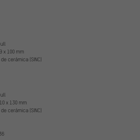
ull
 9 x 100 mm
de cerámica (SINC)
ull
 10 x 130 mm
de cerámica (SINC)
36