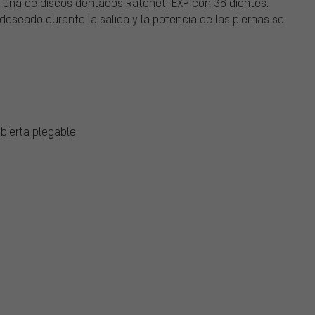
iza una de discos dentados Ratchet-EXP con 36 dientes.
deseado durante la salida y la potencia de las piernas se
bierta plegable