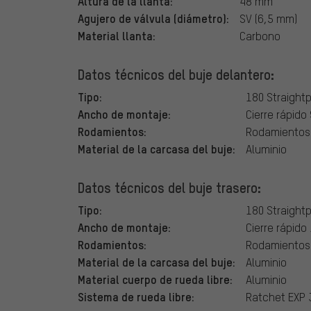
Altura de la llanta:
48 mm
Agujero de válvula (diámetro):
SV (6,5 mm)
Material llanta:
Carbono
Datos técnicos del buje delantero:
Tipo:
180 Straightp
Ancho de montaje:
Cierre rápido
Rodamientos:
Rodamientos 
Material de la carcasa del buje:
Aluminio
Datos técnicos del buje trasero:
Tipo:
180 Straightp
Ancho de montaje:
Cierre rápido
Rodamientos:
Rodamientos 
Material de la carcasa del buje:
Aluminio
Material cuerpo de rueda libre:
Aluminio
Sistema de rueda libre:
Ratchet EXP 