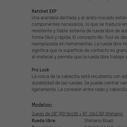
Ratchet EXP
Una arandela dentada y el anillo roscado están
componentes necesarios, lo que se traduce en
resistente y fiable sistema de rueda libre de 
forma fácil y rápida. El concepto No-Tool es dec
reemplazada sin herramientas. La rueda libre 
significa que la superficie de contacto es gran
el material y permite que la rueda libre trabaje
Pro Lock
La rosca de la cabecilla está recubierta con 
durabilidad de las ruedas. Se puede centrar va
ligeramente. La conexión entre radio y cabecilla
Modelos:
Juego de 28" (RD 9x100 + RT 10x130) Shimano:
Rueda libre:
Shimano Road