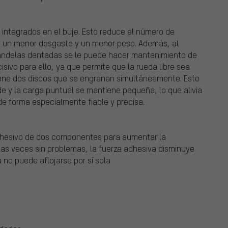
 integrados en el buje. Esto reduce el número de
 un menor desgaste y un menor peso. Además, al
arandelas dentadas se le puede hacer mantenimiento de
isivo para ello, ya que permite que la rueda libre sea
tiene dos discos que se engranan simultáneamente. Esto
de y la carga puntual se mantiene pequeña, lo que alivia
 de forma especialmente fiable y precisa.
adhesivo de dos componentes para aumentar la
rias veces sin problemas, la fuerza adhesiva disminuye
 no puede aflojarse por sí sola