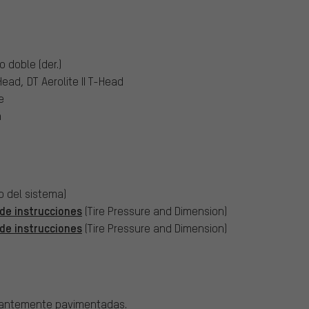
do doble (der.)
ead, DT Aerolite II T-Head
e
n
o del sistema)
de instrucciones
(Tire Pressure and Dimension)
de instrucciones
(Tire Pressure and Dimension)
nantemente pavimentadas.