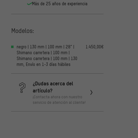
Más de 25 años de experiencia
Modelos:
negro | 130 mm | 100 mm | 28" |
1.450,00€
Shimano carretera | 100 mm |
Shimano carretera | 100 mm | 130
mm, Envío en 1-3 días hábiles
¿Dudas acerca del
artículo?
¡Contacta ahora con nuestro
servicio de atención al cliente!