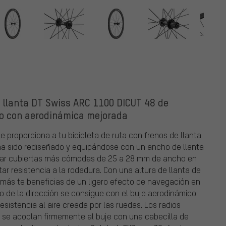
 llanta DT Swiss ARC 1100 DICUT 48 de
to con aerodinámica mejorada
e proporciona a tu bicicleta de ruta con frenos de llanta
ha sido rediseñado y equipándose con un ancho de llanta
lizar cubiertas más cómodas de 25 a 28 mm de ancho en
r resistencia a la rodadura. Con una altura de llanta de
demás te beneficias de un ligero efecto de navegación en
mo de la dirección se consigue con el buje aerodinámico
 resistencia al aire creada por las ruedas. Los radios
o y se acoplan firmemente al buje con una cabecilla de