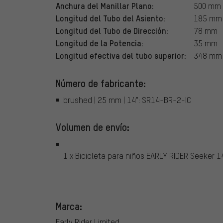
Anchura del Manillar Plano:
500 mm
Longitud del Tubo del Asiento:
185 mm
Longitud del Tubo de Dirección:
78 mm
Longitud de la Potencia:
35 mm
Longitud efectiva del tubo superior:
348 mm
Número de fabricante:
brushed | 25 mm | 14": SR14-BR-2-IC
Volumen de envío:
1 x Bicicleta para niños EARLY RIDER Seeker 1
Marca:
Early Rider Limited