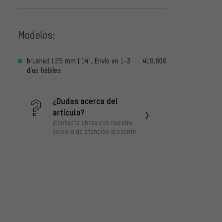
Modelos:
brushed | 25 mm | 14", Envío en 1-3
419,00€
días hábiles
¿Dudas acerca del
artículo?
¡Contacta ahora con nuestro
servicio de atención al cliente!