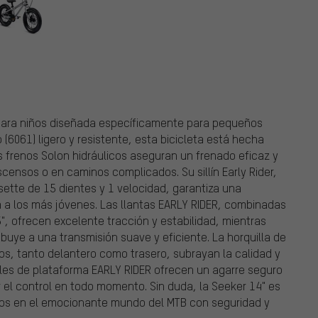
 para niños diseñada específicamente para pequeños
(6061) ligero y resistente, esta bicicleta está hecha
s frenos Solon hidráulicos aseguran un frenado eficaz y
scensos o en caminos complicados. Su sillín Early Rider,
ssette de 15 dientes y 1 velocidad, garantiza una
a los más jóvenes. Las llantas EARLY RIDER, combinadas
, ofrecen excelente tracción y estabilidad, mientras
buye a una transmisión suave y eficiente. La horquilla de
llos, tanto delantero como trasero, subrayan la calidad y
ales de plataforma EARLY RIDER ofrecen un agarre seguro
r el control en todo momento. Sin duda, la Seeker 14" es
iños en el emocionante mundo del MTB con seguridad y