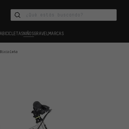
A
BICICLETAS
NIÑOS
GRAVEL
MARCAS
Bicicleta