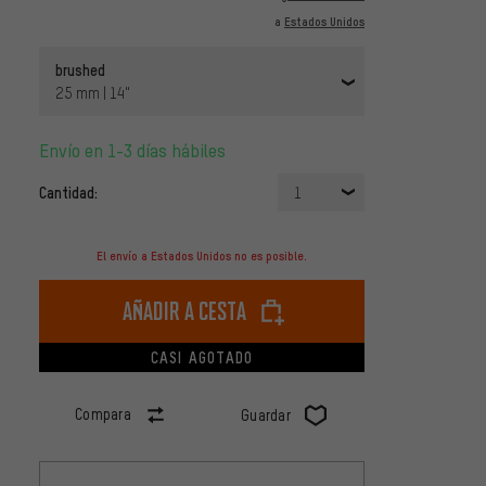
a
Estados Unidos
brushed
25 mm | 14"
Envío en 1-3 días hábiles
Cantidad:
1
El envío a Estados Unidos no es posible.
Añadir a cesta
CASI AGOTADO
Compara
Guardar