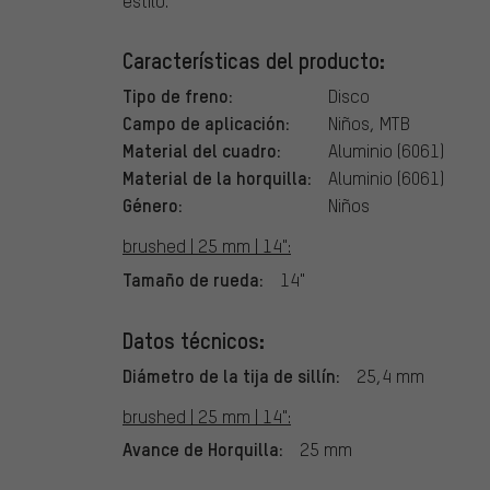
estilo.
Características del producto:
Tipo de freno:
Disco
Campo de aplicación:
Niños, MTB
Material del cuadro:
Aluminio (6061)
Material de la horquilla:
Aluminio (6061)
Género:
Niños
brushed | 25 mm | 14":
Tamaño de rueda:
14"
Datos técnicos:
Diámetro de la tija de sillín:
25,4 mm
brushed | 25 mm | 14":
Avance de Horquilla:
25 mm