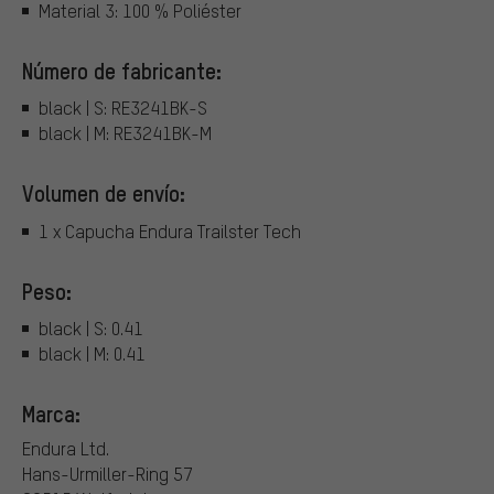
Material 3: 100 % Poliéster
Número de fabricante:
black | S: RE3241BK-S
black | M: RE3241BK-M
Volumen de envío:
1 x Capucha Endura Trailster Tech
Peso:
black | S: 0.41
black | M: 0.41
Marca:
Endura Ltd.
Hans-Urmiller-Ring 57