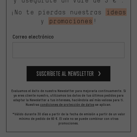
y asegúrate un vale de 5 €*.
¡No te pierdas nuestras
ideas
y
promociones
!
Correo electrónico
Suscríbete al newsletter
Evaluamos el éxito de nuestra Newsletter para mejorarla continuamente. Si
ya eres cliente nuestro, utilizamos los datos de tus últimos pedidos para
adaptar la Newsletter a tus intereses, haciéndola así más valiosa para ti.
Nuestras
condiciones de protección de datos
se aplican.
*Válido durante 30 días a partir de la fecha de emisión a partir de un valor
mínimo de pedido de 60 €. El vale no se puede combinar con otras
promociones.