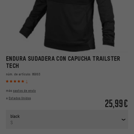
ENDURA SUDADERA CON CAPUCHA TRAILSTER
TECH
núm. de artículo:
95003
1
más
gastos de envío
a
Estados Unidos
25,99€
black
S