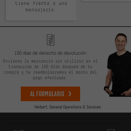
tiene frente a una
mensajería.
100 días de derecho de devolución
Envíanos la mercancía sin utilizar en el
transcurso de 100 días después de tu
compra y te reembolsaremos el monto del
pago efectuado.
Al formulario
Herbert,
General Operations & Services
Más información