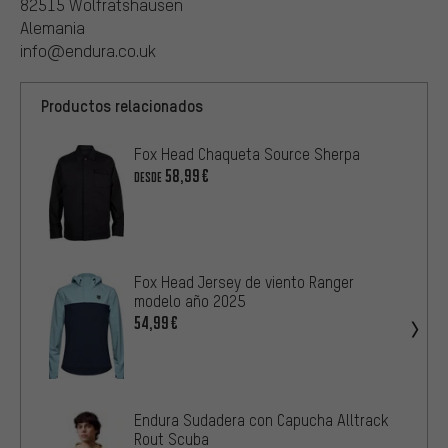
82515 Wolfratshausen
Alemania
info@endura.co.uk
Productos relacionados
Fox Head Chaqueta Source Sherpa
58,99€
DESDE
Fox Head Jersey de viento Ranger
modelo año 2025
54,99€
Endura Sudadera con Capucha Alltrack
Rout Scuba