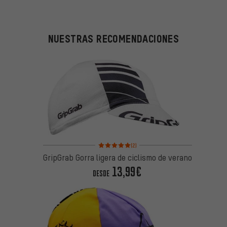
NUESTRAS RECOMENDACIONES
Valoración media: 5 de 5 basada en 2 reseñas
(2)
GripGrab Gorra ligera de ciclismo de verano
13,99€
DESDE