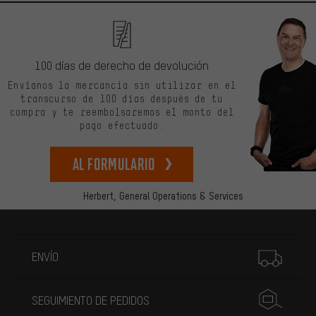
100 días de derecho de devolución
Envíanos la mercancía sin utilizar en el
transcurso de 100 días después de tu
compra y te reembolsaremos el monto del
pago efectuado.
Al formulario
Herbert,
General Operations & Services
Más información
ENVÍO
SEGUIMIENTO DE PEDIDOS