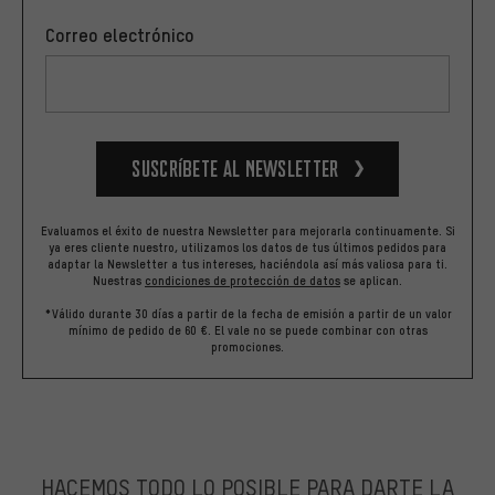
Correo electrónico
Suscríbete al newsletter
Evaluamos el éxito de nuestra Newsletter para mejorarla continuamente. Si
ya eres cliente nuestro, utilizamos los datos de tus últimos pedidos para
adaptar la Newsletter a tus intereses, haciéndola así más valiosa para ti.
Nuestras
condiciones de protección de datos
se aplican.
*Válido durante 30 días a partir de la fecha de emisión a partir de un valor
mínimo de pedido de 60 €. El vale no se puede combinar con otras
promociones.
HACEMOS TODO LO POSIBLE PARA DARTE LA