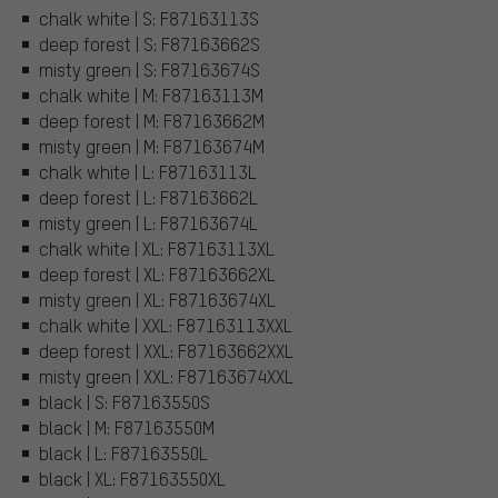
chalk white | S: F87163113S
deep forest | S: F87163662S
misty green | S: F87163674S
chalk white | M: F87163113M
deep forest | M: F87163662M
misty green | M: F87163674M
chalk white | L: F87163113L
deep forest | L: F87163662L
misty green | L: F87163674L
chalk white | XL: F87163113XL
deep forest | XL: F87163662XL
misty green | XL: F87163674XL
chalk white | XXL: F87163113XXL
deep forest | XXL: F87163662XXL
misty green | XXL: F87163674XXL
black | S: F87163550S
black | M: F87163550M
black | L: F87163550L
black | XL: F87163550XL