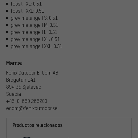
fossil | XL: 0.51
fossil | XXL: 0.51
grey melange | S: 0.51
grey melange | M: 0.51
grey melange | L: 0.51
grey melange | XL: 0.51
grey melange | XXL: 0.51
Marca:
Fenix Outdoor E-Com AB
Brogatan 141
894 35 Själevad
Suecia
+46 (0) 660 266200
ecom@fenixoutdoor.se
Productos relacionados