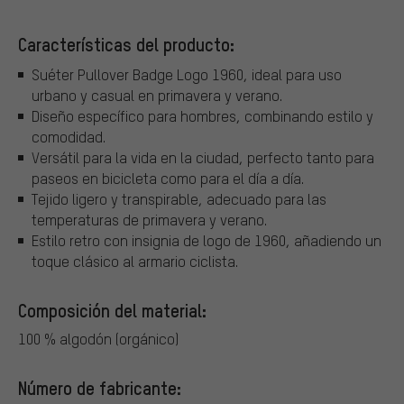
Características del producto:
Suéter Pullover Badge Logo 1960, ideal para uso
urbano y casual en primavera y verano.
Diseño específico para hombres, combinando estilo y
comodidad.
Versátil para la vida en la ciudad, perfecto tanto para
paseos en bicicleta como para el día a día.
Tejido ligero y transpirable, adecuado para las
temperaturas de primavera y verano.
Estilo retro con insignia de logo de 1960, añadiendo un
toque clásico al armario ciclista.
Composición del material:
100 % algodón (orgánico)
Número de fabricante: