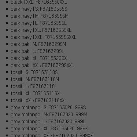
black | XXL: F87163550XXL
dark navy | S: F87163555S
dark navy | M: F87163555M
dark navy | L: F87163555L
dark navy | XL: F87163555XL
dark navy | XXL: F87163555XXL
dark oak | M: F87163299M
dark oak | L: F87163299L
dark oak | XL: F87163299XL
dark oak | XXL: F87163299XXL
fossil | S: F87163118S
fossil | M: F87163118M
fossil | L: F87163118L
fossil | XL: F87163118XL
fossil | XXL: F87163118XXL
grey melange | S: F87163020-999S
grey melange | M: F87163020-999M
grey melange | L: F87163020-999L
grey melange | XL: F87163020-999XL
grey melange | XXL: F87163020-999XXL