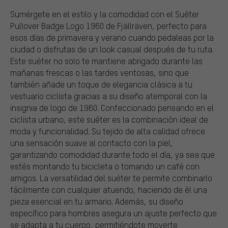
Sumérgete en el estilo y la comodidad con el Suéter
Pullover Badge Logo 1960 de Fjällräven, perfecto para
esos días de primavera y verano cuando pedaleas por la
ciudad o disfrutas de un look casual después de tu ruta.
Este suéter no solo te mantiene abrigado durante las
mañanas frescas o las tardes ventosas, sino que
también añade un toque de elegancia clásica a tu
vestuario ciclista gracias a su diseño atemporal con la
insignia de logo de 1960. Confeccionado pensando en el
ciclista urbano, este suéter es la combinación ideal de
moda y funcionalidad. Su tejido de alta calidad ofrece
una sensación suave al contacto con la piel,
garantizando comodidad durante todo el día, ya sea que
estés montando tu bicicleta o tomando un café con
amigos. La versatilidad del suéter te permite combinarlo
fácilmente con cualquier atuendo, haciendo de él una
pieza esencial en tu armario. Además, su diseño
específico para hombres asegura un ajuste perfecto que
se adapta a tu cuerpo, permitiéndote moverte