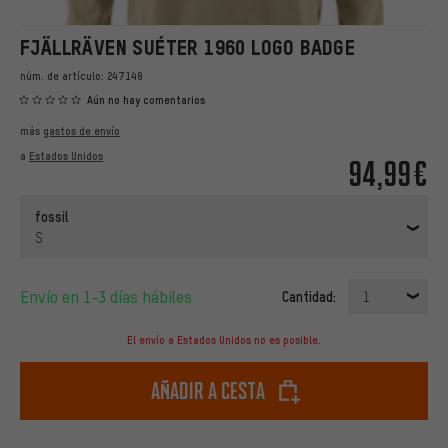
FJÄLLRÄVEN SUÉTER 1960 LOGO BADGE
núm. de artículo:
247149
Aún no hay comentarios
más
gastos de envío
a
Estados Unidos
94,99€
fossil
S
Envío en 1-3 días hábiles
Cantidad:
1
El envío a Estados Unidos no es posible.
Añadir a cesta