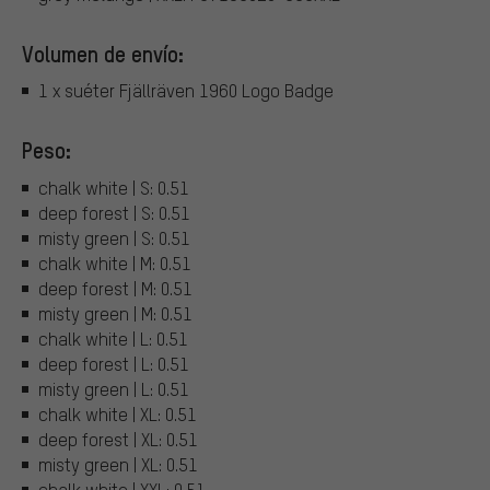
Volumen de envío:
1 x suéter Fjällräven 1960 Logo Badge
Peso:
chalk white | S: 0.51
deep forest | S: 0.51
misty green | S: 0.51
chalk white | M: 0.51
deep forest | M: 0.51
misty green | M: 0.51
chalk white | L: 0.51
deep forest | L: 0.51
misty green | L: 0.51
chalk white | XL: 0.51
deep forest | XL: 0.51
misty green | XL: 0.51
chalk white | XXL: 0.51