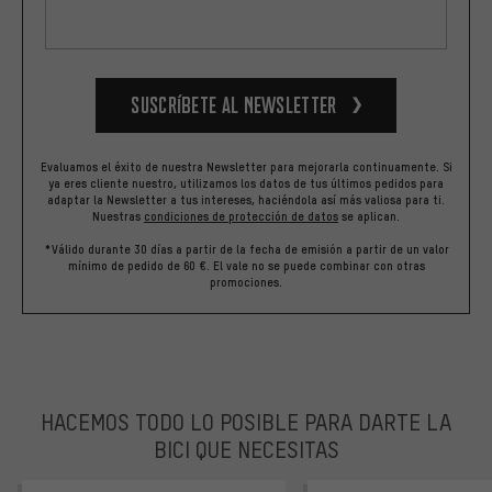
Suscríbete al newsletter
Evaluamos el éxito de nuestra Newsletter para mejorarla continuamente. Si
ya eres cliente nuestro, utilizamos los datos de tus últimos pedidos para
adaptar la Newsletter a tus intereses, haciéndola así más valiosa para ti.
Nuestras
condiciones de protección de datos
se aplican.
*Válido durante 30 días a partir de la fecha de emisión a partir de un valor
mínimo de pedido de 60 €. El vale no se puede combinar con otras
promociones.
HACEMOS TODO LO POSIBLE PARA DARTE LA
BICI QUE NECESITAS
facebook