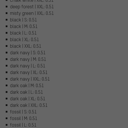
deep forest | XXL: 0.51
misty green | XXL: 0.51
black | S: 0.51
black | M: 0.51
black | L: 0.51
black | XL: 0.51
black | XXL: 0.51
dark navy | S: 0.51
dark navy | M: 0.51
dark navy | L: 0.51
dark navy | XL: 0.51
dark navy | XXL: 0.51
dark oak | M: 0.51
dark oak | L: 0.51
dark oak | XL: 0.51
dark oak | XXL: 0.51
fossil | S: 0.51
fossil | M: 0.51
fossil | L: 0.51