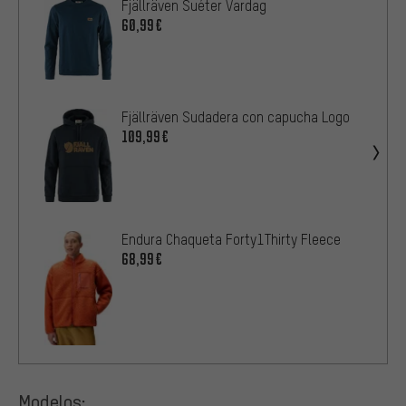
Fjällräven Suéter Vardag
60,99€
Fjällräven Sudadera con capucha Logo
109,99€
Endura Chaqueta Forty1Thirty Fleece
68,99€
Modelos: