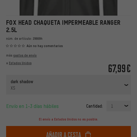
FOX HEAD CHAQUETA IMPERMEABLE RANGER
2.5L
núm. de artículo:
296684
Aún no hay comentarios
más
gastos de envío
a
Estados Unidos
67,99€
dark shadow
XS
Envío en 1-3 días hábiles
Cantidad:
1
El envío a Estados Unidos no es posible.
Añadir a cesta