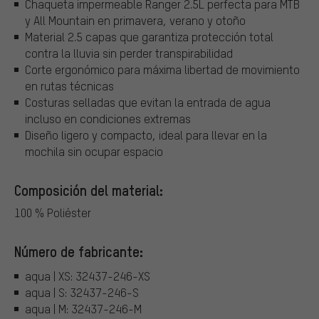
Chaqueta impermeable Ranger 2.5L perfecta para MTB
y All Mountain en primavera, verano y otoño
Material 2.5 capas que garantiza protección total
contra la lluvia sin perder transpirabilidad
Corte ergonómico para máxima libertad de movimiento
en rutas técnicas
Costuras selladas que evitan la entrada de agua
incluso en condiciones extremas
Diseño ligero y compacto, ideal para llevar en la
mochila sin ocupar espacio
Composición del material:
100 % Poliéster
Número de fabricante:
aqua | XS: 32437-246-XS
aqua | S: 32437-246-S
aqua | M: 32437-246-M