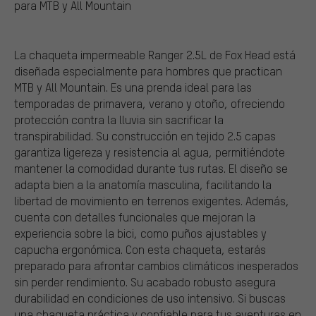
para MTB y All Mountain
La chaqueta impermeable Ranger 2.5L de Fox Head está
diseñada especialmente para hombres que practican
MTB y All Mountain. Es una prenda ideal para las
temporadas de primavera, verano y otoño, ofreciendo
protección contra la lluvia sin sacrificar la
transpirabilidad. Su construcción en tejido 2.5 capas
garantiza ligereza y resistencia al agua, permitiéndote
mantener la comodidad durante tus rutas. El diseño se
adapta bien a la anatomía masculina, facilitando la
libertad de movimiento en terrenos exigentes. Además,
cuenta con detalles funcionales que mejoran la
experiencia sobre la bici, como puños ajustables y
capucha ergonómica. Con esta chaqueta, estarás
preparado para afrontar cambios climáticos inesperados
sin perder rendimiento. Su acabado robusto asegura
durabilidad en condiciones de uso intensivo. Si buscas
una chaqueta práctica y confiable para tus aventuras en