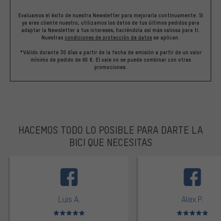
Evaluamos el éxito de nuestra Newsletter para mejorarla continuamente. Si
ya eres cliente nuestro, utilizamos los datos de tus últimos pedidos para
adaptar la Newsletter a tus intereses, haciéndola así más valiosa para ti.
Nuestras
condiciones de protección de datos
se aplican.
*Válido durante 30 días a partir de la fecha de emisión a partir de un valor
mínimo de pedido de 60 €. El vale no se puede combinar con otras
promociones.
HACEMOS TODO LO POSIBLE PARA DARTE LA
BICI QUE NECESITAS
facebook
Luis A.
Alex P.
Valoración media: 5 de 5
Valoración media: 