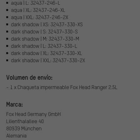
aqua | L: 32437-246-L
aqua | XL: 32437-246-XL
aqua | XXL: 32437-246-2X
dark shadow | XS: 32437-330-XS
dark shadow | S: 32437-330-S
dark shadow | M: 32437-330-M
dark shadow | L: 32437-330-L
dark shadow | XL: 32437-330-XL
dark shadow | XXL: 32437-330-2X
Volumen de envío:
- 1 x Chaqueta impermeable Fox Head Ranger 2.5L
Marca:
Fox Head Germany GmbH
Lilienthalallee 40
80939 München
Alemania