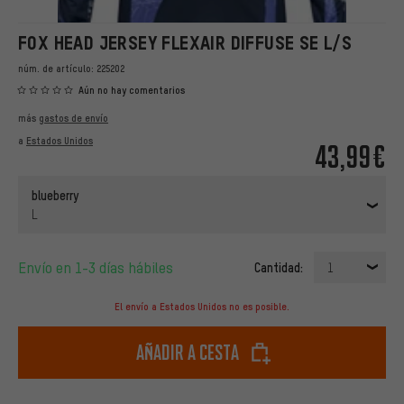
FOX HEAD JERSEY FLEXAIR DIFFUSE SE L/S
núm. de artículo:
225202
Aún no hay comentarios
más
gastos de envío
a
Estados Unidos
43,99€
blueberry
L
Envío en 1-3 días hábiles
Cantidad:
1
El envío a Estados Unidos no es posible.
Añadir a cesta