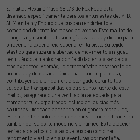
El maillot Flexair Diffuse SE L/S de Fox Head está
diseñado específicamente para los entusiastas del MTB,
All Mountain y Enduro que buscan rendimiento y
comodidad durante los meses de verano. Este maillot de
manga larga combina tecnología avanzada y diseño para
ofrecer una experiencia superior en la pista. Su tejido
elástico garantiza una libertad de movimiento sin igual,
permitiéndote maniobrar con facilidad en los senderos
más exigentes. Además, la característica absorbente de
humedad y de secado rápido mantiene tu piel seca,
contribuyendo a un confort prolongado durante tus
salidas. La transpirabilidad es otro punto fuerte de este
maillot, asegurando una ventilación adecuada para
mantener tu cuerpo fresco incluso en los días más
calurosos. Diseñado pensando en el género masculino,
este maillot no solo se destaca por su funcionalidad sino
también por su estilo moderno y dinámico. Es la elección
perfecta para los ciclistas que buscan combinar
rendimiento y estilo en sus aventuras por montaña.