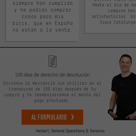
siempre han cumplido
Hasta el día de ho
y he podido comprar
compras han
cosas para mis
satisfactorios. G
Visca Cataluny
bicis, que en España
no están a la venta.
100 días de derecho de devolución
Envíanos la mercancía sin utilizar en el
transcurso de 100 días después de tu
compra y te reembolsaremos el monto del
pago efectuado.
Al formulario
Herbert,
General Operations & Services