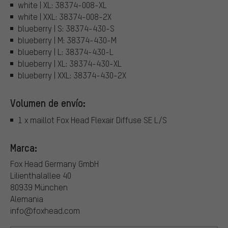
white | XL: 38374-008-XL
white | XXL: 38374-008-2X
blueberry | S: 38374-430-S
blueberry | M: 38374-430-M
blueberry | L: 38374-430-L
blueberry | XL: 38374-430-XL
blueberry | XXL: 38374-430-2X
Volumen de envío:
1 x maillot Fox Head Flexair Diffuse SE L/S
Marca:
Fox Head Germany GmbH
Lilienthalallee 40
80939 München
Alemania
info@foxhead.com