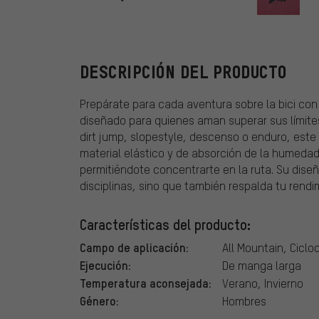
Fox Head
DESCRIPCIÓN DEL PRODUCTO
Prepárate para cada aventura sobre la bici con
diseñado para quienes aman superar sus límites
dirt jump, slopestyle, descenso o enduro, est
material elástico y de absorción de la humed
permitiéndote concentrarte en la ruta. Su diseñ
disciplinas, sino que también respalda tu rendi
Características del producto:
Campo de aplicación:
All Mountain, Ciclo
Ejecución:
De manga larga
Temperatura aconsejada:
Verano, Invierno
Género:
Hombres