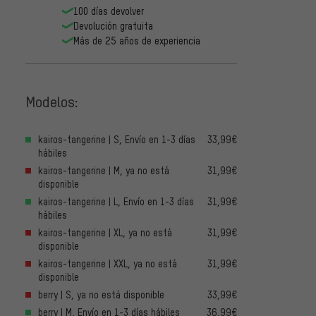
100 días devolver
Devolución gratuita
Más de 25 años de experiencia
Modelos:
kairos-tangerine | S, Envío en 1-3 días
33,99€
hábiles
kairos-tangerine | M, ya no está
31,99€
disponible
kairos-tangerine | L, Envío en 1-3 días
31,99€
hábiles
kairos-tangerine | XL, ya no está
31,99€
disponible
kairos-tangerine | XXL, ya no está
31,99€
disponible
berry | S, ya no está disponible
33,99€
berry | M, Envío en 1-3 días hábiles
36,99€