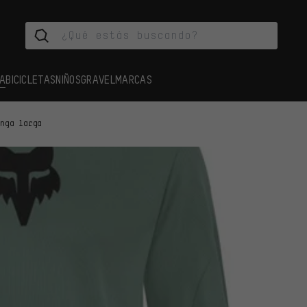
A
BICICLETAS
NIÑOS
GRAVEL
MARCAS
anga larga