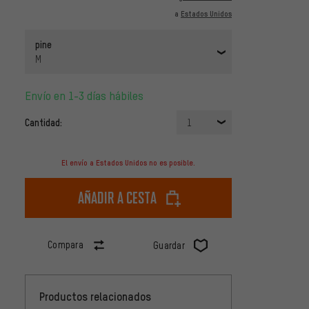
a
Estados Unidos
pine
M
Envío en 1-3 días hábiles
Cantidad:
1
El envío a Estados Unidos no es posible.
Añadir a cesta
Compara
Guardar
Productos relacionados