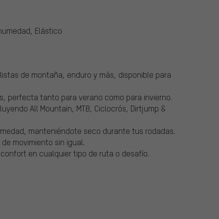
humedad, Elástico
iclistas de montaña, enduro y más, disponible para
s, perfecta tanto para verano como para invierno.
luyendo All Mountain, MTB, Ciclocrós, Dirtjump &
umedad, manteniéndote seco durante tus rodadas.
 de movimiento sin igual.
confort en cualquier tipo de ruta o desafío.