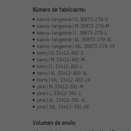
Número de fabricante:
kairos-tangerine | S: 36873-279-S
kairos-tangerine | M: 36873-279-M
kairos-tangerine | L: 36873-279-L
kairos-tangerine | XL: 36873-279-XL
kairos-tangerine | XXL: 36873-279-2X
berry | S: 33412-A02-S
berry | M: 33412-A02-M
berry | L: 33412-A02-L
berry | XL: 33412-A02-XL
berry | XXL: 33412-A02-2X
pine | M: 33412-391-M
pine | L: 33412-391-L
pine | XL: 33412-391-XL
pine | XXL: 33412-391-2X
Volumen de envío: