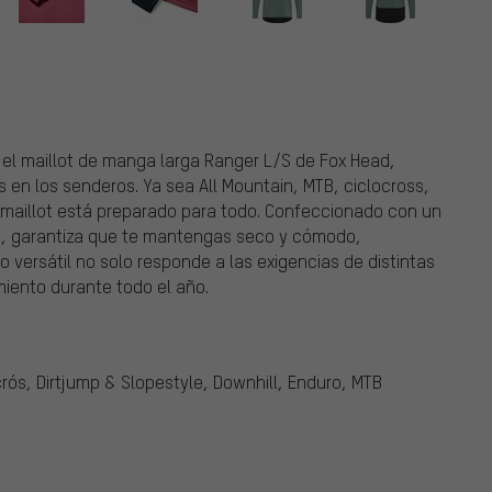
 el maillot de manga larga Ranger L/S de Fox Head,
 en los senderos. Ya sea All Mountain, MTB, ciclocross,
e maillot está preparado para todo. Confeccionado con un
ad, garantiza que te mantengas seco y cómodo,
o versátil no solo responde a las exigencias de distintas
miento durante todo el año.
crós, Dirtjump & Slopestyle, Downhill, Enduro, MTB