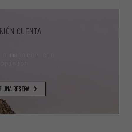
INIÓN CUENTA
 a mejorar con
 opinión.
e una reseña