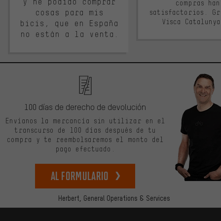
y he podido comprar
compras han
cosas para mis
satisfactorios. G
Visca Cataluny
bicis, que en España
no están a la venta.
100 días de derecho de devolución
Envíanos la mercancía sin utilizar en el
transcurso de 100 días después de tu
compra y te reembolsaremos el monto del
pago efectuado.
Al formulario
Herbert,
General Operations & Services