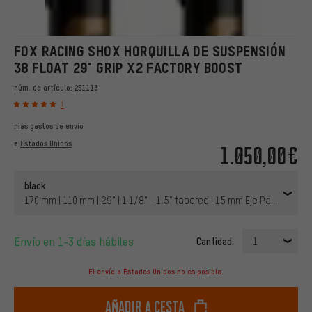
FOX RACING SHOX HORQUILLA DE SUSPENSIÓN
38 FLOAT 29" GRIP X2 FACTORY BOOST
núm. de artículo:
251113
1
más
gastos de envío
a
Estados Unidos
1.050,00€
black
170 mm | 110 mm | 29" | 1 1/8" - 1,5" tapered | 15 mm Eje Pasante
Envío en 1-3 días hábiles
Cantidad:
1
El envío a Estados Unidos no es posible.
Añadir a cesta