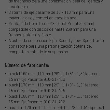
de magnesio para una combinación ideal de ligereza y
resistencia.
Sistema de eje pasante de 15 x 110 mm para una
mayor rigidez y control en cada bajada.
Montaje de freno Disc PM8 (Direct Mount 203 mm)
compatible con discos de hasta 230 mm para una
frenada potente y fiable.
Ajustes de compresión High-Speed y Low-Speed junto
con rebote para una personalización óptima del
comportamiento de la suspensión.
Número de fabricante:
black | 160 mm | 110 mm | 29" | 1 1/8" - 1,5" tapered |
15 mm Eje Pasante: 910-21-416
black | 170 mm | 110 mm | 29" | 1 1/8" - 1,5" tapered |
15 mm Eje Pasante: 910-21-415
black | 180 mm | 110 mm | 29" | 1 1/8" - 1,5" tapered |
15 mm Eje Pasante: 910-21-412
naranja | 170 mm | 110 mm | 29" | 1 1/8" - 1,5" tapered |