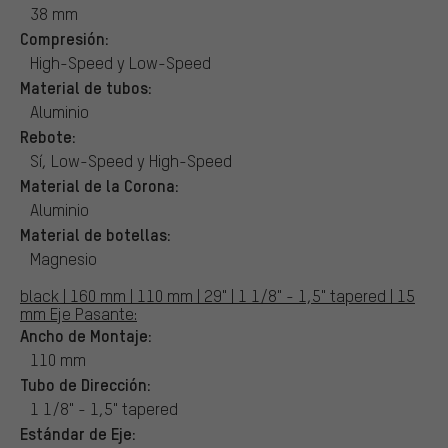
38 mm
Compresión:
High-Speed y Low-Speed
Material de tubos:
Aluminio
Rebote:
Sí, Low-Speed y High-Speed
Material de la Corona:
Aluminio
Material de botellas:
Magnesio
black | 160 mm | 110 mm | 29" | 1 1/8" - 1,5" tapered | 15
mm Eje Pasante:
Ancho de Montaje:
110 mm
Tubo de Dirección:
1 1/8" - 1,5" tapered
Estándar de Eje: