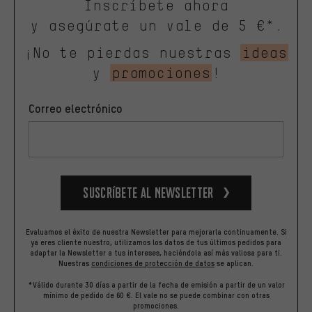
Inscríbete ahora
y asegúrate un vale de 5 €*.
¡No te pierdas nuestras
ideas
y
promociones
!
Correo electrónico
Suscríbete al newsletter
Evaluamos el éxito de nuestra Newsletter para mejorarla continuamente. Si
ya eres cliente nuestro, utilizamos los datos de tus últimos pedidos para
adaptar la Newsletter a tus intereses, haciéndola así más valiosa para ti.
Nuestras
condiciones de protección de datos
se aplican.
*Válido durante 30 días a partir de la fecha de emisión a partir de un valor
mínimo de pedido de 60 €. El vale no se puede combinar con otras
promociones.