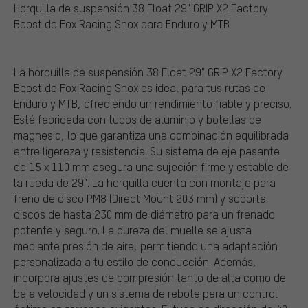
Horquilla de suspensión 38 Float 29" GRIP X2 Factory
Boost de Fox Racing Shox para Enduro y MTB
La horquilla de suspensión 38 Float 29" GRIP X2 Factory
Boost de Fox Racing Shox es ideal para tus rutas de
Enduro y MTB, ofreciendo un rendimiento fiable y preciso.
Está fabricada con tubos de aluminio y botellas de
magnesio, lo que garantiza una combinación equilibrada
entre ligereza y resistencia. Su sistema de eje pasante
de 15 x 110 mm asegura una sujeción firme y estable de
la rueda de 29". La horquilla cuenta con montaje para
freno de disco PM8 (Direct Mount 203 mm) y soporta
discos de hasta 230 mm de diámetro para un frenado
potente y seguro. La dureza del muelle se ajusta
mediante presión de aire, permitiendo una adaptación
personalizada a tu estilo de conducción. Además,
incorpora ajustes de compresión tanto de alta como de
baja velocidad y un sistema de rebote para un control