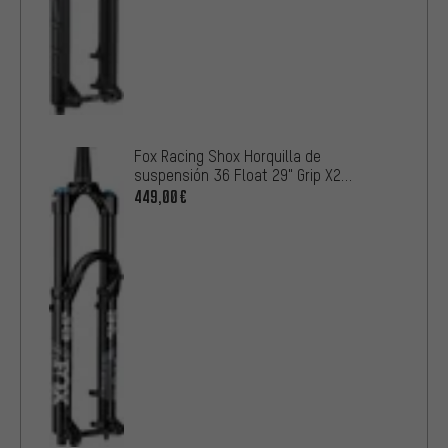
Fox Racing Shox Horquilla de
suspensión 36 Float 29" Grip X2
Performance Elite
449,00€