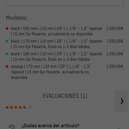
Modelos:
black | 160 mm | 110 mm | 29" | 1 1/8" - 1,5" tapered
1.050,00€
| 15 mm Eje Pasante, actualmente no disponible
black | 170 mm | 110 mm | 29" | 1 1/8" - 1,5" tapered
1.050,00€
| 15 mm Eje Pasante, Envío en 1-3 días hábiles
black | 180 mm | 110 mm | 29" | 1 1/8" - 1,5" tapered
1.050,00€
| 15 mm Eje Pasante, Envío en 1-3 días hábiles
naranja | 170 mm | 110 mm | 29" | 1 1/8" - 1,5"
1.050,00€
tapered | 15 mm Eje Pasante, actualmente no
disponible
EVALUACIONES
(1)
5
¿Dudas acerca del artículo?