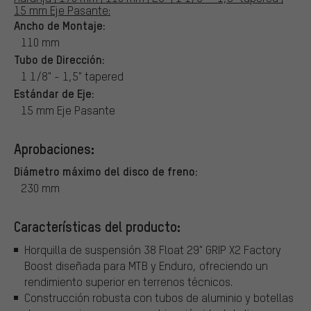
15 mm Eje Pasante:
Ancho de Montaje:
110 mm
Tubo de Dirección:
1 1/8" - 1,5" tapered
Estándar de Eje:
15 mm Eje Pasante
Aprobaciones:
Diámetro máximo del disco de freno:
230 mm
Características del producto:
Horquilla de suspensión 38 Float 29" GRIP X2 Factory
Boost diseñada para MTB y Enduro, ofreciendo un
rendimiento superior en terrenos técnicos.
Construcción robusta con tubos de aluminio y botellas