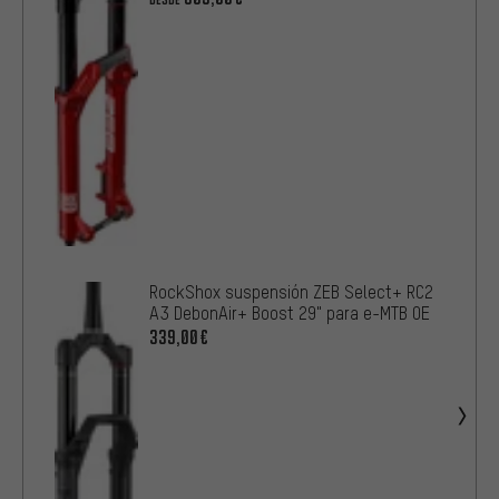
RockShox suspensión ZEB Select+ RC2
A3 DebonAir+ Boost 29" para e-MTB OE
339,00€