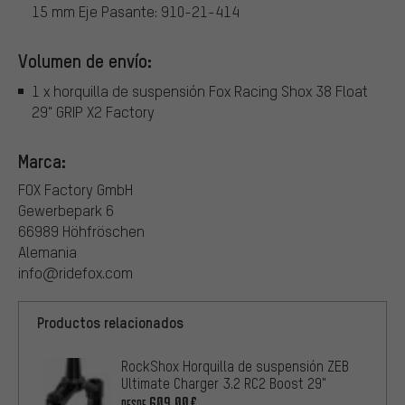
15 mm Eje Pasante: 910-21-414
Volumen de envío:
1 x horquilla de suspensión Fox Racing Shox 38 Float
29" GRIP X2 Factory
Marca:
FOX Factory GmbH
Gewerbepark 6
66989 Höhfröschen
Alemania
info@ridefox.com
Productos relacionados
RockShox Horquilla de suspensión ZEB
Ultimate Charger 3.2 RC2 Boost 29"
609,00€
DESDE