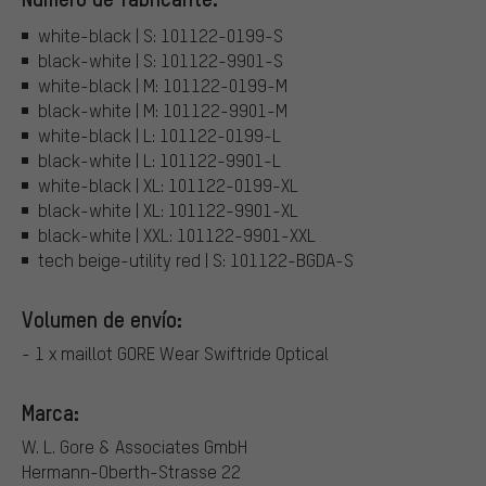
white-black | S: 101122-0199-S
black-white | S: 101122-9901-S
white-black | M: 101122-0199-M
black-white | M: 101122-9901-M
white-black | L: 101122-0199-L
black-white | L: 101122-9901-L
white-black | XL: 101122-0199-XL
black-white | XL: 101122-9901-XL
black-white | XXL: 101122-9901-XXL
tech beige-utility red | S: 101122-BGDA-S
Volumen de envío:
- 1 x maillot GORE Wear Swiftride Optical
Marca:
W. L. Gore & Associates GmbH
Hermann-Oberth-Strasse 22