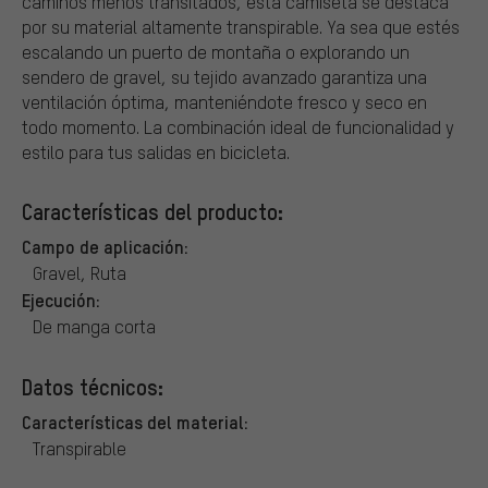
caminos menos transitados, esta camiseta se destaca
por su material altamente transpirable. Ya sea que estés
escalando un puerto de montaña o explorando un
sendero de gravel, su tejido avanzado garantiza una
ventilación óptima, manteniéndote fresco y seco en
todo momento. La combinación ideal de funcionalidad y
estilo para tus salidas en bicicleta.
Características del producto:
Campo de aplicación:
Gravel, Ruta
Ejecución:
De manga corta
Datos técnicos:
Características del material:
Transpirable