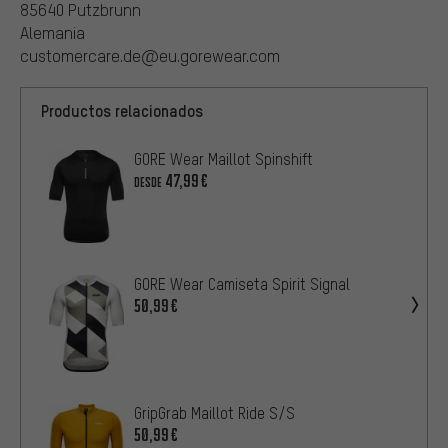
85640 Putzbrunn
Alemania
customercare.de@eu.gorewear.com
Productos relacionados
GORE Wear Maillot Spinshift
47,99€
DESDE
GORE Wear Camiseta Spirit Signal
50,99€
GripGrab Maillot Ride S/S
50,99€