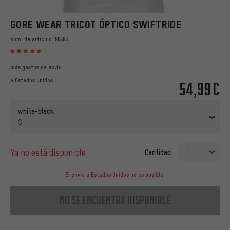
GORE WEAR TRICOT ÓPTICO SWIFTRIDE
núm. de artículo:
96593
1
más
gastos de envío
a
Estados Unidos
54,99€
white-black
S
ya no está disponible
Cantidad:
1
El envío a Estados Unidos no es posible.
no se encuentra disponible