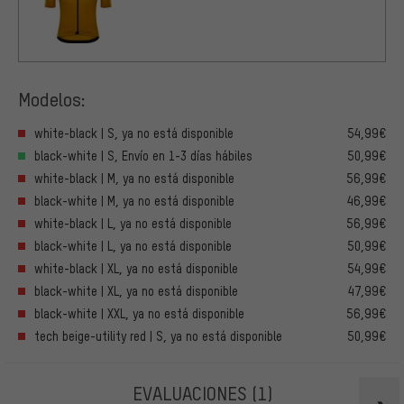
Modelos:
white-black | S, ya no está disponible
54,99€
black-white | S, Envío en 1-3 días hábiles
50,99€
white-black | M, ya no está disponible
56,99€
black-white | M, ya no está disponible
46,99€
white-black | L, ya no está disponible
56,99€
black-white | L, ya no está disponible
50,99€
white-black | XL, ya no está disponible
54,99€
black-white | XL, ya no está disponible
47,99€
black-white | XXL, ya no está disponible
56,99€
tech beige-utility red | S, ya no está disponible
50,99€
EVALUACIONES
(1)