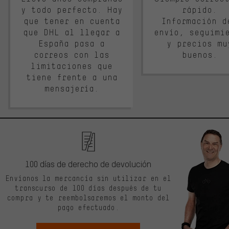
y todo perfecto. Hay
rápido.
que tener en cuenta
Información d
que DHL al llegar a
envío, seguimi
España pasa a
y precios mu
correos con las
buenos.
limitaciones que
tiene frente a una
mensajería.
100 días de derecho de devolución
Envíanos la mercancía sin utilizar en el
transcurso de 100 días después de tu
compra y te reembolsaremos el monto del
pago efectuado.