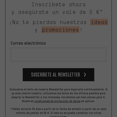
Inscríbete ahora
y asegúrate un vale de 5 €*.
¡No te pierdas nuestras
ideas
y
promociones
!
Correo electrónico
Suscríbete al newsletter
Evaluamos el éxito de nuestra Newsletter para mejorarla continuamente. Si
ya eres cliente nuestro, utilizamos los datos de tus últimos pedidos para
adaptar la Newsletter a tus intereses, haciéndola así más valiosa para ti.
Nuestras
condiciones de protección de datos
se aplican.
*Válido durante 30 días a partir de la fecha de emisión a partir de un valor
mínimo de pedido de 60 €. El vale no se puede combinar con otras
promociones.