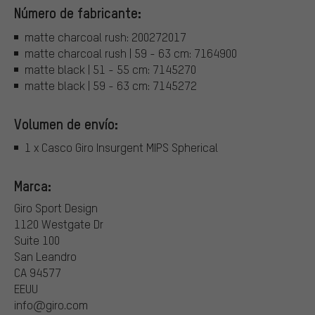
Número de fabricante:
matte charcoal rush: 200272017
matte charcoal rush | 59 - 63 cm: 7164900
matte black | 51 - 55 cm: 7145270
matte black | 59 - 63 cm: 7145272
Volumen de envío:
1 x Casco Giro Insurgent MIPS Spherical
Marca:
Giro Sport Design
1120 Westgate Dr
Suite 100
San Leandro
CA 94577
EEUU
info@giro.com