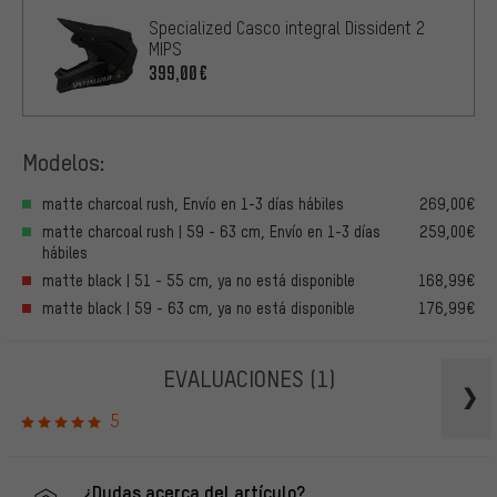
Specialized Casco integral Dissident 2
MIPS
399,00€
Modelos:
matte charcoal rush, Envío en 1-3 días hábiles
269,00€
matte charcoal rush | 59 - 63 cm, Envío en 1-3 días
259,00€
hábiles
matte black | 51 - 55 cm, ya no está disponible
168,99€
matte black | 59 - 63 cm, ya no está disponible
176,99€
EVALUACIONES
(1)
5
¿Dudas acerca del artículo?