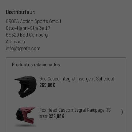
Distributeur:
GROFA Action Sports GmbH
Otto-Hahn-Straße 17
65520 Bad Camberg
Alemania
info@grofa.com
Productos relacionados
Giro Casco Integral Insurgent Spherical
269,00€
Fox Head Casco integral Rampage RS
329,00€
DESDE