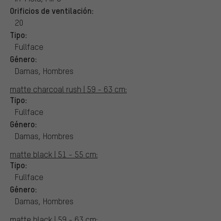
Orificios de ventilación:
20
Tipo:
Fullface
Género:
Damas, Hombres
matte charcoal rush | 59 - 63 cm:
Tipo:
Fullface
Género:
Damas, Hombres
matte black | 51 - 55 cm:
Tipo:
Fullface
Género:
Damas, Hombres
matte black | 59 - 63 cm: