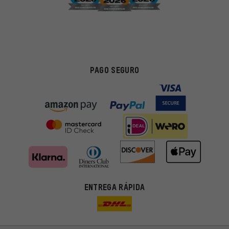
PAGO SEGURO
ENTREGA RÁPIDA