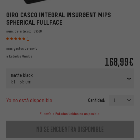
GIRO CASCO INTEGRAL INSURGENT MIPS
SPHERICAL FULLFACE
núm. de artículo:
89560
1
más
gastos de envío
a
Estados Unidos
168,99€
matte black
51 - 55 cm
ya no está disponible
Cantidad:
1
El envío a Estados Unidos no es posible.
no se encuentra disponible