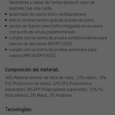
fácilmente y retirar de forma rápida en caso de
lesiones tras una caída
acolchado de casco Ionic+ antibacteriano
efecto antibacteriano gracias a iones de plata
opción de fijación para GoPro integrada en la visera
con punto de rotura predeterminado
cumple con la norma de prueba estadounidense para
cascos de descenso (ASTM F1952)
cumple con la norma de prueba americana para
cascos BMX (ASTM F2032)
Composición del material:
40% Material exterior de fibra de vidrio, 13% nailon, 10%
PVC (Policloruro de vinilo), 12% EPS (Poliestireno
expandido), 8% EPP (Polipropileno expandido), 12% PU
(Poliuretano), 2% Metal, 3% Poliéster
Tecnologías: