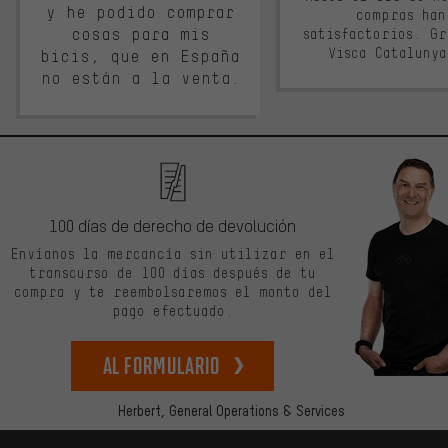
y he podido comprar
compras han
cosas para mis
satisfactorios. G
Visca Cataluny
bicis, que en España
no están a la venta.
100 días de derecho de devolución
Envíanos la mercancía sin utilizar en el
transcurso de 100 días después de tu
compra y te reembolsaremos el monto del
pago efectuado.
Al formulario
Herbert,
General Operations & Services