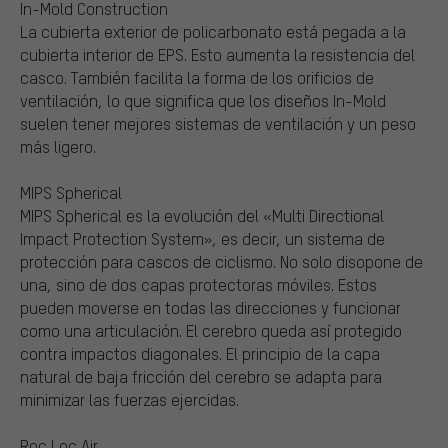
In-Mold Construction
La cubierta exterior de policarbonato está pegada a la
cubierta interior de EPS. Esto aumenta la resistencia del
casco. También facilita la forma de los orificios de
ventilación, lo que significa que los diseños In-Mold
suelen tener mejores sistemas de ventilación y un peso
más ligero.
MIPS Spherical
MIPS Spherical es la evolución del «Multi Directional
Impact Protection System», es decir, un sistema de
protección para cascos de ciclismo. No solo disopone de
una, sino de dos capas protectoras móviles. Estos
pueden moverse en todas las direcciones y funcionar
como una articulación. El cerebro queda así protegido
contra impactos diagonales. El principio de la capa
natural de baja fricción del cerebro se adapta para
minimizar las fuerzas ejercidas.
Roc Loc Air