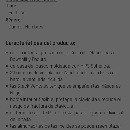
Tipo:
Fullface
Género:
Damas, Hombres
Características del producto:
casco integral probado en la Copa del Mundo para
Downhill y Enduro
carcasa del casco moldeada con MIPS Spherical
20 orificios de ventilación Wind Tunnel, con barra de
barbilla ventilada incluida
las Stack Vents evitan que se empañen las máscaras
Goggle
borde inferior flexible, protege la clavícula y reduce el
riesgo de fractura de clavícula
sistema de ajuste Roc-Loc-Air para el ajuste individual
de la talla
las almohadillas de las mejillas se pueden reemplazar