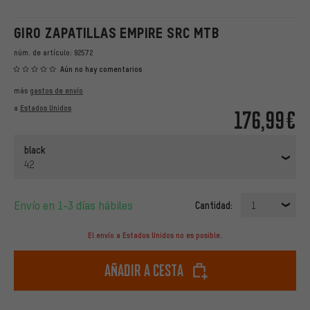
GIRO ZAPATILLAS EMPIRE SRC MTB
núm. de artículo:
92572
Aún no hay comentarios
más
gastos de envío
a
Estados Unidos
176,99€
black
42
Envío en 1-3 días hábiles
Cantidad:
1
El envío a Estados Unidos no es posible.
Añadir a cesta