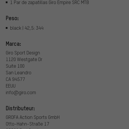
1 Par de zapatillas Giro Empire SRC MTB
Peso:
black | 42,5: 344
Marca:
Giro Sport Design
1120 Westgate Dr
Suite 100
San Leandro
CA 94577
EEUU
info@giro.com
Distributeur:
GROFA Action Sports GmbH
Otto-Hahn-Straße 17