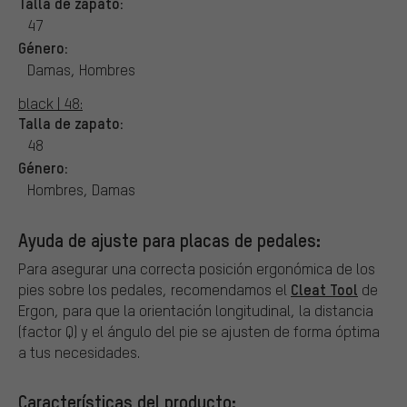
Talla de zapato:
47
Género:
Damas, Hombres
black | 48:
Talla de zapato:
48
Género:
Hombres, Damas
Ayuda de ajuste para placas de pedales:
Para asegurar una correcta posición ergonómica de los
Cleat Tool
pies sobre los pedales, recomendamos el
de
Ergon, para que la orientación longitudinal, la distancia
(factor Q) y el ángulo del pie se ajusten de forma óptima
a tus necesidades.
Características del producto: