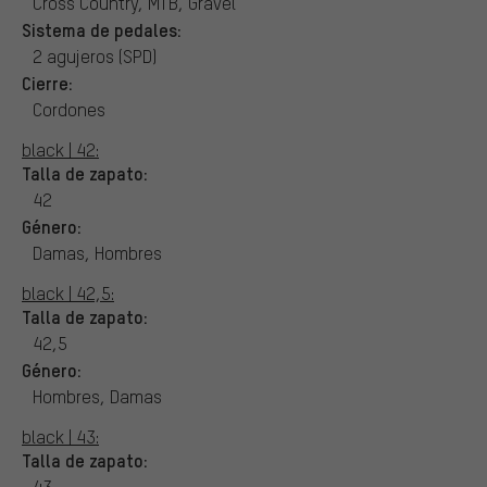
Cross Country, MTB, Gravel
Sistema de pedales:
2 agujeros (SPD)
Cierre:
Cordones
black | 42:
Talla de zapato:
42
Género:
Damas, Hombres
black | 42,5:
Talla de zapato:
42,5
Género:
Hombres, Damas
black | 43:
Talla de zapato:
43