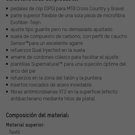
pedales de clip (SPD) para MTB Cross Country y Gravel
parte superior flexible de una sola pieza de microfibra
Evofiber-Teijin
ajuste tipo guante pero no demasiado ajustado
suela de compuesto de carbono, con perfil de caucho
Sensor™para un excelente agarre
refuerzos Dual Injected en la suela
amarre de cordones clásico para facilitar el ajuste
plantillas Supernatural™ para una sujeción óptima del
arco del pie
refuerzos en la zona del talón y la puntera
Insertos roscados de acero inoxidable
fibras antimicrobianas XT2 en la superficie (efecto
antibacteriano mediante hilos de plata)
Composición del material:
Material superior:
Textil