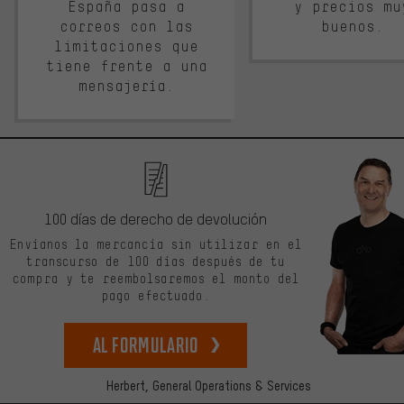
España pasa a
y precios mu
correos con las
buenos.
limitaciones que
tiene frente a una
mensajería.
100 días de derecho de devolución
Envíanos la mercancía sin utilizar en el
transcurso de 100 días después de tu
compra y te reembolsaremos el monto del
pago efectuado.
Al formulario
Herbert,
General Operations & Services