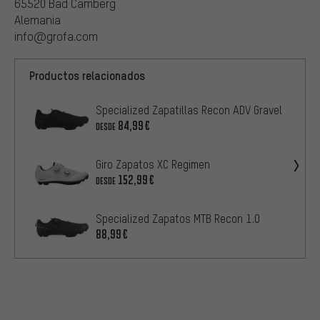
65520 Bad Camberg
Alemania
info@grofa.com
Productos relacionados
Specialized Zapatillas Recon ADV Gravel
84,99€
DESDE
Giro Zapatos XC Regimen
152,99€
DESDE
Specialized Zapatos MTB Recon 1.0
88,99€