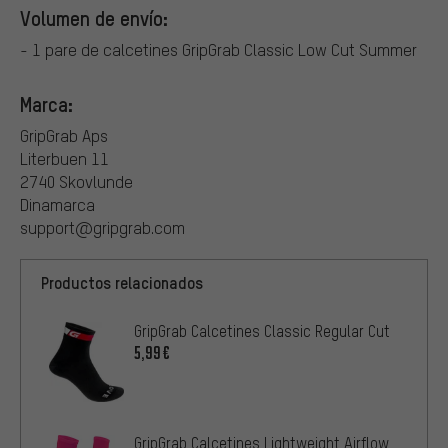
Volumen de envío:
- 1 pare de calcetines GripGrab Classic Low Cut Summer
Marca:
GripGrab Aps
Literbuen 11
2740 Skovlunde
Dinamarca
support@gripgrab.com
Productos relacionados
GripGrab Calcetines Classic Regular Cut
5,99€
GripGrab Calcetines Lightweight Airflow