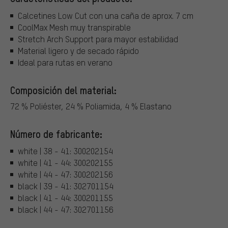
Calcetines Low Cut con una caña de aprox. 7 cm
CoolMax Mesh muy transpirable
Stretch Arch Support para mayor estabilidad
Material ligero y de secado rápido
Ideal para rutas en verano
Composición del material:
72 % Poliéster, 24 % Poliamida, 4 % Elastano
Número de fabricante:
white | 38 - 41: 300202154
white | 41 - 44: 300202155
white | 44 - 47: 300202156
black | 39 - 41: 302701154
black | 41 - 44: 300201155
black | 44 - 47: 302701156