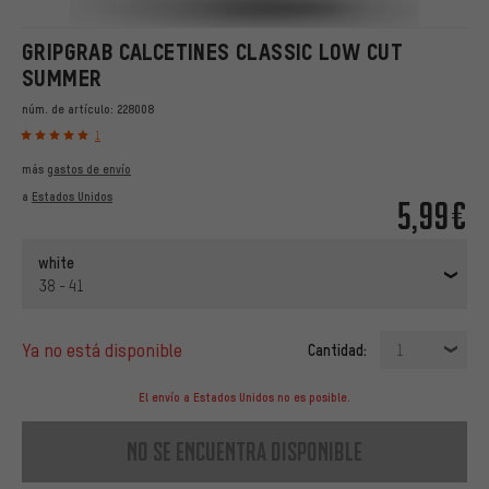
GRIPGRAB CALCETINES CLASSIC LOW CUT
SUMMER
núm. de artículo:
228008
1
más
gastos de envío
a
Estados Unidos
5,99€
white
38 - 41
ya no está disponible
Cantidad:
1
El envío a Estados Unidos no es posible.
no se encuentra disponible