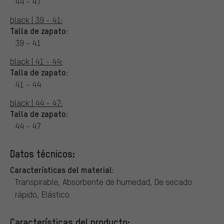
44 - 47
black | 39 - 41:
Talla de zapato:
39 - 41
black | 41 - 44:
Talla de zapato:
41 - 44
black | 44 - 47:
Talla de zapato:
44 - 47
Datos técnicos:
Características del material:
Transpirable, Absorbente de humedad, De secado
rápido, Elástico
Características del producto: