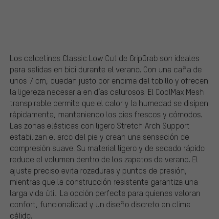
Los calcetines Classic Low Cut de GripGrab son ideales
para salidas en bici durante el verano. Con una caña de
unos 7 cm, quedan justo por encima del tobillo y ofrecen
la ligereza necesaria en días calurosos. El CoolMax Mesh
transpirable permite que el calor y la humedad se disipen
rápidamente, manteniendo los pies frescos y cómodos.
Las zonas elásticas con ligero Stretch Arch Support
estabilizan el arco del pie y crean una sensación de
compresión suave. Su material ligero y de secado rápido
reduce el volumen dentro de los zapatos de verano. El
ajuste preciso evita rozaduras y puntos de presión,
mientras que la construcción resistente garantiza una
larga vida útil. La opción perfecta para quienes valoran
confort, funcionalidad y un diseño discreto en clima
cálido.