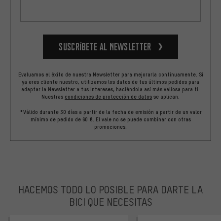
Suscríbete al newsletter
Evaluamos el éxito de nuestra Newsletter para mejorarla continuamente. Si
ya eres cliente nuestro, utilizamos los datos de tus últimos pedidos para
adaptar la Newsletter a tus intereses, haciéndola así más valiosa para ti.
Nuestras
condiciones de protección de datos
se aplican.
*Válido durante 30 días a partir de la fecha de emisión a partir de un valor
mínimo de pedido de 60 €. El vale no se puede combinar con otras
promociones.
HACEMOS TODO LO POSIBLE PARA DARTE LA
BICI QUE NECESITAS
facebook