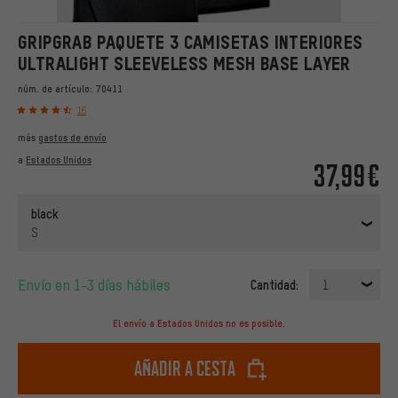
GRIPGRAB PAQUETE 3 CAMISETAS INTERIORES
ULTRALIGHT SLEEVELESS MESH BASE LAYER
núm. de artículo:
70411
16
más
gastos de envío
a
Estados Unidos
37,99€
black
S
Envío en 1-3 días hábiles
Cantidad:
1
El envío a Estados Unidos no es posible.
Añadir a cesta