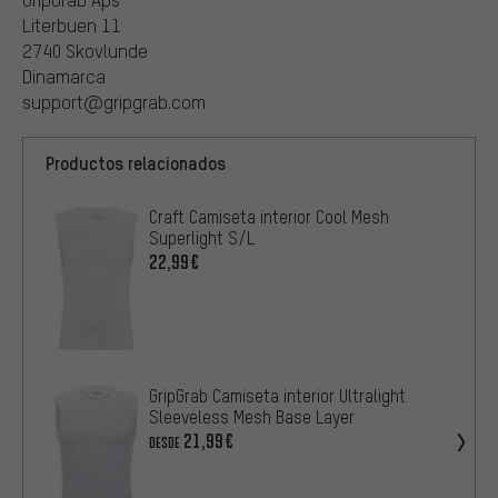
Literbuen 11
2740 Skovlunde
Dinamarca
support@gripgrab.com
Productos relacionados
Craft Camiseta interior Cool Mesh
Superlight S/L
22,99€
GripGrab Camiseta interior Ultralight
Sleeveless Mesh Base Layer
21,99€
DESDE