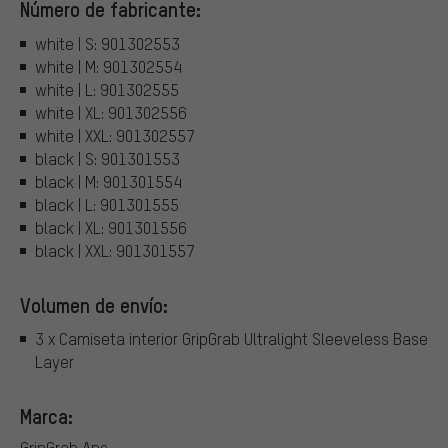
Número de fabricante:
white | S: 901302553
white | M: 901302554
white | L: 901302555
white | XL: 901302556
white | XXL: 901302557
black | S: 901301553
black | M: 901301554
black | L: 901301555
black | XL: 901301556
black | XXL: 901301557
Volumen de envío:
3 x Camiseta interior GripGrab Ultralight Sleeveless Base
Layer
Marca:
GripGrab Aps