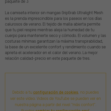
paquete de 3
La camiseta interior sin mangas GripGrab Ultralight Mesh
es la prenda imprescindible para los paseos en los días
calurosos de verano. El tejido de malla abierta permite
que tu piel respire mientras aleja la humedad de tu
cuerpo para mantenerte seco y cómodo. El volumen y las
costuras mínimas garantizan la máxima transpirabilidad,
la base de un excelente confort y rendimiento cuando se
aprieta el acelerador en el calor del verano. La mejor
relación calidad-precio en este paquete de tres.
configuración de cookies
Debido a tu
, no puedes
ver este vídeo. Videos de YouTube se pueden ver en
nuestra página a partir del nivel "más confort".
cambiar tu configuración aquí
Puedes
.