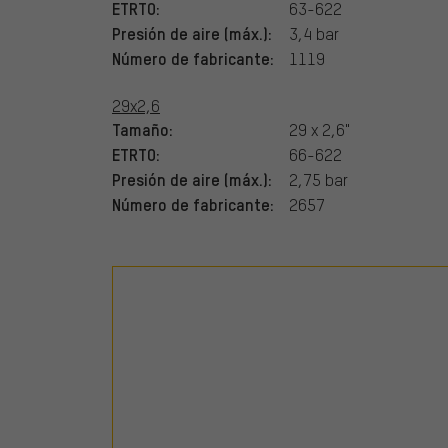
ETRTO:
63-622
Presión de aire (máx.):
3,4 bar
Número de fabricante:
1119
29x2,6
Tamaño:
29 x 2,6"
ETRTO:
66-622
Presión de aire (máx.):
2,75 bar
Número de fabricante:
2657