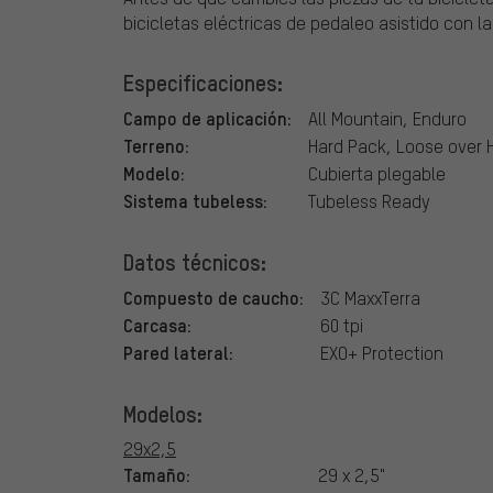
bicicletas eléctricas de pedaleo asistido con l
Especificaciones:
Campo de aplicación:
All Mountain, Enduro
Terreno:
Hard Pack, Loose over 
Modelo:
Cubierta plegable
Sistema tubeless:
Tubeless Ready
Datos técnicos:
Compuesto de caucho:
3C MaxxTerra
Carcasa:
60 tpi
Pared lateral:
EXO+ Protection
Modelos:
29x2,5
Tamaño:
29 x 2,5"