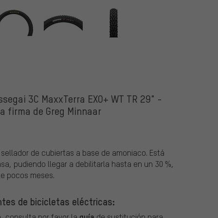
Assegai 3C MaxxTerra EXO+ WT TR 29" -
la firma de Greg Minnaar
 sellador de cubiertas a base de amoniaco. Está
a, pudiendo llegar a debilitarla hasta en un 30 %,
 de pocos meses.
tes de bicicletas eléctricas:
guía
, consulta por favor la
de sustitución para