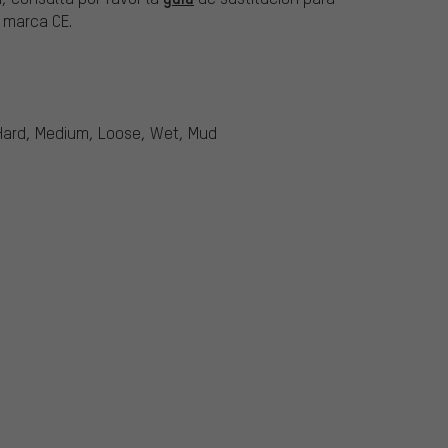
a marca CE.
Hard, Medium, Loose, Wet, Mud