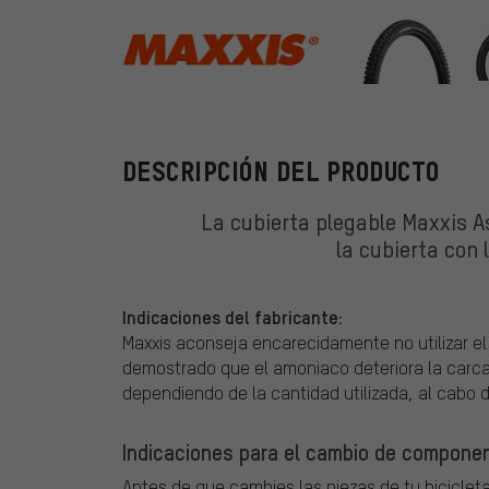
Maxxis
DESCRIPCIÓN DEL PRODUCTO
La cubierta plegable Maxxis 
la cubierta con 
Indicaciones del fabricante:
Maxxis aconseja encarecidamente no utilizar el
demostrado que el amoniaco deteriora la carcas
dependiendo de la cantidad utilizada, al cabo
Indicaciones para el cambio de componen
Antes de que cambies las piezas de tu bicicleta