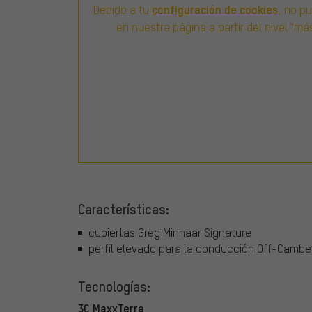
configuración de cookies
Debido a tu
, no p
en nuestra página a partir del nivel "m
Características:
cubiertas Greg Minnaar Signature
perfil elevado para la conducción Off-Cambe
Tecnologías:
3C MaxxTerra