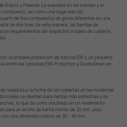
 Enduro y Freeride. La suavidad en las subidas y el
e compuesto, así como una larga vida útil.
a partir de tres compuestos de goma diferentes en una
artir de dos tiras. De esta manera, las bandas de
los requerimientos del respectivo modelo de cubierta,
ión.
 con la probada protección de flancos EXO y un pequeño
sitúa entre las carcasas EXO-Protection y DoubleDown en
a de rodadura y la forma de las cubiertas en las modernas
adicionales se diseñan para llantas más estrechas y se
nchas, lo que da como resultado en un rendimiento
as para un ancho de llanta interior de 35 mm, pero
 con una dimensión interior de 30 - 40 mm.