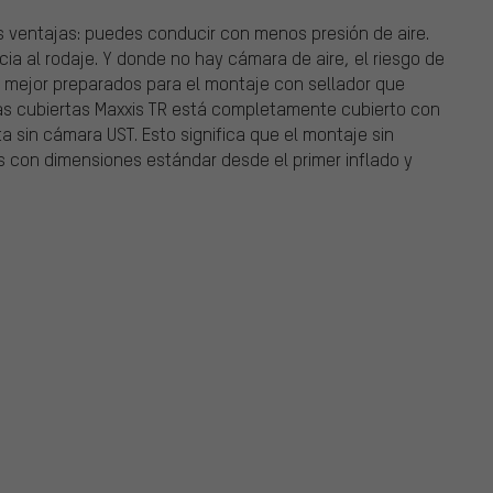
s ventajas: puedes conducir con menos presión de aire.
cia al rodaje. Y donde no hay cámara de aire, el riesgo de
n mejor preparados para el montaje con sellador que
las cubiertas Maxxis TR está completamente cubierto con
sin cámara UST. Esto significa que el montaje sin
as con dimensiones estándar desde el primer inflado y