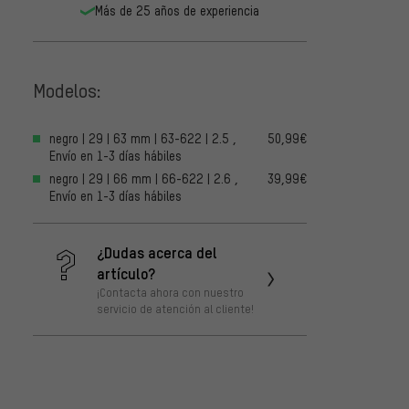
Más de 25 años de experiencia
Modelos:
negro | 29 | 63 mm | 63-622 | 2.5 ,
50,99€
Envío en 1-3 días hábiles
negro | 29 | 66 mm | 66-622 | 2.6 ,
39,99€
Envío en 1-3 días hábiles
¿Dudas acerca del
artículo?
¡Contacta ahora con nuestro
servicio de atención al cliente!