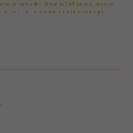
uedes ver este vídeo. Videos de YouTube se pueden ver
cambiar tu configuración aquí
ás confort". Puedes
.
r