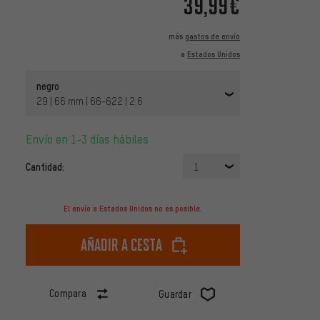
39,99€
más
gastos de envío
a
Estados Unidos
negro
29 | 66 mm | 66-622 | 2.6
Envío en 1-3 días hábiles
Cantidad:
1
El envío a Estados Unidos no es posible.
Añadir a cesta
Compara
Guardar