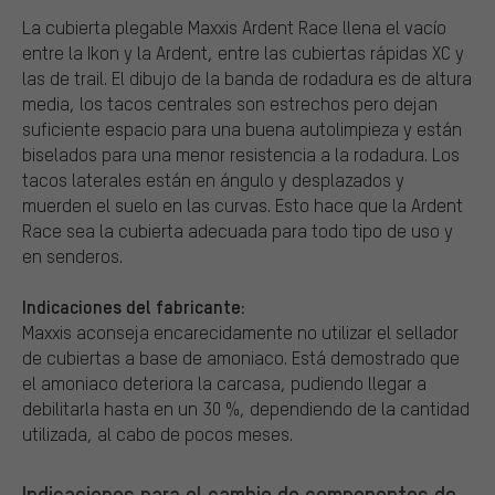
La cubierta plegable Maxxis Ardent Race llena el vacío
entre la Ikon y la Ardent, entre las cubiertas rápidas XC y
las de trail. El dibujo de la banda de rodadura es de altura
media, los tacos centrales son estrechos pero dejan
suficiente espacio para una buena autolimpieza y están
biselados para una menor resistencia a la rodadura. Los
tacos laterales están en ángulo y desplazados y
muerden el suelo en las curvas. Esto hace que la Ardent
Race sea la cubierta adecuada para todo tipo de uso y
en senderos.
Indicaciones del fabricante:
Maxxis aconseja encarecidamente no utilizar el sellador
de cubiertas a base de amoniaco. Está demostrado que
el amoniaco deteriora la carcasa, pudiendo llegar a
debilitarla hasta en un 30 %, dependiendo de la cantidad
utilizada, al cabo de pocos meses.
Indicaciones para el cambio de componentes de