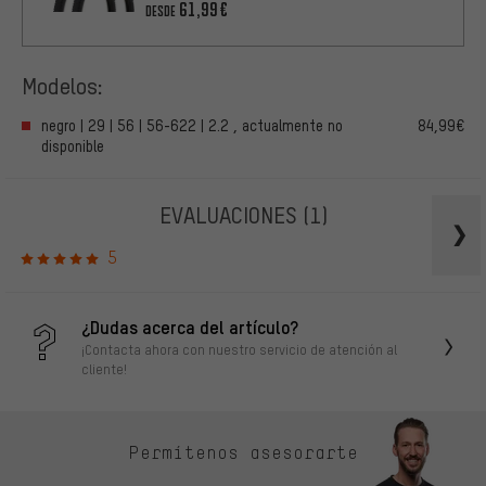
61,99€
DESDE
Modelos:
negro | 29 | 56 | 56-622 | 2.2 , actualmente no
84,99€
disponible
EVALUACIONES
(1)
5
¿Dudas acerca del artículo?
¡Contacta ahora con nuestro servicio de atención al
cliente!
Permítenos asesorarte