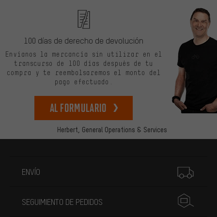
100 días de derecho de devolución
Envíanos la mercancía sin utilizar en el
transcurso de 100 días después de tu
compra y te reembolsaremos el monto del
pago efectuado.
Al formulario
Herbert,
General Operations & Services
Más información
ENVÍO
SEGUIMIENTO DE PEDIDOS