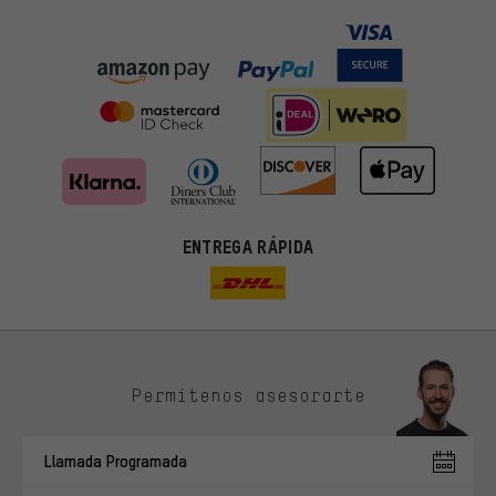
ENTREGA RÁPIDA
Permítenos asesorarte
Ofertas adecuadas
En lugar de publicidad al azar, obtendrás ofertas adecuadas para
Llamada Programada
ti. Las cookies de marketing nos ayudan a identificar tus
intereses con nuestros socios publicitarios y a mostrarte ofertas