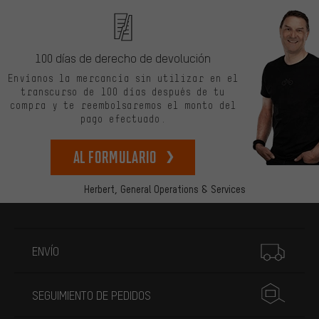
100 días de derecho de devolución
Envíanos la mercancía sin utilizar en el
transcurso de 100 días después de tu
compra y te reembolsaremos el monto del
pago efectuado.
Al formulario
Herbert,
General Operations & Services
Más información
ENVÍO
SEGUIMIENTO DE PEDIDOS