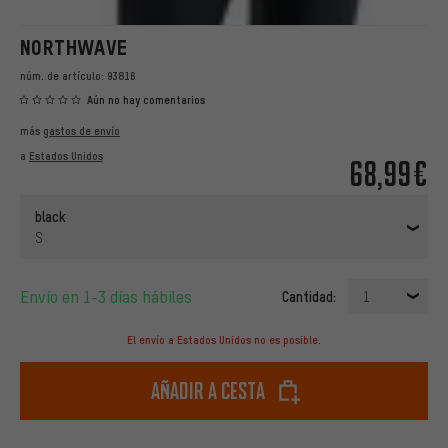
NORTHWAVE
núm. de artículo:
93816
Aún no hay comentarios
más
gastos de envío
a
Estados Unidos
68,99€
black
S
Envío en 1-3 días hábiles
Cantidad:
1
El envío a Estados Unidos no es posible.
Añadir a cesta