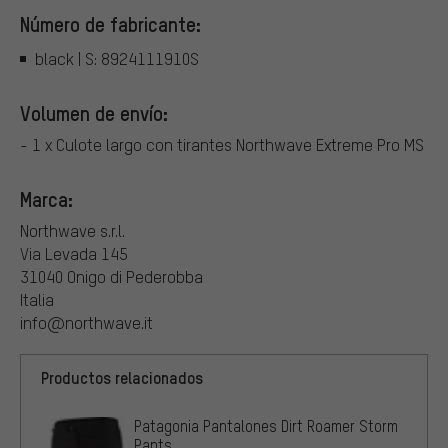
Número de fabricante:
black | S: 8924111910S
Volumen de envío:
- 1 x Culote largo con tirantes Northwave Extreme Pro MS
Marca:
Northwave s.r.l.
Via Levada 145
31040 Onigo di Pederobba
Italia
info@northwave.it
Productos relacionados
Patagonia Pantalones Dirt Roamer Storm
Pants