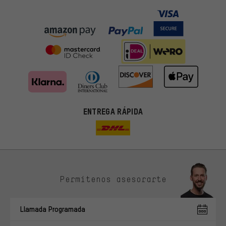
ENTREGA RÁPIDA
Permítenos asesorarte
Ofertas adecuadas
En lugar de publicidad al azar, obtendrás ofertas adecuadas para
Llamada Programada
ti. Las cookies de marketing nos ayudan a identificar tus
intereses con nuestros socios publicitarios y a mostrarte ofertas