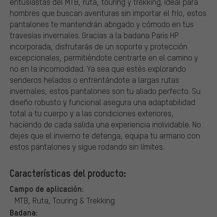
entusiastas del MTB, ruta, touring y trekking. Ideal para
hombres que buscan aventuras sin importar el frío, estos
pantalones te mantendrán abrigado y cómodo en tus
travesías invernales. Gracias a la badana Paris HP
incorporada, disfrutarás de un soporte y protección
excepcionales, permitiéndote centrarte en el camino y
no en la incomodidad. Ya sea que estés explorando
senderos helados o enfrentándote a largas rutas
invernales, estos pantalones son tu aliado perfecto. Su
diseño robusto y funcional asegura una adaptabilidad
total a tu cuerpo y a las condiciones exteriores,
haciendo de cada salida una experiencia inolvidable. No
dejes que el invierno te detenga, equipa tu armario con
estos pantalones y sigue rodando sin límites.
Características del producto:
Campo de aplicación:
MTB, Ruta, Touring & Trekking
Badana: