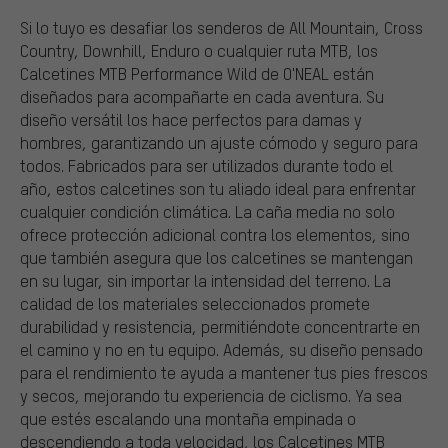
Si lo tuyo es desafiar los senderos de All Mountain, Cross
Country, Downhill, Enduro o cualquier ruta MTB, los
Calcetines MTB Performance Wild de O'NEAL están
diseñados para acompañarte en cada aventura. Su
diseño versátil los hace perfectos para damas y
hombres, garantizando un ajuste cómodo y seguro para
todos. Fabricados para ser utilizados durante todo el
año, estos calcetines son tu aliado ideal para enfrentar
cualquier condición climática. La caña media no solo
ofrece protección adicional contra los elementos, sino
que también asegura que los calcetines se mantengan
en su lugar, sin importar la intensidad del terreno. La
calidad de los materiales seleccionados promete
durabilidad y resistencia, permitiéndote concentrarte en
el camino y no en tu equipo. Además, su diseño pensado
para el rendimiento te ayuda a mantener tus pies frescos
y secos, mejorando tu experiencia de ciclismo. Ya sea
que estés escalando una montaña empinada o
descendiendo a toda velocidad, los Calcetines MTB