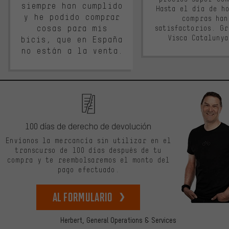
siempre han cumplido
Hasta el día de ho
y he podido comprar
compras han
cosas para mis
satisfactorios. G
Visca Cataluny
bicis, que en España
no están a la venta.
100 días de derecho de devolución
Envíanos la mercancía sin utilizar en el
transcurso de 100 días después de tu
compra y te reembolsaremos el monto del
pago efectuado.
Al formulario
Herbert,
General Operations & Services