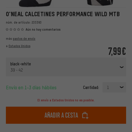
O'NEAL CALCETINES PERFORMANCE WILD MTB
núm. de artículo:
233393
Aún no hay comentarios
más
gastos de envío
a
Estados Unidos
7,99€
black-white
39 - 42
Envío en 1-3 días hábiles
Cantidad:
1
El envío a Estados Unidos no es posible.
Añadir a cesta