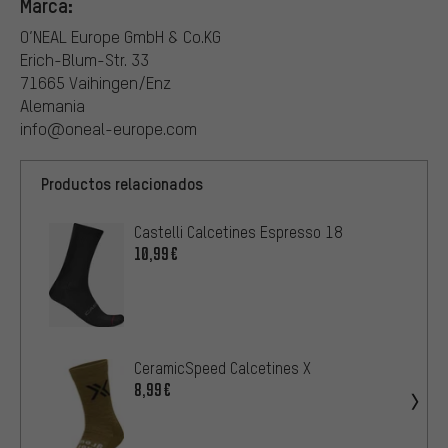
Marca:
O’NEAL Europe GmbH & Co.KG
Erich-Blum-Str. 33
71665 Vaihingen/Enz
Alemania
info@oneal-europe.com
Productos relacionados
Castelli Calcetines Espresso 18
10,99€
CeramicSpeed Calcetines X
8,99€