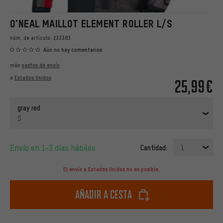
O'NEAL MAILLOT ELEMENT ROLLER L/S
núm. de artículo:
233383
Aún no hay comentarios
más
gastos de envío
a
Estados Unidos
25,99€
gray red
S
Envío en 1-3 días hábiles
Cantidad:
1
El envío a Estados Unidos no es posible.
Añadir a cesta