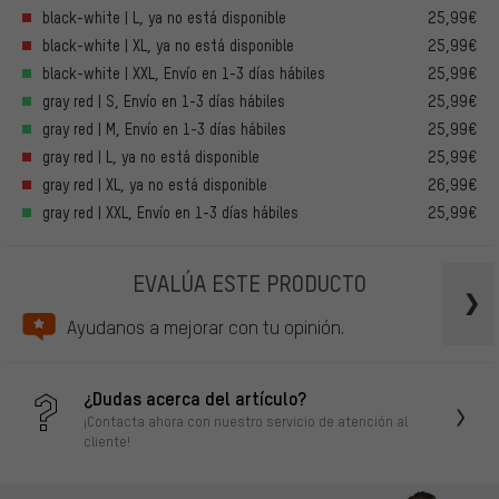
black-white | L, ya no está disponible
25,99€
black-white | XL, ya no está disponible
25,99€
black-white | XXL, Envío en 1-3 días hábiles
25,99€
gray red | S, Envío en 1-3 días hábiles
25,99€
gray red | M, Envío en 1-3 días hábiles
25,99€
gray red | L, ya no está disponible
25,99€
gray red | XL, ya no está disponible
26,99€
gray red | XXL, Envío en 1-3 días hábiles
25,99€
EVALÚA ESTE PRODUCTO
Ayudanos a mejorar con tu opinión.
¿Dudas acerca del artículo?
¡Contacta ahora con nuestro servicio de atención al
cliente!