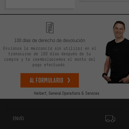
100 días de derecho de devolución
Envíanos la mercancía sin utilizar en el
transcurso de 100 días después de tu
compra y te reembolsaremos el monto del
pago efectuado.
Al formulario
Herbert,
General Operations & Services
Más información
ENVÍO