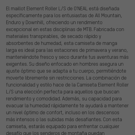
El maillot Element Roller L/S de O'NEAL está diseñada
específicamente para los entusiastas de All Mountain,
Enduro y Downhill, ofreciendo un rendimiento
excepcional en estas disciplinas de MTB. Fabricada con
materiales transpirables, de secado rápido y
absorbentes de humedad, esta camiseta de manga
larga es ideal para las estaciones de primavera y verano,
manteniéndote fresco y seco durante tus aventuras más
exigentes. Su diseño enfocado en hombres asegura un
ajuste óptimo que se adapta a tu cuerpo, permitiéndote
moverte libremente sin restricciones. La combinación de
funcionalidad y estilo hace de la Camiseta Element Roller
L/S una elección perfecta para aquellos que buscan
rendimiento y comodidad. Además, su capacidad para
evacuar la humedad rápidamente te ayudará a mantener
un nivel óptimo de confort, incluso en los descensos
más intensos o las subidas más desafiantes. Con esta
camiseta, estarás equipado para enfrentar cualquier
desafío que los senderos de montaña puedan