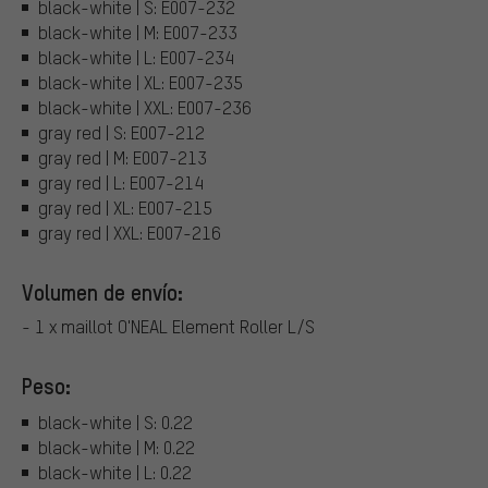
black-white | S: E007-232
black-white | M: E007-233
black-white | L: E007-234
black-white | XL: E007-235
black-white | XXL: E007-236
gray red | S: E007-212
gray red | M: E007-213
gray red | L: E007-214
gray red | XL: E007-215
gray red | XXL: E007-216
Volumen de envío:
- 1 x maillot O'NEAL Element Roller L/S
Peso:
black-white | S: 0.22
black-white | M: 0.22
black-white | L: 0.22