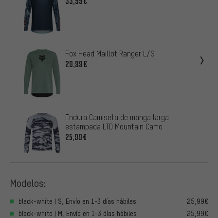
33,99€
Fox Head Maillot Ranger L/S
29,99€
Endura Camiseta de manga larga
estampada LTD Mountain Camo
25,99€
Modelos:
black-white | S, Envío en 1-3 días hábiles
25,99€
black-white | M, Envío en 1-3 días hábiles
25,99€