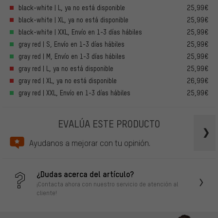
black-white | L, ya no está disponible
25,99€
black-white | XL, ya no está disponible
25,99€
black-white | XXL, Envío en 1-3 días hábiles
25,99€
gray red | S, Envío en 1-3 días hábiles
25,99€
gray red | M, Envío en 1-3 días hábiles
25,99€
gray red | L, ya no está disponible
25,99€
gray red | XL, ya no está disponible
26,99€
gray red | XXL, Envío en 1-3 días hábiles
25,99€
EVALÚA ESTE PRODUCTO
Ayudanos a mejorar con tu opinión.
¿Dudas acerca del artículo?
¡Contacta ahora con nuestro servicio de atención al
cliente!