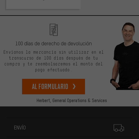
100 días de derecho de devolución
Envíanos la mercancía sin utilizar en el
transcurso de 100 días después de tu
compra y te reembolsaremos el monto del
pago efectuado.
Al formulario
Herbert,
General Operations & Services
Más información
ENVÍO