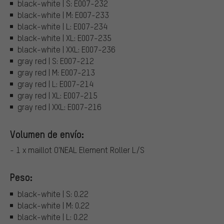
black-white | S: E007-232
black-white | M: E007-233
black-white | L: E007-234
black-white | XL: E007-235
black-white | XXL: E007-236
gray red | S: E007-212
gray red | M: E007-213
gray red | L: E007-214
gray red | XL: E007-215
gray red | XXL: E007-216
Volumen de envío:
- 1 x maillot O'NEAL Element Roller L/S
Peso:
black-white | S: 0.22
black-white | M: 0.22
black-white | L: 0.22