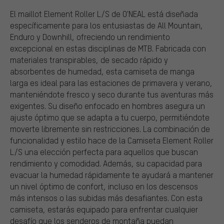
El maillot Element Roller L/S de O'NEAL está diseñada
específicamente para los entusiastas de All Mountain,
Enduro y Downhill, ofreciendo un rendimiento
excepcional en estas disciplinas de MTB. Fabricada con
materiales transpirables, de secado rápido y
absorbentes de humedad, esta camiseta de manga
larga es ideal para las estaciones de primavera y verano,
manteniéndote fresco y seco durante tus aventuras más
exigentes. Su diseño enfocado en hombres asegura un
ajuste óptimo que se adapta a tu cuerpo, permitiéndote
moverte libremente sin restricciones. La combinación de
funcionalidad y estilo hace de la Camiseta Element Roller
L/S una elección perfecta para aquellos que buscan
rendimiento y comodidad. Además, su capacidad para
evacuar la humedad rápidamente te ayudará a mantener
un nivel óptimo de confort, incluso en los descensos
más intensos o las subidas más desafiantes. Con esta
camiseta, estarás equipado para enfrentar cualquier
desafío que los senderos de montaña puedan