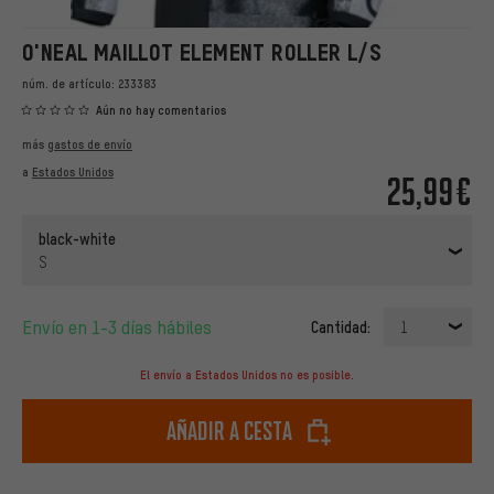
O'NEAL MAILLOT ELEMENT ROLLER L/S
núm. de artículo:
233383
Aún no hay comentarios
más
gastos de envío
a
Estados Unidos
25,99€
black-white
S
Envío en 1-3 días hábiles
Cantidad:
1
El envío a Estados Unidos no es posible.
Añadir a cesta