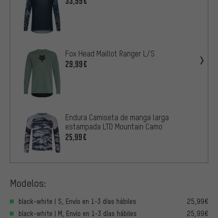
33,99€
Fox Head Maillot Ranger L/S
29,99€
Endura Camiseta de manga larga
estampada LTD Mountain Camo
25,99€
Modelos:
black-white | S, Envío en 1-3 días hábiles
25,99€
black-white | M, Envío en 1-3 días hábiles
25,99€