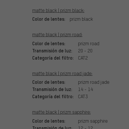
matte black | prizm black:
Color de lentes:
prizm black
matte black | prizm road:
Color de lentes:
prizm road
Transmisión de luz:
20 - 20
Categoría del filtro:
CAT2
matte black | prizm road jade:
Color de lentes:
prizm road jade
Transmisión de luz:
14 - 14
Categoría del filtro:
CAT3
matte black | prizm sapphire:
Color de lentes:
prizm sapphire
Transmisión de luz:
12 - 12