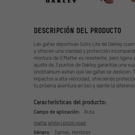
Oakley
DESCRIPCIÓN DEL PRODUCTO
Las gafas deportivas Sutro Lite de Oakley cu
y ofrecen una claridad y protección incomparab
montura de O Matter es resistente, pero ligera y
ajuste de 3 puntos de Oakley garantiza una suj
Unobtainium evitan que las gafas se deslicen. T
impactos a alta velocidad, ofreciendo protecci
tu próxima aventura en bici y siente la diferenc
Características del producto:
Campo de aplicación:
Ruta
matte white | prizm road:
Género:
Damas, Hombres