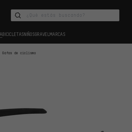
A
BICICLETAS
NIÑOS
GRAVEL
MARCAS
Gafas de ciclismo