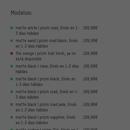
Modelos:
matte white | prizm road, Envío en 1-
109,99€
3 días hábiles
matte sand | prizm road black, Envío
109,99€
en 1-3 días hábiles
fire orange | prizm trail torch, ya no
109,99€
está disponible
matte black | clear, Envío en 1-3 días
100,99€
hábiles
matte black | prizm black, Envío en
109,99€
1-3 días hábiles
matte black | prizm road, Envío en 1-
109,99€
3 días hábiles
matte black | prizm road jade, Envío
109,99€
en 1-3 días hábiles
matte black | prizm sapphire, Envío
109,99€
en 1-3 días hábiles
matte carbon | prizm 24k, Envío en 1-
109,99€