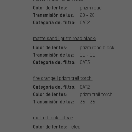
Color de lentes:
prizm road
Transmisión de luz:
20 - 20
Categoría del filtro:
CAT2
matte sand | prizm road black:
Color de lentes:
prizm road black
Transmisión de luz:
11 - 11
Categoría del filtro:
CAT3
fire orange | prizm trail torch:
Categoría del filtro:
CAT2
Color de lentes:
prizm trail torch
Transmisión de luz:
35 - 35
matte black | clear:
Color de lentes:
clear