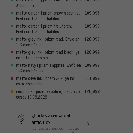
3 días hábiles
matte carbon | prizm snow sapphire,
109,99€
Envío en 1-3 días hábiles
matte carbon | prizm trail torch,
109,99€
Envío en 1-3 días hábiles
matte grey ink | prizm road, Envío en
126,99€
1-3 días hábiles
matte grey ink | prizm road black, ya
126,99€
no está disponible
matte navy | prizm sapphire, Envío en
109,99€
1-3 días hábiles
matte olive ink | prizm 24k, ya no
111,99€
está disponible
neon pink | prizm sapphire, disponible
126,99€
desde 10.08.2026
¿Dudas acerca del
artículo?
¡Contacta ahora con nuestro