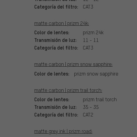
Categoría del filtro:
CAT3
matte carbon | prizm 24k:
Color de lentes:
prizm 24k
Transmisión de luz:
11 - 11
Categoría del filtro:
CAT3
matte carbon | prizm snow sapphire:
Color de lentes:
prizm snow sapphire
matte carbon | prizm trail torch:
Color de lentes:
prizm trail torch
Transmisión de luz:
35 - 35
Categoría del filtro:
CAT2
matte grey ink | prizm road: