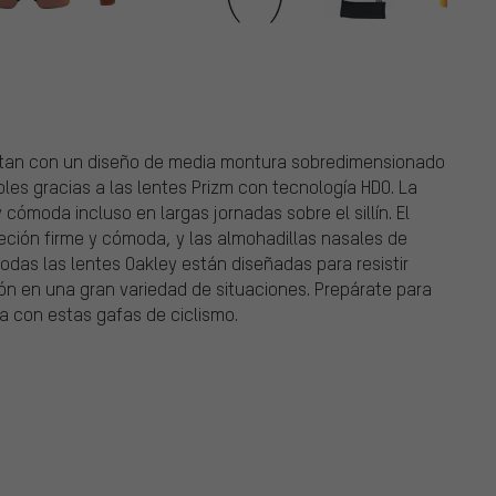
entan con un diseño de media montura sobredimensionado
les gracias a las lentes Prizm con tecnología HDO. La
 cómoda incluso en largas jornadas sobre el sillín. El
eción firme y cómoda, y las almohadillas nasales de
odas las lentes Oakley están diseñadas para resistir
ón en una gran variedad de situaciones. Prepárate para
ia con estas gafas de ciclismo.