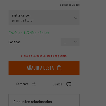
a
Estados Unidos
matte carbon
prizm trail torch
Envío en 1-3 días hábiles
Cantidad:
1
El envío a Estados Unidos no es posible.
Añadir a cesta
Compara
Guardar
Productos relacionados