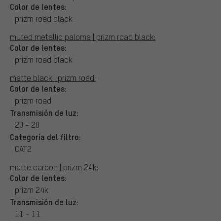
Color de lentes:
prizm road black
muted metallic paloma | prizm road black:
Color de lentes:
prizm road black
matte black | prizm road:
Color de lentes:
prizm road
Transmisión de luz:
20 - 20
Categoría del filtro:
CAT2
matte carbon | prizm 24k:
Color de lentes:
prizm 24k
Transmisión de luz:
11 - 11