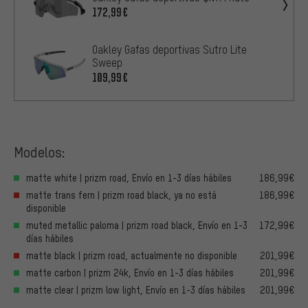
172,99€
Oakley Gafas deportivas Sutro Lite
Sweep
109,99€
Modelos:
matte white | prizm road, Envío en 1-3 días hábiles
186,99€
matte trans fern | prizm road black, ya no está
186,99€
disponible
muted metallic paloma | prizm road black, Envío en 1-3
172,99€
días hábiles
matte black | prizm road, actualmente no disponible
201,99€
matte carbon | prizm 24k, Envío en 1-3 días hábiles
201,99€
matte clear | prizm low light, Envío en 1-3 días hábiles
201,99€