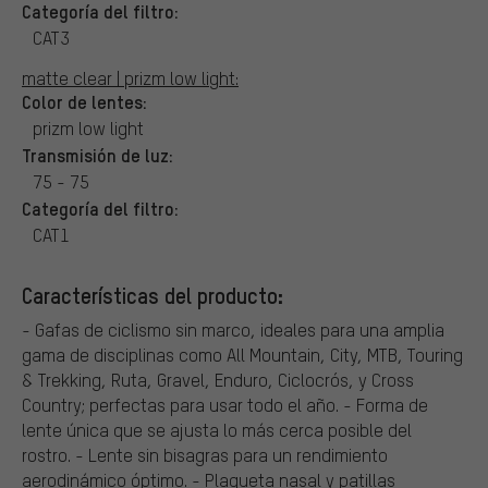
Categoría del filtro:
CAT3
matte clear | prizm low light:
Color de lentes:
prizm low light
Transmisión de luz:
75 - 75
Categoría del filtro:
CAT1
Características del producto:
- Gafas de ciclismo sin marco, ideales para una amplia
gama de disciplinas como All Mountain, City, MTB, Touring
& Trekking, Ruta, Gravel, Enduro, Ciclocrós, y Cross
Country; perfectas para usar todo el año. - Forma de
lente única que se ajusta lo más cerca posible del
rostro. - Lente sin bisagras para un rendimiento
aerodinámico óptimo. - Plaqueta nasal y patillas