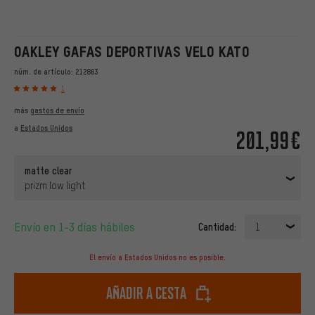
OAKLEY GAFAS DEPORTIVAS VELO KATO
núm. de artículo:
212863
1
más
gastos de envío
a
Estados Unidos
201,99€
matte clear
prizm low light
Envío en 1-3 días hábiles
Cantidad:
1
El envío a Estados Unidos no es posible.
Añadir a cesta