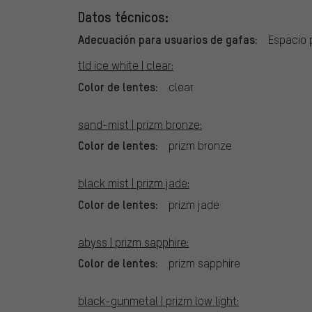
Datos técnicos:
Adecuación para usuarios de gafas:
Espacio 
tld ice white | clear:
Color de lentes:
clear
sand-mist | prizm bronze:
Color de lentes:
prizm bronze
black mist | prizm jade:
Color de lentes:
prizm jade
abyss | prizm sapphire:
Color de lentes:
prizm sapphire
black-gunmetal | prizm low light: