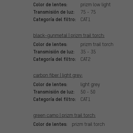
Color de lentes:
prizm low light
Transmisión de luz:
75 - 75
Categoría del filtro:
CAT1
black-gunmetal | prizm trail torch:
Color de lentes:
prizm trail torch
Transmisión de luz:
35 - 35
Categoría del filtro:
CAT2
carbon fiber | light grey:
Color de lentes:
light grey
Transmisión de luz:
50 - 50
Categoría del filtro:
CAT1
green camo | prizm trail torch:
Color de lentes:
prizm trail torch