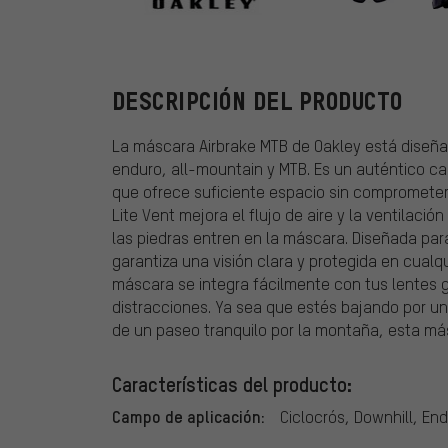
Oakley
DESCRIPCIÓN DEL PRODUCTO
La máscara Airbrake MTB de Oakley está diseñad
enduro, all-mountain y MTB. Es un auténtico c
que ofrece suficiente espacio sin comprometer l
Lite Vent mejora el flujo de aire y la ventilació
las piedras entren en la máscara. Diseñada para 
garantiza una visión clara y protegida en cualq
máscara se integra fácilmente con tus lentes 
distracciones. Ya sea que estés bajando por un
de un paseo tranquilo por la montaña, esta má
Características del producto:
Campo de aplicación:
Ciclocrós, Downhill, En