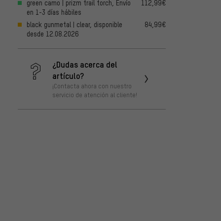
green camo | prizm trail torch, Envío
112,99€
en 1-3 días hábiles
black gunmetal | clear, disponible
84,99€
desde 12.08.2026
¿Dudas acerca del
artículo?
¡Contacta ahora con nuestro
servicio de atención al cliente!