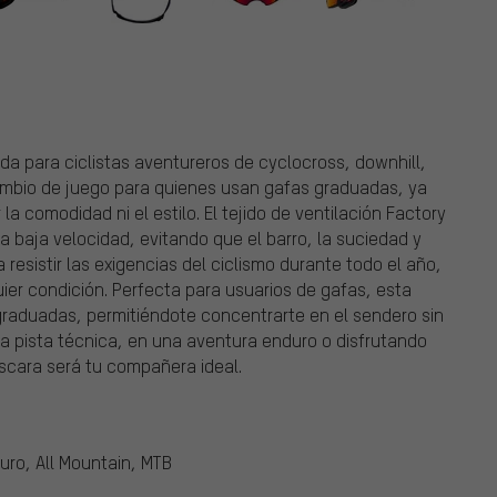
a para ciclistas aventureros de cyclocross, downhill,
ambio de juego para quienes usan gafas graduadas, ya
a comodidad ni el estilo. El tejido de ventilación Factory
n a baja velocidad, evitando que el barro, la suciedad y
resistir las exigencias del ciclismo durante todo el año,
uier condición. Perfecta para usuarios de gafas, esta
graduadas, permitiéndote concentrarte en el sendero sin
a pista técnica, en una aventura enduro o disfrutando
scara será tu compañera ideal.
duro, All Mountain, MTB