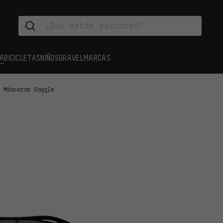
A
BICICLETAS
NIÑOS
GRAVEL
MARCAS
Máscaras Goggle