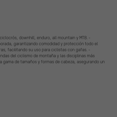
ciclocrós, downhill, enduro, all mountain y MTB. -
mporada, garantizando comodidad y protección todo el
as, facilitando su uso para ciclistas con gafas. -
ndas del ciclismo de montaña y las disciplinas más
lia gama de tamaños y formas de cabeza, asegurando un