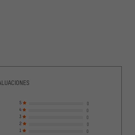
ALUACIONES
5
0
4
0
3
0
2
0
1
0