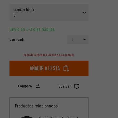
uranium black
S
Envío en 1-3 días hábiles
Cantidad:
1
El envío a Estados Unidos no es posible.
Añadir a cesta
Compara
Guardar
Productos relacionados