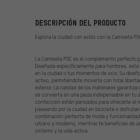
DESCRIPCIÓN DEL PRODUCTO
Explora la ciudad con estilo con la Camiseta P
La Camiseta POC es el complemento perfecto p
Diseñada específicamente para hombres, esta 
en la ciudad o tus momentos de ocio. Su diseñ
activo, permitiéndote moverte con total liberta
exterior. La calidad de los materiales garantiz
se convierta en una pieza indispensable en tu
confección están pensados para ofrecerte el m
paseando por la ciudad en bicicleta o disfrutand
combinación perfecta de moda y funcionalidad.
urbano y moderno, mientras te beneficias de un
ciclismo y la vida activa.