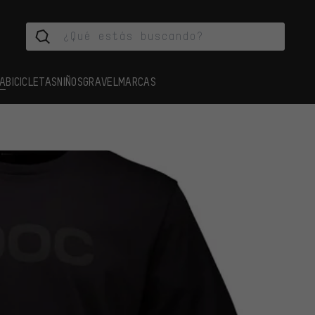
A
BICICLETAS
NIÑOS
GRAVEL
MARCAS