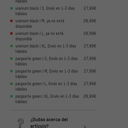
hábiles
uranium black | S, Envío en 1-3 días
27,99€
hábiles
uranium black | M, ya no está
28,99€
disponible
uranium black | L, ya no está
28,99€
disponible
uranium black | XL, Envío en 1-3 días
27,99€
hábiles
pargasite green | S, Envío en 1-3 días
27,99€
hábiles
pargasite green | M, Envío en 1-3 días
27,99€
hábiles
pargasite green | L, Envío en 1-3 días
27,99€
hábiles
pargasite green | XL, Envío en 1-3 días
28,99€
hábiles
¿Dudas acerca del
artículo?