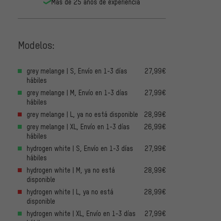
Más de 25 años de experiencia
Modelos:
grey melange | S, Envío en 1-3 días
27,99€
hábiles
grey melange | M, Envío en 1-3 días
27,99€
hábiles
grey melange | L, ya no está disponible
28,99€
grey melange | XL, Envío en 1-3 días
26,99€
hábiles
hydrogen white | S, Envío en 1-3 días
27,99€
hábiles
hydrogen white | M, ya no está
28,99€
disponible
hydrogen white | L, ya no está
28,99€
disponible
hydrogen white | XL, Envío en 1-3 días
27,99€