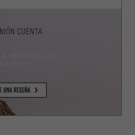
INIÓN CUENTA
 a mejorar con
 opinión.
e una reseña