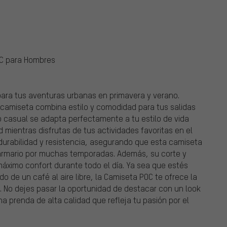
OC para Hombres
ara tus aventuras urbanas en primavera y verano.
camiseta combina estilo y comodidad para tus salidas
o casual se adapta perfectamente a tu estilo de vida
d mientras disfrutas de tus actividades favoritas en el
a durabilidad y resistencia, asegurando que esta camiseta
 armario por muchas temporadas. Además, su corte y
áximo confort durante todo el día. Ya sea que estés
o de un café al aire libre, la Camiseta POC te ofrece la
 No dejes pasar la oportunidad de destacar con un look
a prenda de alta calidad que refleja tu pasión por el