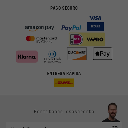
PAGO SEGURO
ENTREGA RÁPIDA
Permítenos asesorarte
Ofertas adecuadas
En lugar de publicidad al azar, obtendrás ofertas adecuadas para