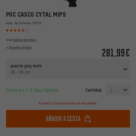
POC CASCO CYTAL MIPS
núm. de artículo:
97272
2
más
gastos de envío
a
Estados Unidos
201,99€
granite grey mate
50 - 56 cm
Envío en 1-3 días hábiles
Cantidad:
1
El envío a Estados Unidos no es posible.
Añadir a cesta