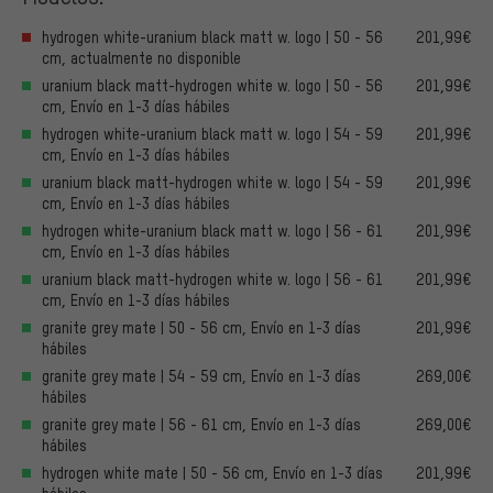
hydrogen white-uranium black matt w. logo | 50 - 56
201,99€
cm, actualmente no disponible
uranium black matt-hydrogen white w. logo | 50 - 56
201,99€
cm, Envío en 1-3 días hábiles
hydrogen white-uranium black matt w. logo | 54 - 59
201,99€
cm, Envío en 1-3 días hábiles
uranium black matt-hydrogen white w. logo | 54 - 59
201,99€
cm, Envío en 1-3 días hábiles
hydrogen white-uranium black matt w. logo | 56 - 61
201,99€
cm, Envío en 1-3 días hábiles
uranium black matt-hydrogen white w. logo | 56 - 61
201,99€
cm, Envío en 1-3 días hábiles
granite grey mate | 50 - 56 cm, Envío en 1-3 días
201,99€
hábiles
granite grey mate | 54 - 59 cm, Envío en 1-3 días
269,00€
hábiles
granite grey mate | 56 - 61 cm, Envío en 1-3 días
269,00€
hábiles
hydrogen white mate | 50 - 56 cm, Envío en 1-3 días
201,99€