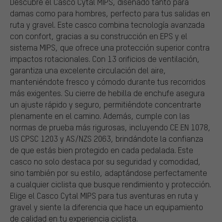
Descubre el Casco Cytal MIPS, diseñado tanto para
damas como para hombres, perfecto para tus salidas en
ruta y gravel. Este casco combina tecnología avanzada
con confort, gracias a su construcción en EPS y el
sistema MIPS, que ofrece una protección superior contra
impactos rotacionales. Con 13 orificios de ventilación,
garantiza una excelente circulación del aire,
manteniéndote fresco y cómodo durante tus recorridos
más exigentes. Su cierre de hebilla de enchufe asegura
un ajuste rápido y seguro, permitiéndote concentrarte
plenamente en el camino. Además, cumple con las
normas de prueba más rigurosas, incluyendo CE EN 1078,
US CPSC 1203 y AS/NZS 2063, brindándote la confianza
de que estás bien protegido en cada pedalada. Este
casco no solo destaca por su seguridad y comodidad,
sino también por su estilo, adaptándose perfectamente
a cualquier ciclista que busque rendimiento y protección.
Elige el Casco Cytal MIPS para tus aventuras en ruta y
gravel y siente la diferencia que hace un equipamiento
de calidad en tu experiencia ciclista.