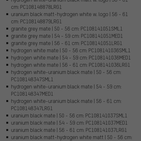
cm: PC108148878LRG1
uranium black matt-hydrogen white w. logo | 56 - 61
cm: PC108148879LRG1
granite grey mate | 50 - 56 cm: PC108141051SML1
granite grey mate | 54 - 59 cm: PC108141051MED1
granite grey mate | 56 - 61 cm: PC108141051LRG1
hydrogen white mate | 50 - 56 cm: PC108141036SML1
hydrogen white mate | 54 - 59 cm: PC108141036MED1
hydrogen white mate | 56 - 61 cm: PC108141036LRG1
hydrogen white-uranium black mate | 50 - 56 cm:
PC108148347SML1
hydrogen white-uranium black mate | 54 - 59 cm:
PC108148347MED1
hydrogen white-uranium black mate | 56 - 61 cm:
PC108148347LRG1
uranium black mate | 50 - 56 cm: PC108141037SML1
uranium black mate | 54 - 59 cm: PC108141037MED1
uranium black mate | 56 - 61 cm: PC108141037LRG1
uranium black matt-hydrogen white matt | 50 - 56 cm: