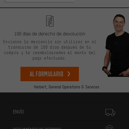
100 días de derecho de devolución
Envíanos la mercancía sin utilizar en el
transcurso de 100 días después de tu
compra y te reembolsaremos el monto del
pago efectuado.
Al formulario
Herbert,
General Operations & Services
Más información
ENVÍO