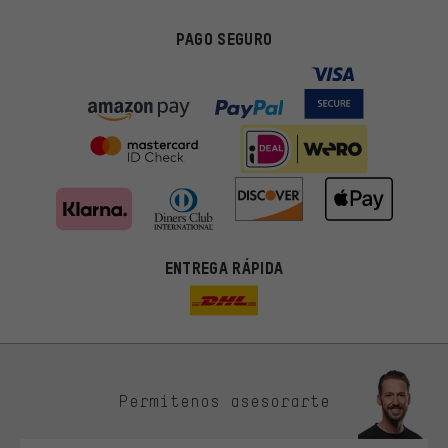
PAGO SEGURO
ENTREGA RÁPIDA
Permítenos asesorarte
Ofertas adecuadas
En lugar de publicidad al azar, obtendrás ofertas adecuadas para