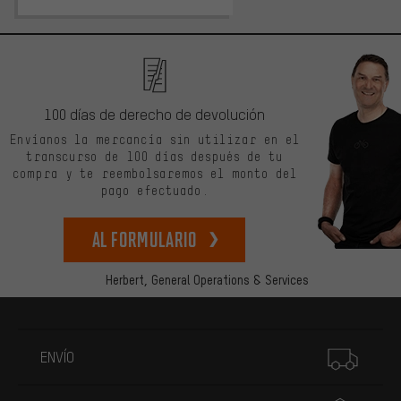
100 días de derecho de devolución
Envíanos la mercancía sin utilizar en el
transcurso de 100 días después de tu
compra y te reembolsaremos el monto del
pago efectuado.
Al formulario
Herbert,
General Operations & Services
Más información
ENVÍO