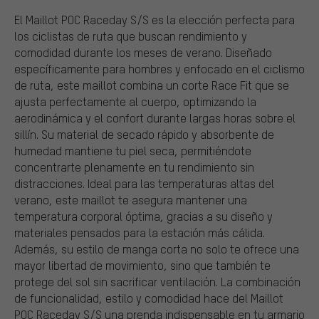
El Maillot POC Raceday S/S es la elección perfecta para
los ciclistas de ruta que buscan rendimiento y
comodidad durante los meses de verano. Diseñado
específicamente para hombres y enfocado en el ciclismo
de ruta, este maillot combina un corte Race Fit que se
ajusta perfectamente al cuerpo, optimizando la
aerodinámica y el confort durante largas horas sobre el
sillín. Su material de secado rápido y absorbente de
humedad mantiene tu piel seca, permitiéndote
concentrarte plenamente en tu rendimiento sin
distracciones. Ideal para las temperaturas altas del
verano, este maillot te asegura mantener una
temperatura corporal óptima, gracias a su diseño y
materiales pensados para la estación más cálida.
Además, su estilo de manga corta no solo te ofrece una
mayor libertad de movimiento, sino que también te
protege del sol sin sacrificar ventilación. La combinación
de funcionalidad, estilo y comodidad hace del Maillot
POC Raceday S/S una prenda indispensable en tu armario