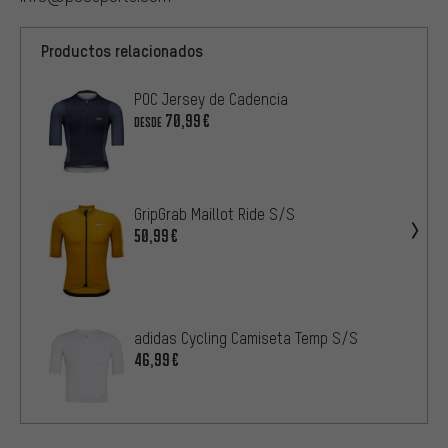
Productos relacionados
POC Jersey de Cadencia
70,99€
DESDE
GripGrab Maillot Ride S/S
50,99€
adidas Cycling Camiseta Temp S/S
46,99€