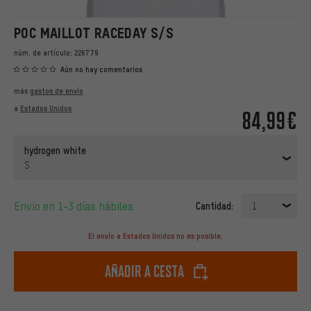
POC MAILLOT RACEDAY S/S
núm. de artículo:
226779
Aún no hay comentarios
más
gastos de envío
a
Estados Unidos
84,99€
hydrogen white
S
Envío en 1-3 días hábiles
Cantidad:
1
El envío a Estados Unidos no es posible.
Añadir a cesta