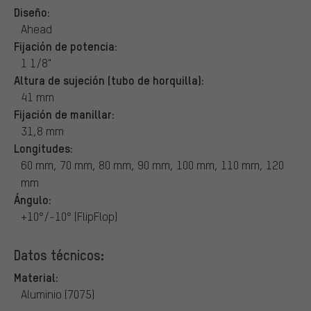
Diseño:
Ahead
Fijación de potencia:
1 1/8"
Altura de sujeción (tubo de horquilla):
41 mm
Fijación de manillar:
31,8 mm
Longitudes:
60 mm, 70 mm, 80 mm, 90 mm, 100 mm, 110 mm, 120
mm
Ángulo:
+10°/-10° (FlipFlop)
Datos técnicos:
Material:
Aluminio (7075)