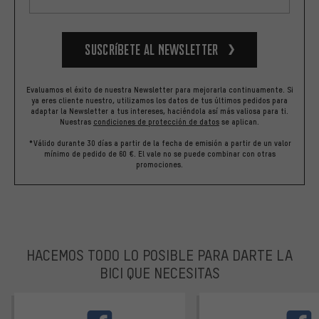
Suscríbete al newsletter
Evaluamos el éxito de nuestra Newsletter para mejorarla continuamente. Si
ya eres cliente nuestro, utilizamos los datos de tus últimos pedidos para
adaptar la Newsletter a tus intereses, haciéndola así más valiosa para ti.
Nuestras
condiciones de protección de datos
se aplican.
*Válido durante 30 días a partir de la fecha de emisión a partir de un valor
mínimo de pedido de 60 €. El vale no se puede combinar con otras
promociones.
HACEMOS TODO LO POSIBLE PARA DARTE LA
BICI QUE NECESITAS
facebook