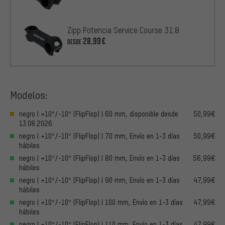
Zipp Potencia Service Course 31.8
28,99€
DESDE
Modelos:
negro | +10°/-10° (FlipFlop) | 60 mm, disponible desde
50,99€
13.08.2026
negro | +10°/-10° (FlipFlop) | 70 mm, Envío en 1-3 días
50,99€
hábiles
negro | +10°/-10° (FlipFlop) | 80 mm, Envío en 1-3 días
56,99€
hábiles
negro | +10°/-10° (FlipFlop) | 90 mm, Envío en 1-3 días
47,99€
hábiles
negro | +10°/-10° (FlipFlop) | 100 mm, Envío en 1-3 días
47,99€
hábiles
negro | +10°/-10° (FlipFlop) | 110 mm, Envío en 1-3 días
47,99€