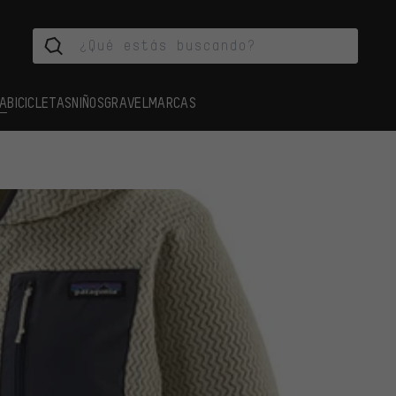
A
BICICLETAS
NIÑOS
GRAVEL
MARCAS