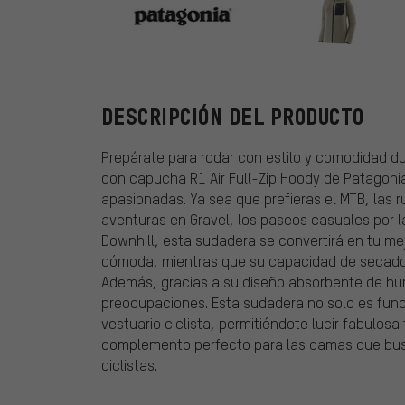
Patagonia
DESCRIPCIÓN DEL PRODUCTO
Prepárate para rodar con estilo y comodidad d
con capucha R1 Air Full-Zip Hoody de Patagonia
apasionadas. Ya sea que prefieras el MTB, las 
aventuras en Gravel, los paseos casuales por la
Downhill, esta sudadera se convertirá en tu mej
cómoda, mientras que su capacidad de secado
Además, gracias a su diseño absorbente de hum
preocupaciones. Esta sudadera no solo es func
vestuario ciclista, permitiéndote lucir fabulosa 
complemento perfecto para las damas que bus
ciclistas.