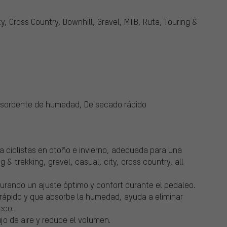
ty, Cross Country, Downhill, Gravel, MTB, Ruta, Touring &
Absorbente de humedad, De secado rápido
a ciclistas en otoño e invierno, adecuada para una
 & trekking, gravel, casual, city, cross country, all
rando un ajuste óptimo y confort durante el pedaleo.
 rápido y que absorbe la humedad, ayuda a eliminar
eco.
jo de aire y reduce el volumen.