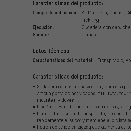
Características del producto:
Campo de aplicación:
All Mountain, Casual, Ci
Trekking
Ejecución:
Sudadera con capucha
Género:
Damas
Datos técnicos:
Características del material:
Transpirable, 
Características del producto:
Sudadera con capucha versátil, perfecta par
amplia gama de actividades: MTB, ruta, touring
mountain y downhill.
Diseñada específicamente para damas, asegu
Forro polar jacquard transpirable, de secado
rápidamente el sudor y mantiene al ciclista s
Patrón de tejido en zigzag que aumenta el flu