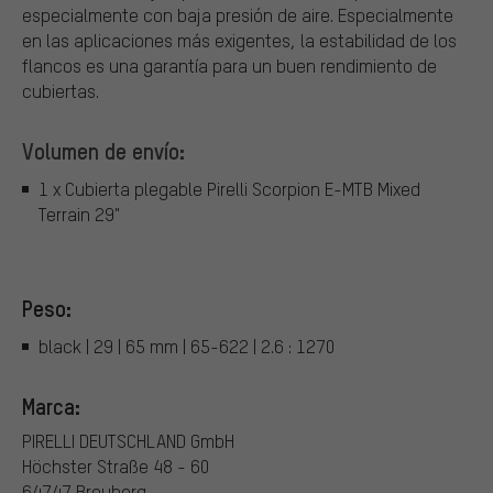
especialmente con baja presión de aire. Especialmente
en las aplicaciones más exigentes, la estabilidad de los
flancos es una garantía para un buen rendimiento de
cubiertas.
Volumen de envío:
1 x Cubierta plegable Pirelli Scorpion E-MTB Mixed
Terrain 29"
Peso:
black | 29 | 65 mm | 65-622 | 2.6 : 1270
Marca:
PIRELLI DEUTSCHLAND GmbH
Höchster Straße 48 - 60
64747 Breuberg