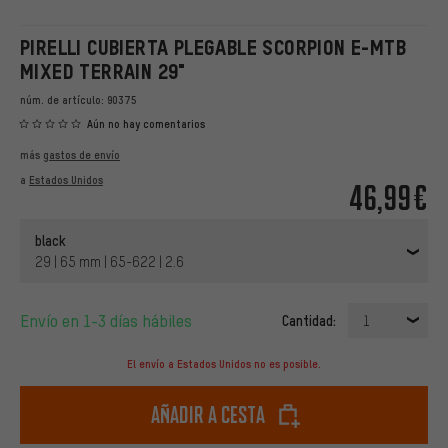
PIRELLI CUBIERTA PLEGABLE SCORPION E-MTB
MIXED TERRAIN 29"
núm. de artículo:
90375
Aún no hay comentarios
más
gastos de envío
a
Estados Unidos
46,99€
black
29 | 65 mm | 65-622 | 2.6
Envío en 1-3 días hábiles
Cantidad:
1
El envío a Estados Unidos no es posible.
Añadir a cesta