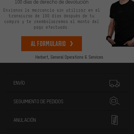
100 días de derecho de devolución
Envíanos la mercancía sin utilizar en el
transcurso de 100 días después de tu
compra y te reembolsaremos el monto del
pago efectuado.
Al formulario
Herbert,
General Operations & Services
Más información
ENVÍO
SEGUIMIENTO DE PEDIDOS
ANULACIÓN