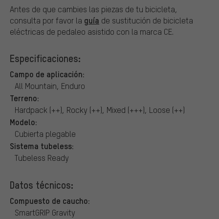
Antes de que cambies las piezas de tu bicicleta,
guía
consulta por favor la
de sustitución de bicicleta
eléctricas de pedaleo asistido con la marca CE.
Especificaciones:
Campo de aplicación:
All Mountain, Enduro
Terreno:
Hardpack (++), Rocky (++), Mixed (+++), Loose (++)
Modelo:
Cubierta plegable
Sistema tubeless:
Tubeless Ready
Datos técnicos:
Compuesto de caucho:
SmartGRIP Gravity