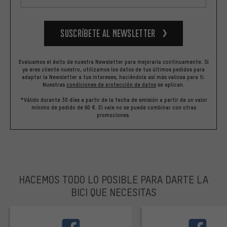
Suscríbete al newsletter
Evaluamos el éxito de nuestra Newsletter para mejorarla continuamente. Si
ya eres cliente nuestro, utilizamos los datos de tus últimos pedidos para
adaptar la Newsletter a tus intereses, haciéndola así más valiosa para ti.
Nuestras
condiciones de protección de datos
se aplican.
*Válido durante 30 días a partir de la fecha de emisión a partir de un valor
mínimo de pedido de 60 €. El vale no se puede combinar con otras
promociones.
HACEMOS TODO LO POSIBLE PARA DARTE LA
BICI QUE NECESITAS
facebook