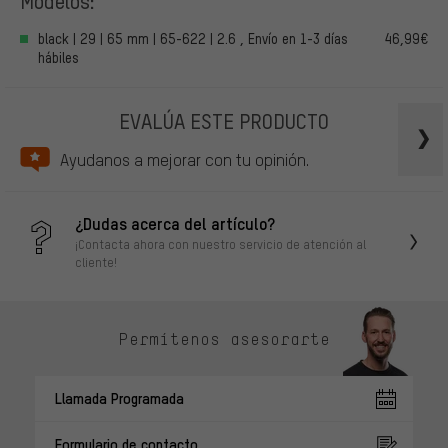
Modelos:
black | 29 | 65 mm | 65-622 | 2.6 , Envío en 1-3 días
46,99€
hábiles
EVALÚA ESTE PRODUCTO
Ayudanos a mejorar con tu opinión.
¿Dudas acerca del artículo?
¡Contacta ahora con nuestro servicio de atención al
cliente!
Permítenos asesorarte
Llamada Programada
Formulario de contacto