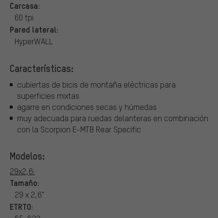
Carcasa:
60 tpi
Pared lateral:
HyperWALL
Características:
cubiertas de bicis de montaña eléctricas para
superficies mixtas
agarre en condiciones secas y húmedas
muy adecuada para ruedas delanteras en combinación
con la Scorpion E-MTB Rear Specific
Modelos:
29x2,6:
Tamaño:
29 x 2,6"
ETRTO: