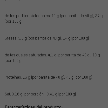
de los polihidroxialcoholes: 11 g (por barrita de 40 g), 27 g
(por 100 g)
Grasas: 5,8 g (por barrita de 40 g), 14 g (por 100 g)
de las cuales saturadas: 4,1 g (por barrita de 40 g), 10 g
(por 100 g)
Proteínas: 16 g (por barrita de 40 g), 40 g (por 100 g)
Sal: 0,16 g (por porción), 0,41 g (por 100 g)
Características del producto: