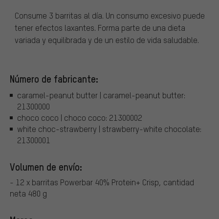
Consume 3 barritas al día. Un consumo excesivo puede
tener efectos laxantes. Forma parte de una dieta
variada y equilibrada y de un estilo de vida saludable.
Número de fabricante:
caramel-peanut butter | caramel-peanut butter:
21300000
choco coco | choco coco: 21300002
white choc-strawberry | strawberry-white chocolate:
21300001
Volumen de envío:
- 12 x barritas Powerbar 40% Protein+ Crisp, cantidad
neta 480 g