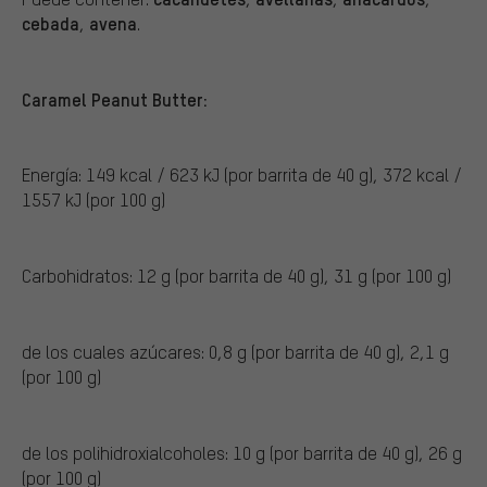
cebada
avena
,
.
Caramel Peanut Butter:
Energía: 149 kcal / 623 kJ (por barrita de 40 g), 372 kcal /
1557 kJ (por 100 g)
Carbohidratos: 12 g (por barrita de 40 g), 31 g (por 100 g)
de los cuales azúcares: 0,8 g (por barrita de 40 g), 2,1 g
(por 100 g)
de los polihidroxialcoholes: 10 g (por barrita de 40 g), 26 g
(por 100 g)