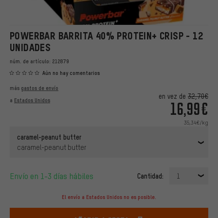
POWERBAR BARRITA 40% PROTEIN+ CRISP - 12
UNIDADES
núm. de artículo:
212879
Aún no hay comentarios
más
gastos de envío
en vez de
32,70€
a
Estados Unidos
16,99€
35,34€/kg
caramel-peanut butter
caramel-peanut butter
Envío en 1-3 días hábiles
Cantidad:
1
El envío a Estados Unidos no es posible.