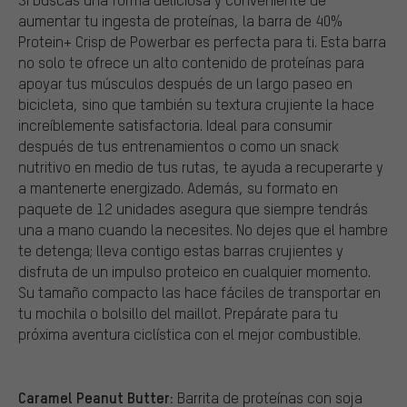
aumentar tu ingesta de proteínas, la barra de 40%
Protein+ Crisp de Powerbar es perfecta para ti. Esta barra
no solo te ofrece un alto contenido de proteínas para
apoyar tus músculos después de un largo paseo en
bicicleta, sino que también su textura crujiente la hace
increíblemente satisfactoria. Ideal para consumir
después de tus entrenamientos o como un snack
nutritivo en medio de tus rutas, te ayuda a recuperarte y
a mantenerte energizado. Además, su formato en
paquete de 12 unidades asegura que siempre tendrás
una a mano cuando la necesites. No dejes que el hambre
te detenga; lleva contigo estas barras crujientes y
disfruta de un impulso proteico en cualquier momento.
Su tamaño compacto las hace fáciles de transportar en
tu mochila o bolsillo del maillot. Prepárate para tu
próxima aventura ciclística con el mejor combustible.
Caramel Peanut Butter:
Barrita de proteínas con soja