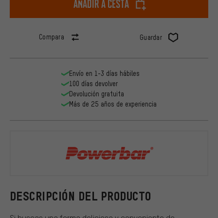
Añadir a cesta
Compara
Guardar
Envío en 1-3 días hábiles
100 días devolver
Devolución gratuita
Más de 25 años de experiencia
Powerbar
DESCRIPCIÓN DEL PRODUCTO
Si buscas una forma deliciosa y conveniente de