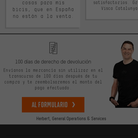
cosas para mis
satisfactorios. G
Visca Cataluny
bicis, que en España
no están a la venta.
100 días de derecho de devolución
Envíanos la mercancía sin utilizar en el
transcurso de 100 días después de tu
compra y te reembolsaremos el monto del
pago efectuado.
Al formulario
Herbert,
General Operations & Services
Más información