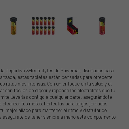
da deportiva 5Electrolytes de Powerbar, diseñadas para
avanzada, estas tabletas están pensadas para ofrecerte
tus rutas más intensas. Con un enfoque en la salud y el
ar son fáciles de digerir y reponen los electrolitos que tu
ermite llevarlas contigo a cualquier parte, asegurándote
a alcanzar tus metas. Perfectas para largas jornadas
n tu mejor aliado para mantener el ritmo y disfrutar de
 y asegúrate de tener siempre a mano este complemento