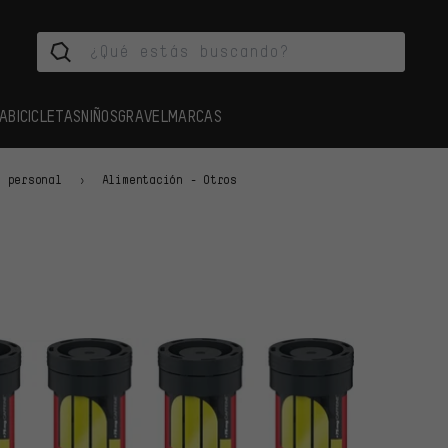
A
BICICLETAS
NIÑOS
GRAVEL
MARCAS
o personal
Alimentación - Otros