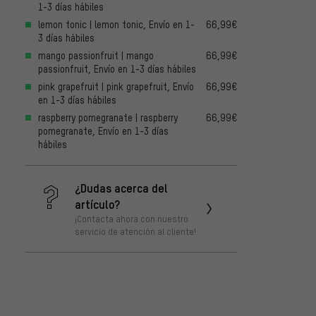
1-3 días hábiles
lemon tonic | lemon tonic, Envío en 1-
66,99€
3 días hábiles
mango passionfruit | mango
66,99€
passionfruit, Envío en 1-3 días hábiles
pink grapefruit | pink grapefruit, Envío
66,99€
en 1-3 días hábiles
raspberry pomegranate | raspberry
66,99€
pomegranate, Envío en 1-3 días
hábiles
¿Dudas acerca del
artículo?
¡Contacta ahora con nuestro
servicio de atención al cliente!