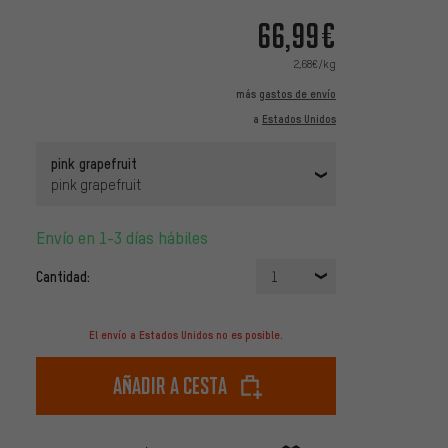
66,99€
2,68€/kg
más
gastos de envío
a
Estados Unidos
pink grapefruit
pink grapefruit
Envío en 1-3 días hábiles
Cantidad:
1
El envío a Estados Unidos no es posible.
Añadir a cesta