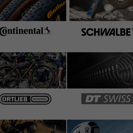
in zufrieden, ein bischen schwer aber für eine entspannte
re alten Rad. Montage war problemlos. Dank vier
e und sichere Montage Möglich im Vgl. zum Vorgänger