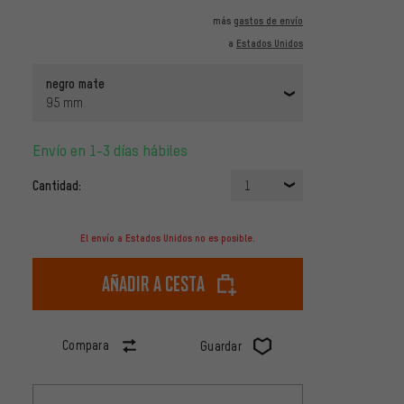
más
gastos de envío
a
Estados Unidos
negro mate
95 mm
Envío en 1-3 días hábiles
Cantidad:
1
El envío a Estados Unidos no es posible.
Añadir a cesta
Compara
Guardar