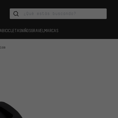
A
BICICLETAS
NIÑOS
GRAVEL
MARCAS
cias