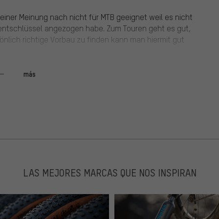
meiner Meinung nach nicht für MTB geeignet weil es nicht
mentschlüssel angezogen habe. Zum Touren geht es gut,
önlich richtige Vorbau zu finden kann man hiermit gut
más
hlen.
LAS MEJORES MARCAS QUE NOS INSPIRAN
, ob gefettet oder nicht.