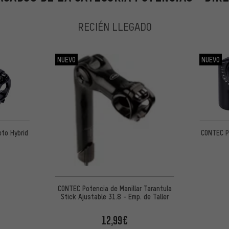
RECIÉN LLEGADO
NUEVO
NUEVO
to Hybrid
CONTEC P
CONTEC Potencia de Manillar Tarantula
Stick Ajustable 31.8 - Emp. de Taller
12,99€