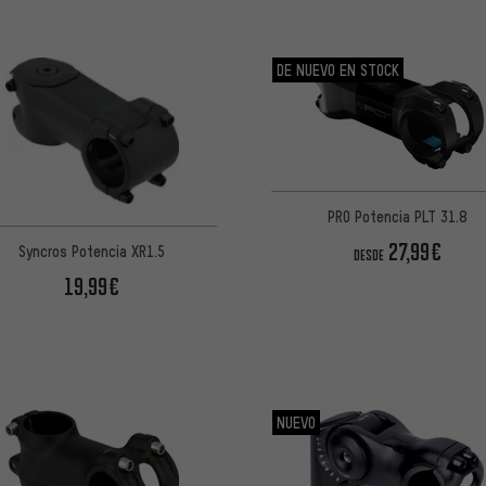
DE NUEVO EN STOCK
PRO Potencia PLT 31.8
27,99€
Syncros Potencia XR1.5
DESDE
19,99€
NUEVO