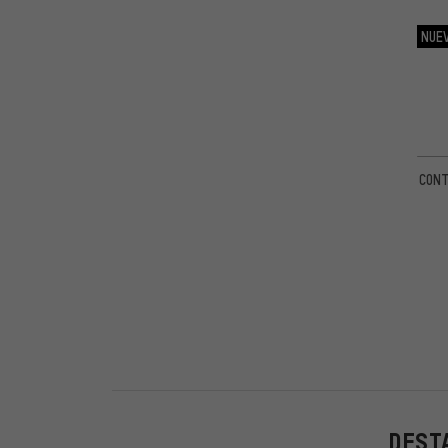
NUE
CONT
DESTA