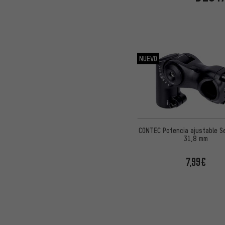
NUEVO
CONTEC Potencia ajustable Se
31,8 mm
7,99€