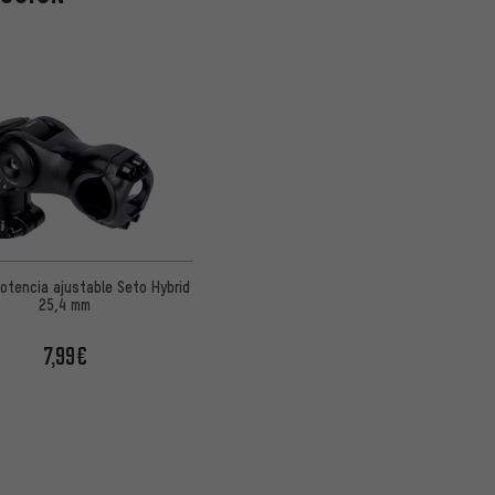
otencia ajustable Seto Hybrid
25,4 mm
7,99€