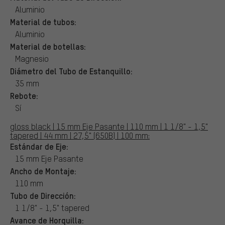
Aluminio
Material de tubos:
Aluminio
Material de botellas:
Magnesio
Diámetro del Tubo de Estanquillo:
35 mm
Rebote:
Sí
gloss black | 15 mm Eje Pasante | 110 mm | 1 1/8" - 1,5"
tapered | 44 mm | 27,5" (650B) | 100 mm:
Estándar de Eje:
15 mm Eje Pasante
Ancho de Montaje:
110 mm
Tubo de Dirección:
1 1/8" - 1,5" tapered
Avance de Horquilla: