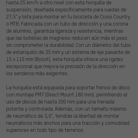
hasta 25 km/h a otro nivel con esta horquilla de
suspensión, diseñada específicamente para ruedas de
27,5" y lista para montar en tu bicicleta de Cross Country
o MTB. Fabricada con un tubo de dirección y una corona
de aluminio, garantiza ligereza y resistencia, mientras
que las botellas de magnesio reducen aún más el peso
sin comprometer la durabilidad. Con un diámetro del tubo
de estanquillo de 35 mm y un sistema de eje pasante de
15 x 110 mm (Boost), esta horquilla ofrece una rigidez
excepcional que mejora la precisión de la dirección en
los senderos más exigentes.
La horquilla está equipada para soportar frenos de disco
con montaje PM7 (Direct Mount 180 mm), permitiendo el
uso de discos de hasta 200 mm para una frenada
potente y controlada. Además, con un tamaño máximo
de neumático de 3,0", tendrás la libertad de montar
neumáticos más anchos para una tracción y comodidad
superiores en todo tipo de terrenos.