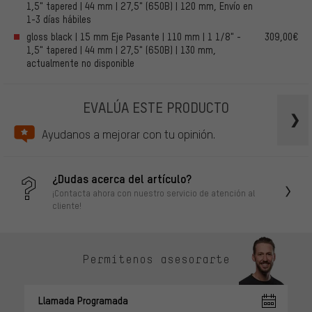
1,5" tapered | 44 mm | 27,5" (650B) | 120 mm, Envío en
1-3 días hábiles
gloss black | 15 mm Eje Pasante | 110 mm | 1 1/8" -
309,00€
1,5" tapered | 44 mm | 27,5" (650B) | 130 mm,
actualmente no disponible
EVALÚA ESTE PRODUCTO
Ayudanos a mejorar con tu opinión.
¿Dudas acerca del artículo?
¡Contacta ahora con nuestro servicio de atención al
cliente!
Permítenos asesorarte
Llamada Programada