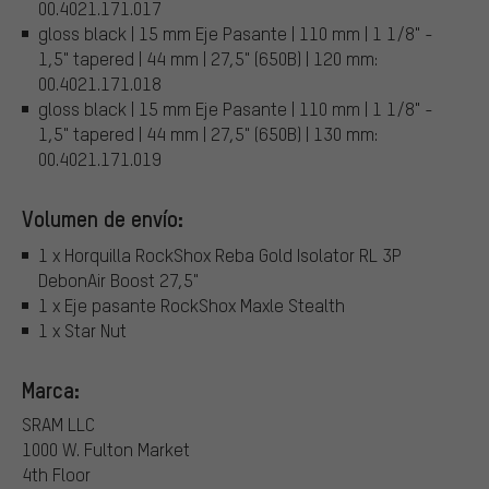
00.4021.171.017
gloss black | 15 mm Eje Pasante | 110 mm | 1 1/8" -
1,5" tapered | 44 mm | 27,5" (650B) | 120 mm:
00.4021.171.018
gloss black | 15 mm Eje Pasante | 110 mm | 1 1/8" -
1,5" tapered | 44 mm | 27,5" (650B) | 130 mm:
00.4021.171.019
Volumen de envío:
1 x Horquilla RockShox Reba Gold Isolator RL 3P
DebonAir Boost 27,5"
1 x Eje pasante RockShox Maxle Stealth
1 x Star Nut
Marca:
SRAM LLC
1000 W. Fulton Market
4th Floor