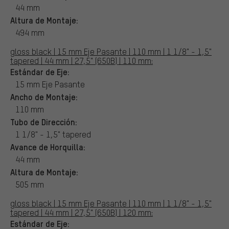
44 mm
Altura de Montaje:
494 mm
gloss black | 15 mm Eje Pasante | 110 mm | 1 1/8" - 1,5"
tapered | 44 mm | 27,5" (650B) | 110 mm:
Estándar de Eje:
15 mm Eje Pasante
Ancho de Montaje:
110 mm
Tubo de Dirección:
1 1/8" - 1,5" tapered
Avance de Horquilla:
44 mm
Altura de Montaje:
505 mm
gloss black | 15 mm Eje Pasante | 110 mm | 1 1/8" - 1,5"
tapered | 44 mm | 27,5" (650B) | 120 mm:
Estándar de Eje: