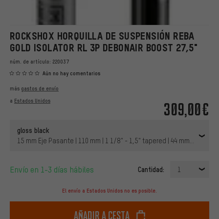
ROCKSHOX HORQUILLA DE SUSPENSIÓN REBA
GOLD ISOLATOR RL 3P DEBONAIR BOOST 27,5"
núm. de artículo:
220037
Aún no hay comentarios
más
gastos de envío
a
Estados Unidos
309,00€
gloss black
15 mm Eje Pasante | 110 mm | 1 1/8" - 1,5" tapered | 44 mm | 27,5" (6
Envío en 1-3 días hábiles
Cantidad:
1
El envío a Estados Unidos no es posible.
Añadir a cesta