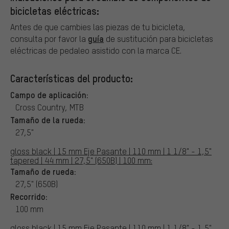
bicicletas eléctricas:
Antes de que cambies las piezas de tu bicicleta,
guía
consulta por favor la
de sustitución para bicicletas
eléctricas de pedaleo asistido con la marca CE.
Características del producto:
Campo de aplicación:
Cross Country, MTB
Tamaño de la rueda:
27,5"
gloss black | 15 mm Eje Pasante | 110 mm | 1 1/8" - 1,5"
tapered | 44 mm | 27,5" (650B) | 100 mm:
Tamaño de rueda:
27,5" (650B)
Recorrido:
100 mm
gloss black | 15 mm Eje Pasante | 110 mm | 1 1/8" - 1,5"