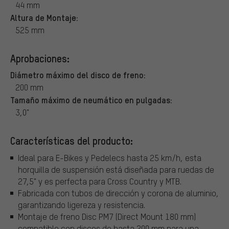
44 mm
Altura de Montaje:
525 mm
Aprobaciones:
Diámetro máximo del disco de freno:
200 mm
Tamaño máximo de neumático en pulgadas:
3,0"
Características del producto:
Ideal para E-Bikes y Pedelecs hasta 25 km/h, esta
horquilla de suspensión está diseñada para ruedas de
27,5" y es perfecta para Cross Country y MTB.
Fabricada con tubos de dirección y corona de aluminio,
garantizando ligereza y resistencia.
Montaje de freno Disc PM7 (Direct Mount 180 mm)
compatible con discos de hasta 200 mm para una