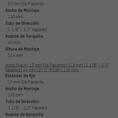
15 mm Eje Pasante
Ancho de Montaje:
110 mm
Tubo de Dirección:
1 1/8" - 1,5" tapered
Avance de Horquilla:
44 mm
Altura de Montaje:
514 mm
gloss black | 15 mm Eje Pasante | 110 mm | 1 1/8" - 1,5"
tapered | 44 mm | 27,5" (650B) | 130 mm:
Estándar de Eje:
15 mm Eje Pasante
Ancho de Montaje:
110 mm
Tubo de Dirección:
1 1/8" - 1,5" tapered
Avance de Horquilla: