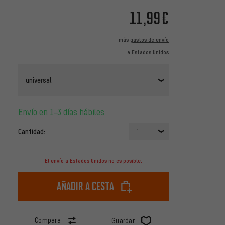
11,99€
más
gastos de envío
a
Estados Unidos
universal
Envío en 1-3 días hábiles
Cantidad:
1
El envío a Estados Unidos no es posible.
Añadir a cesta
Compara
Guardar