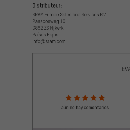
Distributeur:
SRAM Europe Sales and Services B.V.
Paasbosweg 16
3862 ZS Nijkerk
Países Bajos
info@sram.com
EV
aún no hay comentarios