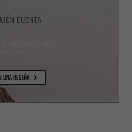
INIÓN CUENTA
 a mejorar con
 opinión.
e una reseña