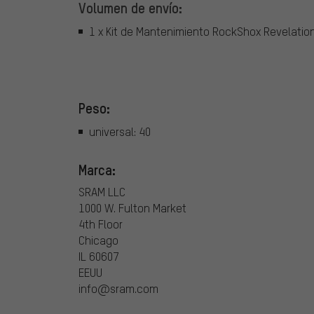
Volumen de envío:
1 x Kit de Mantenimiento RockShox Revelation 
Peso:
universal: 40
Marca:
SRAM LLC
1000 W. Fulton Market
4th Floor
Chicago
IL 60607
EEUU
info@sram.com