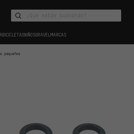
A
BICICLETAS
NIÑOS
GRAVEL
MARCAS
as pequeñas