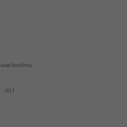
uillas RockShox.
2 - 2013