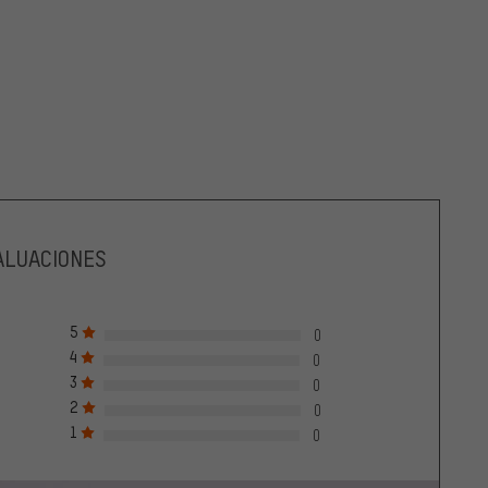
ALUACIONES
5
0
4
0
3
0
2
0
1
0