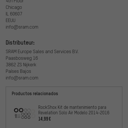
4th Floor
Chicago
IL 60607
EEUU
info@sram.com
Distributeur:
SRAM Europe Sales and Services B.V.
Paasbosweg 16
3862 ZS Nijkerk
Países Bajos
info@sram.com
Productos relacionados
RockShox Kit de mantenimiento para
Revelation Solo Air Modelo 2014-2016
14,99€