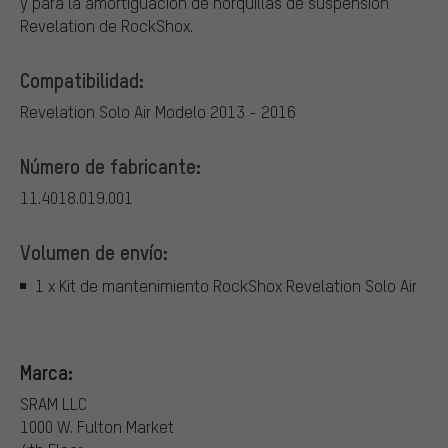
y para la amortiguación de horquillas de suspensión
Revelation de RockShox.
Compatibilidad:
Revelation Solo Air Modelo 2013 - 2016
Número de fabricante:
11.4018.019.001
Volumen de envío:
1 x Kit de mantenimiento RockShox Revelation Solo Air
Marca:
SRAM LLC
1000 W. Fulton Market