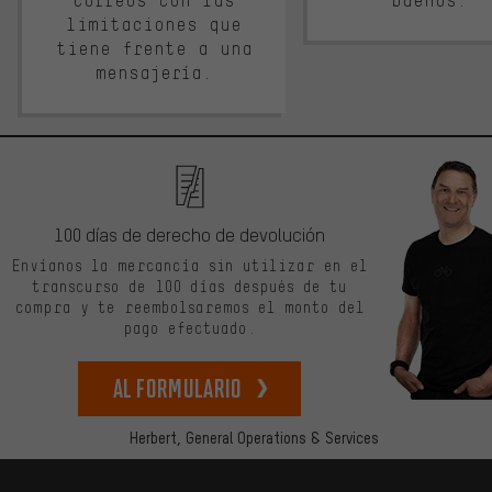
correos con las
buenos.
limitaciones que
tiene frente a una
mensajería.
100 días de derecho de devolución
Envíanos la mercancía sin utilizar en el
transcurso de 100 días después de tu
compra y te reembolsaremos el monto del
pago efectuado.
Al formulario
Herbert,
General Operations & Services