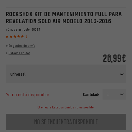
ROCKSHOX KIT DE MANTENIMIENTO FULL PARA
REVELATION SOLO AIR MODELO 2013-2016
núm. de artículo:
58113
1
más
gastos de envío
a
Estados Unidos
20,99€
universal
ya no está disponible
Cantidad:
1
El envío a Estados Unidos no es posible.
no se encuentra disponible