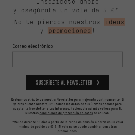
Inscríbete ahora
y asegúrate un vale de 5 €*.
¡No te pierdas nuestras
ideas
y
promociones
!
Correo electrónico
Suscríbete al newsletter
Evaluamos el éxito de nuestra Newsletter para mejorarla continuamente. Si
ya eres cliente nuestro, utilizamos los datos de tus últimos pedidos para
adaptar la Newsletter a tus intereses, haciéndola así más valiosa para ti.
Nuestras
condiciones de protección de datos
se aplican.
*Válido durante 30 días a partir de la fecha de emisión a partir de un valor
mínimo de pedido de 60 €. El vale no se puede combinar con otras
promociones.