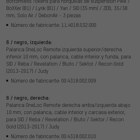
Bottomless Tokens para horquillas de suspensión Pike /
BoXXer (B1) / Lyrik (B1) / Yari / SID (35 mm) / ZEB, 35/38
mm, Solo Air / DebonAir - 3 piezas
Número de fabricante: 11.4018.032.000
6 / negro, izquierda:
Palanca OneLoc Remote izquierda superior/derecha
inferior 10 mm, con palanca, cable interior y funda, para
SID / Reba / Revelation / Bluto / Sektor / Recon Gold
(2013-2017) / Judy
Número de fabricante: 00.4318.002.009
6 / negro, derecha:
Palanca OneLoc Remote derecha arriba/izquierda abajo
10 mm, con palanca, cable interior y carcasa exterior,
para SID / Reba / Revelation / Bluto / Sektor / Recon
Gold (2013-2017) / Judy
Número de fabricante: 00.4318.002.010