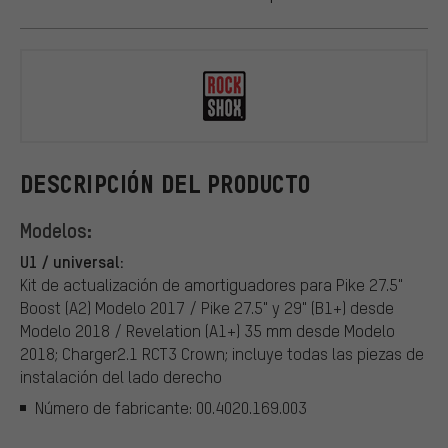
RockShox
DESCRIPCIÓN DEL PRODUCTO
Modelos:
U1 / universal:
Kit de actualización de amortiguadores para Pike 27.5"
Boost (A2) Modelo 2017 / Pike 27.5" y 29" (B1+) desde
Modelo 2018 / Revelation (A1+) 35 mm desde Modelo
2018; Charger2.1 RCT3 Crown; incluye todas las piezas de
instalación del lado derecho
Número de fabricante: 00.4020.169.003