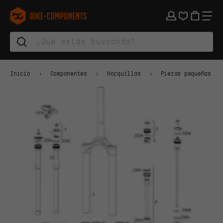
Saltar a la navegación principal
Saltar a la navegación de categorías
Saltar al contenido
Saltar a marcas y al boletín
Saltar al pie de página
bike-components.de Página de inicio
Inicio
Componentes
Horquillas
Piezas pequeñas