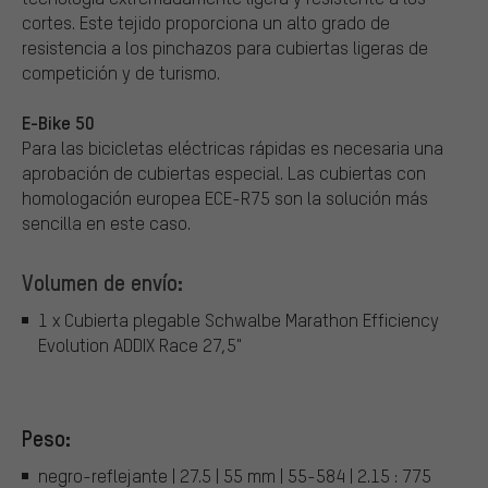
cortes. Este tejido proporciona un alto grado de
resistencia a los pinchazos para cubiertas ligeras de
competición y de turismo.
E-Bike 50
Para las bicicletas eléctricas rápidas es necesaria una
aprobación de cubiertas especial. Las cubiertas con
homologación europea ECE-R75 son la solución más
sencilla en este caso.
Volumen de envío:
1 x Cubierta plegable Schwalbe Marathon Efficiency
Evolution ADDIX Race 27,5"
Peso:
negro-reflejante | 27.5 | 55 mm | 55-584 | 2.15 : 775