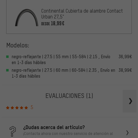
Continental Cubierta de alambre Contact
Urban 27,5"
18,99€
DESDE
Modelos:
negro-reflejante | 27.5 | 55 mm | 55-584 | 2.15 , Envío
36,99€
en 1-3 días hábiles
negro-reflejante | 27.5 | 60 mm | 60-584 | 2.35 , Envío en
38,99€
1-3 días hábiles
EVALUACIONES
(1)
5
¿Dudas acerca del artículo?
¡Contacta ahora con nuestro servicio de atención al