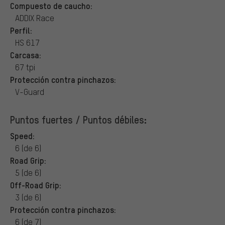
Compuesto de caucho:
ADDIX Race
Perfil:
HS 617
Carcasa:
67 tpi
Protección contra pinchazos:
V-Guard
Puntos fuertes / Puntos débiles:
Speed:
6 (de 6)
Road Grip:
5 (de 6)
Off-Road Grip:
3 (de 6)
Protección contra pinchazos:
6 (de 7)