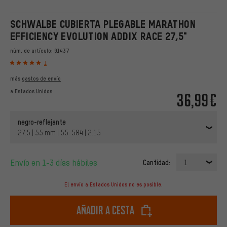
SCHWALBE CUBIERTA PLEGABLE MARATHON
EFFICIENCY EVOLUTION ADDIX RACE 27,5"
núm. de artículo:
91437
1
más
gastos de envío
a
Estados Unidos
36,99€
negro-reflejante
27.5 | 55 mm | 55-584 | 2.15
Envío en 1-3 días hábiles
Cantidad:
1
El envío a Estados Unidos no es posible.
Añadir a cesta