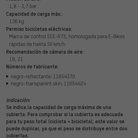
1,8 - 3,7 bar
Capacidad de carga máx.:
136 kg
Permiso bicicletas eléctricas:
Marca de control ECE-R75, homologada para E-Bikes
rápidas de hasta 50 km/h
Recomendación de cámara de aire:
19, 21
Números de fabricante:
negro-reflectante: 11654370
negro-transparent skin: 11654424
Indicación:
Se indica la capacidad de carga máxima de una
cubierta. Para comprobar si la cubierta es adecuada
para tu peso total (ciclista + bicicleta), este valor se
puede duplicar, ya que el peso se distribuye entre dos
cubiertas.