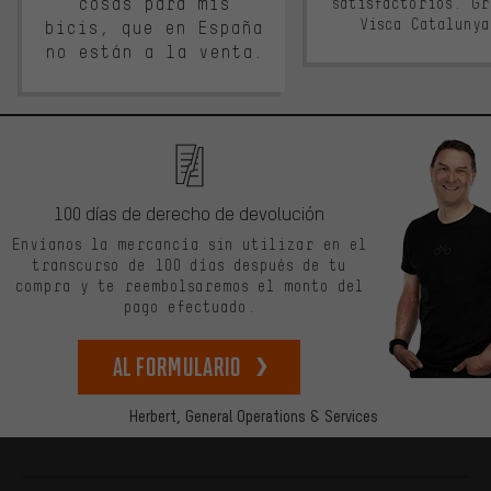
cosas para mis
satisfactorios. G
Visca Cataluny
bicis, que en España
no están a la venta.
100 días de derecho de devolución
Envíanos la mercancía sin utilizar en el
transcurso de 100 días después de tu
compra y te reembolsaremos el monto del
pago efectuado.
Al formulario
Herbert,
General Operations & Services
Más información