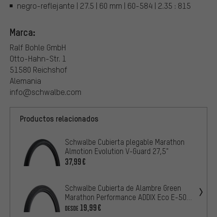
negro-reflejante | 27.5 | 60 mm | 60-584 | 2.35 : 815
Marca:
Ralf Bohle GmbH
Otto-Hahn-Str. 1
51580 Reichshof
Alemania
info@schwalbe.com
Productos relacionados
Schwalbe Cubierta plegable Marathon
Almotion Evolution V-Guard 27,5"
37,99€
Schwalbe Cubierta de Alambre Green
Marathon Performance ADDIX Eco E-50
27,5"
19,99€
DESDE