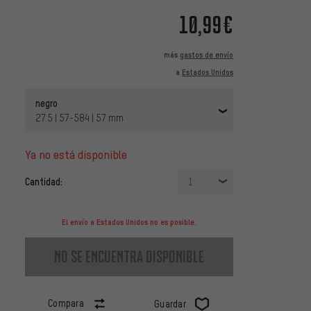
10,99€
más
gastos de envío
a
Estados Unidos
negro
27.5 | 57-584 | 57 mm
ya no está disponible
Cantidad:
1
El envío a Estados Unidos no es posible.
no se encuentra disponible
Compara
Guardar