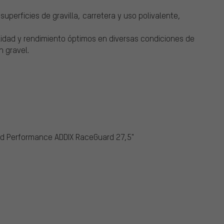
uperficies de gravilla, carretera y uso polivalente,
idad y rendimiento óptimos en diversas condiciones de
 gravel.
nd Performance ADDIX RaceGuard 27,5"