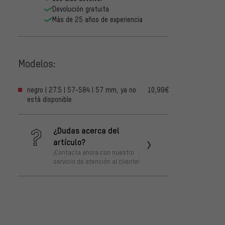
Devolución gratuita
Más de 25 años de experiencia
Modelos:
negro | 27.5 | 57-584 | 57 mm, ya no
10,99€
está disponible
¿Dudas acerca del
artículo?
¡Contacta ahora con nuestro
servicio de atención al cliente!