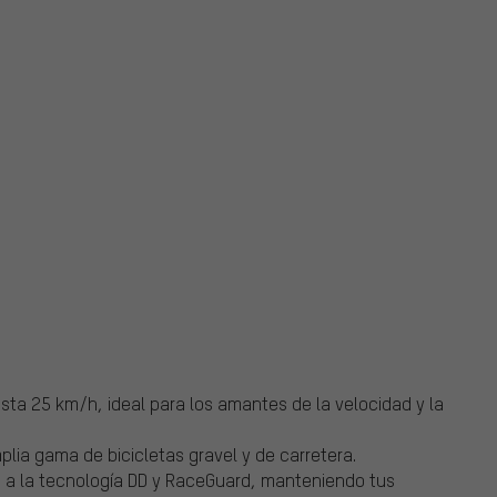
sta 25 km/h, ideal para los amantes de la velocidad y la
ia gama de bicicletas gravel y de carretera.
s a la tecnología DD y RaceGuard, manteniendo tus