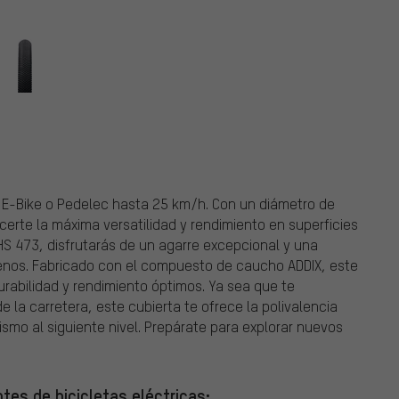
u E-Bike o Pedelec hasta 25 km/h. Con un diámetro de
erte la máxima versatilidad y rendimiento en superficies
l HS 473, disfrutarás de un agarre excepcional y una
nos. Fabricado con el compuesto de caucho ADDIX, este
rabilidad y rendimiento óptimos. Ya sea que te
de la carretera, este cubierta te ofrece la polivalencia
ismo al siguiente nivel. Prepárate para explorar nuevos
tes de bicicletas eléctricas: