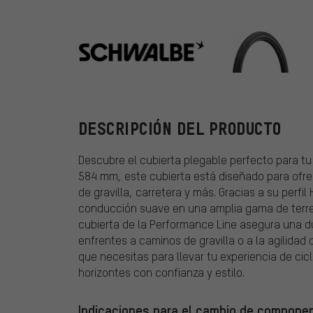
Schwalbe
DESCRIPCIÓN DEL PRODUCTO
Descubre el cubierta plegable perfecto para t
584 mm, este cubierta está diseñado para ofrec
de gravilla, carretera y más. Gracias a su perfi
conducción suave en una amplia gama de terre
cubierta de la Performance Line asegura una du
enfrentes a caminos de gravilla o a la agilidad 
que necesitas para llevar tu experiencia de cicl
horizontes con confianza y estilo.
Indicaciones para el cambio de componen