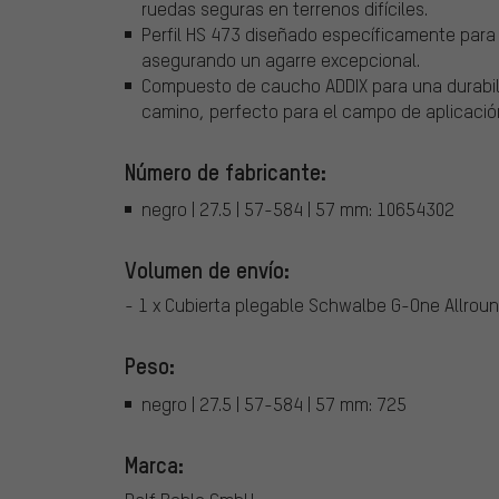
ruedas seguras en terrenos difíciles.
Perfil HS 473 diseñado específicamente para s
asegurando un agarre excepcional.
Compuesto de caucho ADDIX para una durabil
camino, perfecto para el campo de aplicación
Número de fabricante:
negro | 27.5 | 57-584 | 57 mm: 10654302
Volumen de envío:
- 1 x Cubierta plegable Schwalbe G-One Allrou
Peso:
negro | 27.5 | 57-584 | 57 mm: 725
Marca: