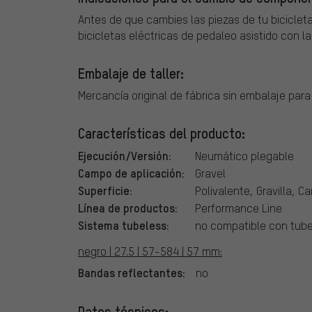
Antes de que cambies las piezas de tu bicicleta
bicicletas eléctricas de pedaleo asistido con l
Embalaje de taller:
Mercancía original de fábrica sin embalaje para
Características del producto:
Ejecución/Versión:
Neumático plegable
Campo de aplicación:
Gravel
Superficie:
Polivalente, Gravilla, Ca
Línea de productos:
Performance Line
Sistema tubeless:
no compatible con tub
negro | 27.5 | 57-584 | 57 mm:
Bandas reflectantes:
no
Datos técnicos: