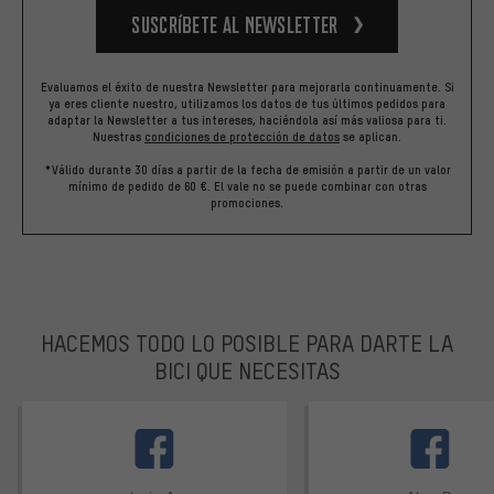
Suscríbete al newsletter
Evaluamos el éxito de nuestra Newsletter para mejorarla continuamente. Si
ya eres cliente nuestro, utilizamos los datos de tus últimos pedidos para
adaptar la Newsletter a tus intereses, haciéndola así más valiosa para ti.
Nuestras
condiciones de protección de datos
se aplican.
*Válido durante 30 días a partir de la fecha de emisión a partir de un valor
mínimo de pedido de 60 €. El vale no se puede combinar con otras
promociones.
HACEMOS TODO LO POSIBLE PARA DARTE LA
BICI QUE NECESITAS
facebook