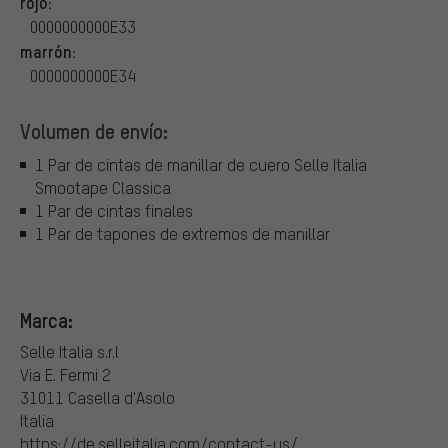
rojo:
0000000000E33
marrón:
0000000000E34
Volumen de envío:
1 Par de cintas de manillar de cuero Selle Italia
Smootape Classica
1 Par de cintas finales
1 Par de tapones de extremos de manillar
Marca:
Selle Italia s.r.l
Via E. Fermi 2
31011 Casella d'Asolo
Italia
https://de.selleitalia.com/contact-us/