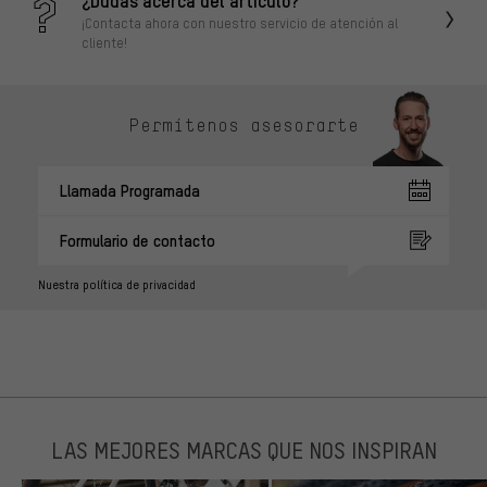
¡Contacta ahora con nuestro servicio de atención al
cliente!
Permítenos asesorarte
Llamada Programada
Formulario de contacto
Nuestra política de privacidad
LAS MEJORES MARCAS QUE NOS INSPIRAN