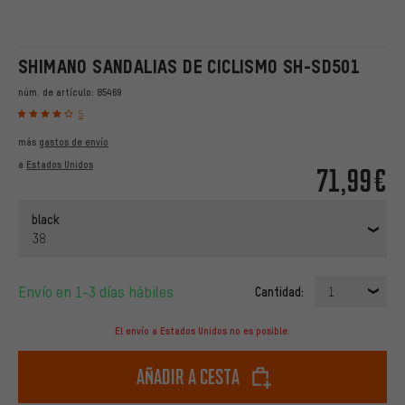
SHIMANO SANDALIAS DE CICLISMO SH-SD501
núm. de artículo:
85469
5
más
gastos de envío
a
Estados Unidos
71,99€
black
38
Envío en 1-3 días hábiles
Cantidad:
1
El envío a Estados Unidos no es posible.
Añadir a cesta