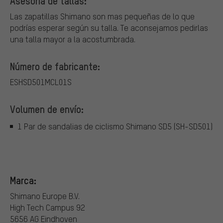
Asesoría de tallas:
Las zapatillas Shimano son mas pequeñas de lo que
podrías esperar según su talla. Te aconsejamos pedirlas
una talla mayor a la acostumbrada.
Número de fabricante:
ESHSD501MCL01S
Volumen de envío:
1 Par de sandalias de ciclismo Shimano SD5 (SH-SD501)
Marca:
Shimano Europe B.V.
High Tech Campus 92
5656 AG Eindhoven