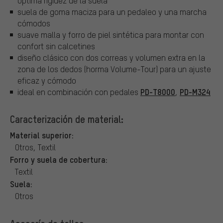
óptima rigidez de la suela
suela de goma maciza para un pedaleo y una marcha
cómodos
suave malla y forro de piel sintética para montar con
confort sin calcetines
diseño clásico con dos correas y volumen extra en la
zona de los dedos (horma Volume-Tour) para un ajuste
eficaz y cómodo
PD-T8000
PD-M324
ideal en combinación con pedales
,
Caracterización de material:
Material superior:
Otros, Textil
Forro y suela de cobertura:
Textil
Suela:
Otros