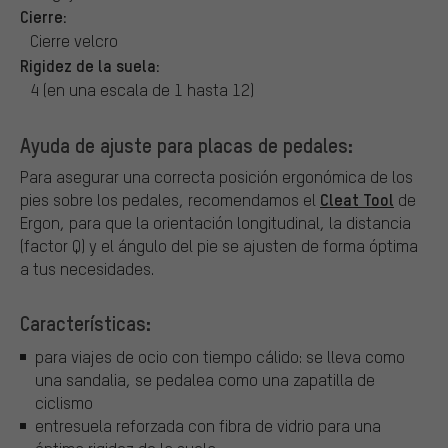
Cierre:
Cierre velcro
Rigidez de la suela:
4 (en una escala de 1 hasta 12)
Ayuda de ajuste para placas de pedales:
Para asegurar una correcta posición ergonómica de los
Cleat Tool
pies sobre los pedales, recomendamos el
de
Ergon, para que la orientación longitudinal, la distancia
(factor Q) y el ángulo del pie se ajusten de forma óptima
a tus necesidades.
Características:
para viajes de ocio con tiempo cálido: se lleva como
una sandalia, se pedalea como una zapatilla de
ciclismo
entresuela reforzada con fibra de vidrio para una