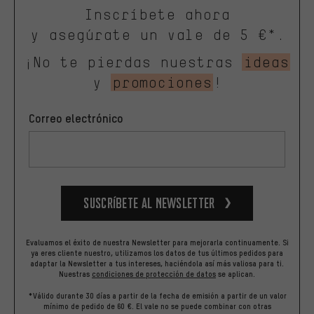
Inscríbete ahora
y asegúrate un vale de 5 €*.
¡No te pierdas nuestras
ideas
y
promociones
!
Correo electrónico
Suscríbete al newsletter
Evaluamos el éxito de nuestra Newsletter para mejorarla continuamente. Si
ya eres cliente nuestro, utilizamos los datos de tus últimos pedidos para
adaptar la Newsletter a tus intereses, haciéndola así más valiosa para ti.
Nuestras
condiciones de protección de datos
se aplican.
*Válido durante 30 días a partir de la fecha de emisión a partir de un valor
mínimo de pedido de 60 €. El vale no se puede combinar con otras