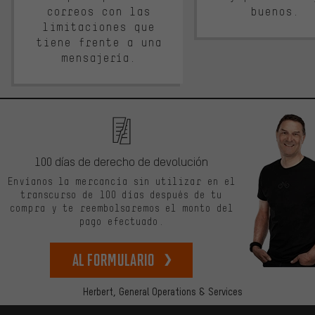
correos con las
buenos.
limitaciones que
tiene frente a una
mensajería.
100 días de derecho de devolución
Envíanos la mercancía sin utilizar en el
transcurso de 100 días después de tu
compra y te reembolsaremos el monto del
pago efectuado.
Al formulario
Herbert,
General Operations & Services