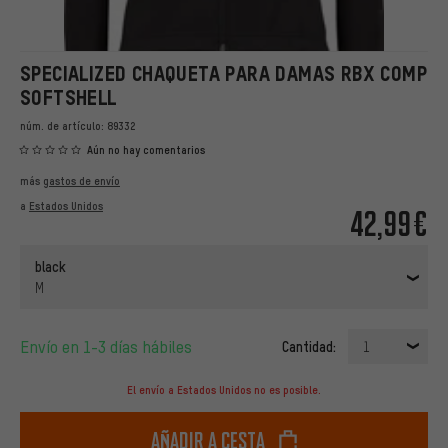
SPECIALIZED CHAQUETA PARA DAMAS RBX COMP
SOFTSHELL
núm. de artículo:
89332
Aún no hay comentarios
más
gastos de envío
a
Estados Unidos
42,99€
black
M
Envío en 1-3 días hábiles
Cantidad:
1
El envío a Estados Unidos no es posible.
Añadir a cesta