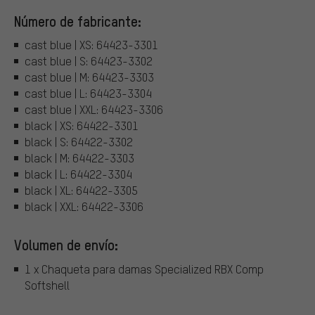
Número de fabricante:
cast blue | XS: 64423-3301
cast blue | S: 64423-3302
cast blue | M: 64423-3303
cast blue | L: 64423-3304
cast blue | XXL: 64423-3306
black | XS: 64422-3301
black | S: 64422-3302
black | M: 64422-3303
black | L: 64422-3304
black | XL: 64422-3305
black | XXL: 64422-3306
Volumen de envío:
1 x Chaqueta para damas Specialized RBX Comp
Softshell