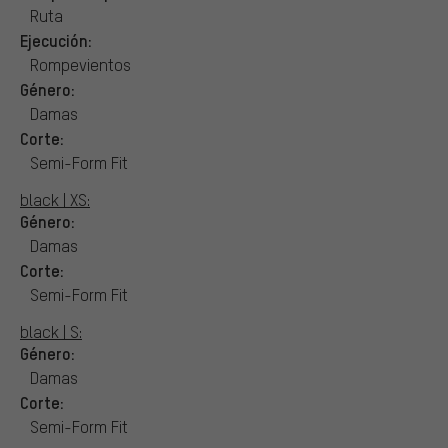
Ruta
Ejecución:
Rompevientos
Género:
Damas
Corte:
Semi-Form Fit
black | XS:
Género:
Damas
Corte:
Semi-Form Fit
black | S:
Género:
Damas
Corte:
Semi-Form Fit