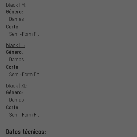
black | M:
Género:
Damas
Corte:
Semi-Form Fit
black | L:
Género:
Damas
Corte:
Semi-Form Fit
black | XL:
Género:
Damas
Corte:
Semi-Form Fit
Datos técnicos: