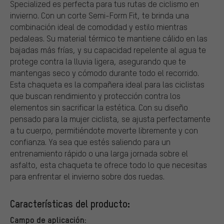
Specialized es perfecta para tus rutas de ciclismo en
invierno. Con un corte Semi-Form Fit, te brinda una
combinación ideal de comodidad y estilo mientras
pedaleas. Su material térmico te mantiene cálido en las
bajadas más frías, y su capacidad repelente al agua te
protege contra la lluvia ligera, asegurando que te
mantengas seco y cómodo durante todo el recorrido.
Esta chaqueta es la compañera ideal para las ciclistas
que buscan rendimiento y protección contra los
elementos sin sacrificar la estética. Con su diseño
pensado para la mujer ciclista, se ajusta perfectamente
a tu cuerpo, permitiéndote moverte libremente y con
confianza. Ya sea que estés saliendo para un
entrenamiento rápido o una larga jornada sobre el
asfalto, esta chaqueta te ofrece todo lo que necesitas
para enfrentar el invierno sobre dos ruedas.
Características del producto:
Campo de aplicación: