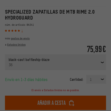
SPECIALIZED ZAPATILLAS DE MTB RIME 2.0
HYDROGUARD
núm. de artículo:
84341
1
más
gastos de envío
a
Estados Unidos
75,99€
black-cast battleship-blaze
36
Envío en 1-3 días hábiles
Cantidad:
1
El envío a Estados Unidos no es posible.
Añadir a cesta