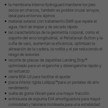
la membrana interna Hydroguard mantiene los pies
secos en charcos, también es posible cruzar arroyos,
ideal para entornos alpinos
material exterior con tratamiento DWR que repele el
agua, fácil de limpiar y de secado rápido
las características de la geometría corporal, como el
soporte del arco longitudinal, el Metatarsal-Button y la
cuña de varo, aumentan la eficiencia, optimizan la
alineación de la cadera, la rodilla y el pie reduciendo el
riesgo de lesiones
recorte de placas de zapatillas Landing Strip™
optimizado para un enganche y desenganche rápido y
sin esfuerzo
cierre BOA-L6 para facilitar el ajuste
placa interior rígida Lollipop™para un pedaleo de alto
rendimiento
suela de goma Vibram para una mayor tracción
entresuela de espuma EVA amortiguadora para mayor
comodidad y talonera moldeada para una estabilidad