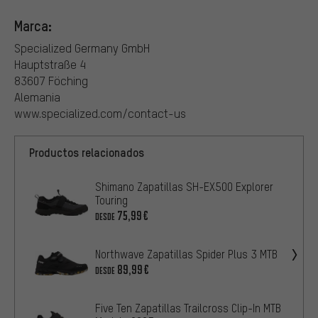
Marca:
Specialized Germany GmbH
Hauptstraße 4
83607 Föching
Alemania
www.specialized.com/contact-us
Productos relacionados
Shimano Zapatillas SH-EX500 Explorer
Touring
75,99€
DESDE
Northwave Zapatillas Spider Plus 3 MTB
89,99€
DESDE
Five Ten Zapatillas Trailcross Clip-In MTB