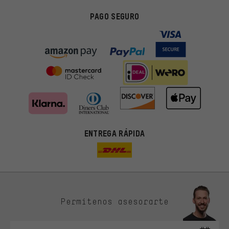
PAGO SEGURO
ENTREGA RÁPIDA
Permítenos asesorarte
Ofertas adecuadas
En lugar de publicidad al azar, obtendrás ofertas adecuadas para