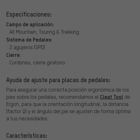
Especificaciones:
Campo de aplicación:
All Mountain, Touring & Trekking
Sistema de Pedales:
2 agujeros (SPD)
Cierre:
Cordones, cierre giratorio
Ayuda de ajuste para placas de pedales:
Para asegurar una correcta posición ergonómica de los
Cleat Tool
pies sobre los pedales, recomendamos el
de
Ergon, para que la orientación longitudinal, la distancia
(factor Q) y el ángulo del pie se ajusten de forma óptima
a tus necesidades.
Características: