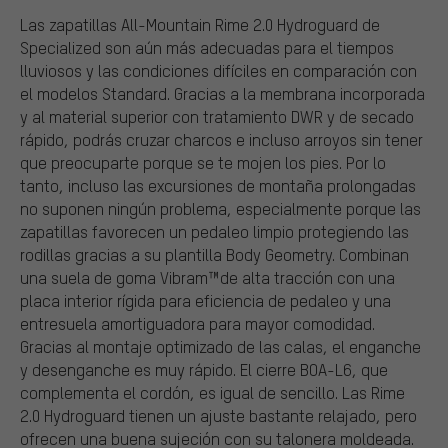
Las zapatillas All-Mountain Rime 2.0 Hydroguard de
Specialized son aún más adecuadas para el tiempos
lluviosos y las condiciones difíciles en comparación con
el modelos Standard. Gracias a la membrana incorporada
y al material superior con tratamiento DWR y de secado
rápido, podrás cruzar charcos e incluso arroyos sin tener
que preocuparte porque se te mojen los pies. Por lo
tanto, incluso las excursiones de montaña prolongadas
no suponen ningún problema, especialmente porque las
zapatillas favorecen un pedaleo limpio protegiendo las
rodillas gracias a su plantilla Body Geometry. Combinan
una suela de goma Vibram™de alta tracción con una
placa interior rígida para eficiencia de pedaleo y una
entresuela amortiguadora para mayor comodidad.
Gracias al montaje optimizado de las calas, el enganche
y desenganche es muy rápido. El cierre BOA-L6, que
complementa el cordón, es igual de sencillo. Las Rime
2.0 Hydroguard tienen un ajuste bastante relajado, pero
ofrecen una buena sujeción con su talonera moldeada.