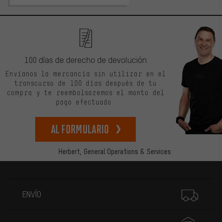
100 días de derecho de devolución
Envíanos la mercancía sin utilizar en el
transcurso de 100 días después de tu
compra y te reembolsaremos el monto del
pago efectuado.
Al formulario
Herbert,
General Operations & Services
Más información
ENVÍO