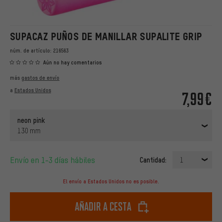
SUPACAZ PUÑOS DE MANILLAR SUPALITE GRIP
núm. de artículo:
216563
Aún no hay comentarios
más
gastos de envío
a
Estados Unidos
7,99€
neon pink
130 mm
Envío en 1-3 días hábiles
Cantidad:
1
El envío a Estados Unidos no es posible.
Añadir a cesta