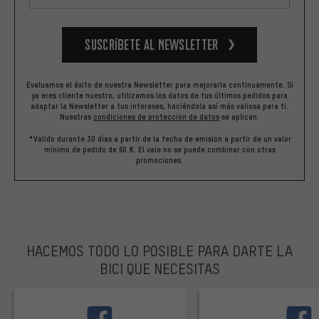
Suscríbete al newsletter
Evaluamos el éxito de nuestra Newsletter para mejorarla continuamente. Si
ya eres cliente nuestro, utilizamos los datos de tus últimos pedidos para
adaptar la Newsletter a tus intereses, haciéndola así más valiosa para ti.
Nuestras
condiciones de protección de datos
se aplican.
*Válido durante 30 días a partir de la fecha de emisión a partir de un valor
mínimo de pedido de 60 €. El vale no se puede combinar con otras
promociones.
HACEMOS TODO LO POSIBLE PARA DARTE LA
BICI QUE NECESITAS
facebook