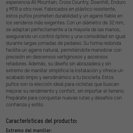
experiencia All Mountain, Cross Country, Downhill, Enduro
y MTB a otro nivel. Fabricados en plástico resistente,
estos puños prometen durabilidad y un agarre fiable en
los senderos más exigentes. Con un diámetro de 32 mm,
se adaptan perfectamente a la mayoría de las manos,
asegurando un control óptimo y una comodidad sin igual
durante largas jornadas de pedaleo. Su forma redonda
facilita un agarre natural, permitiéndote maniobrar con
precisión en descensos vertiginosos y ascensos
retadores. Además, su diseño sin abrazadera y sin
extremo de manillar simplifica la instalación y ofrece un
acabado limpio y aerodinámico a tu bicicleta. Estos
puños son la elección ideal para ciclistas que buscan
mejorar su rendimiento y confort, sin importar el terreno.
Prepárate para conquistar nuevas rutas y desafíos con
confianza y estilo.
Características del producto:
Extremo del manillar: