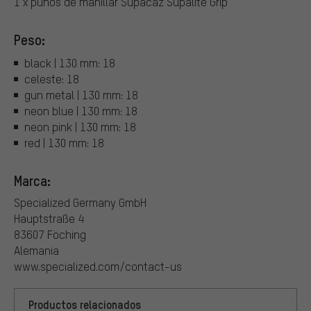
1 x puños de manillar Supacaz Supalite Grip
Peso:
black | 130 mm: 18
celeste: 18
gun metal | 130 mm: 18
neon blue | 130 mm: 18
neon pink | 130 mm: 18
red | 130 mm: 18
Marca:
Specialized Germany GmbH
Hauptstraße 4
83607 Föching
Alemania
www.specialized.com/contact-us
Productos relacionados