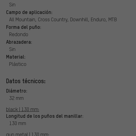
Sin
Campo de aplicación:
All Mountain, Cross Country, Downhill, Enduro, MTB
Forma del puño:
Redondo
Abrazadera:
Sin
Material:
Plástico
Datos técnicos:
Diámetro:
32 mm
black | 130 mm:
Longitud de los puños del manillar:
130 mm
gun metal | 130 mm: