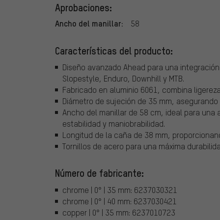
Aprobaciones:
Ancho del manillar:
58
Características del producto:
Diseño avanzado Ahead para una integración p
Slopestyle, Enduro, Downhill y MTB.
Fabricado en aluminio 6061, combina ligereza
Diámetro de sujeción de 35 mm, asegurando un
Ancho del manillar de 58 cm, ideal para una a
estabilidad y maniobrabilidad.
Longitud de la caña de 38 mm, proporcionan
Tornillos de acero para una máxima durabilidad
Número de fabricante:
chrome | 0° | 35 mm: 6237030321
chrome | 0° | 40 mm: 6237030421
copper | 0° | 35 mm: 6237010723