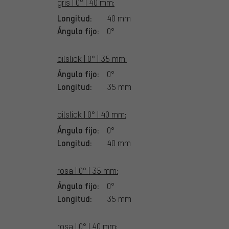
gris | 0° | 40 mm:
Longitud:
40 mm
Ángulo fijo:
0°
oilslick | 0° | 35 mm:
Ángulo fijo:
0°
Longitud:
35 mm
oilslick | 0° | 40 mm:
Ángulo fijo:
0°
Longitud:
40 mm
rosa | 0° | 35 mm:
Ángulo fijo:
0°
Longitud:
35 mm
rosa | 0° | 40 mm: