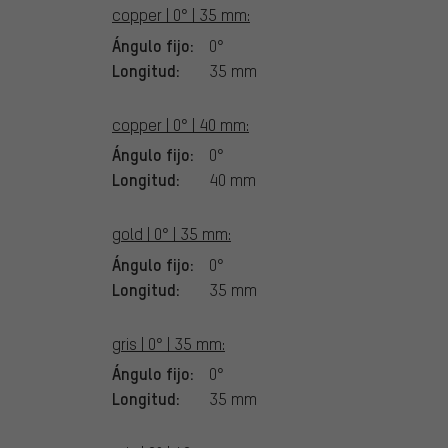
copper | 0° | 35 mm:
Ángulo fijo:
0°
Longitud:
35 mm
copper | 0° | 40 mm:
Ángulo fijo:
0°
Longitud:
40 mm
gold | 0° | 35 mm:
Ángulo fijo:
0°
Longitud:
35 mm
gris | 0° | 35 mm:
Ángulo fijo:
0°
Longitud:
35 mm