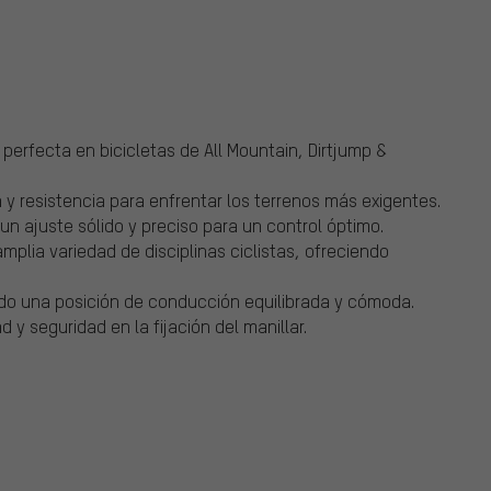
erfecta en bicicletas de All Mountain, Dirtjump &
 y resistencia para enfrentar los terrenos más exigentes.
 ajuste sólido y preciso para un control óptimo.
mplia variedad de disciplinas ciclistas, ofreciendo
do una posición de conducción equilibrada y cómoda.
 y seguridad en la fijación del manillar.