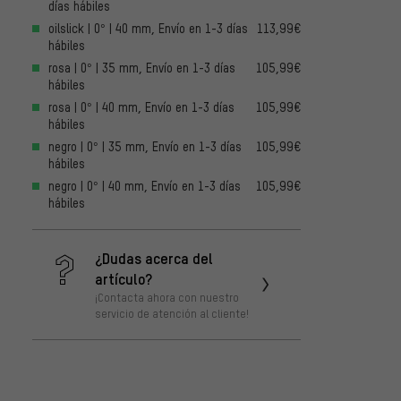
días hábiles
oilslick | 0° | 40 mm, Envío en 1-3 días
113,99€
hábiles
rosa | 0° | 35 mm, Envío en 1-3 días
105,99€
hábiles
rosa | 0° | 40 mm, Envío en 1-3 días
105,99€
hábiles
negro | 0° | 35 mm, Envío en 1-3 días
105,99€
hábiles
negro | 0° | 40 mm, Envío en 1-3 días
105,99€
hábiles
¿Dudas acerca del
artículo?
¡Contacta ahora con nuestro
servicio de atención al cliente!