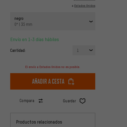
a
Estados Unidos
negro
0° | 35 mm
Envío en 1-3 días hábiles
Cantidad:
1
El envío a Estados Unidos no es posible.
Añadir a cesta
Compara
Guardar
Productos relacionados