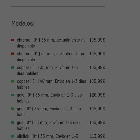
Modelos:
chrome | 0° | 35 mm, actualmente no
105,99€
disponible
chrome | 0° | 40 mm, actualmente no
105,99€
disponible
copper | 0° | 35 mm, Envío en 1-3
105,99€
días hábiles
copper | 0° | 40 mm, Envío en 1-3 días
105,99€
hábiles
gold | 0° | 35 mm, Envío en 1-3 días
120,99€
hábiles
gris | 0° | 35 mm, Envío en 1-3 días
105,99€
hábiles
gris | 0° | 40 mm, Envío en 1-3 días
105,99€
hábiles
oilslick | 0° | 35 mm, Envío en 1-3
113,99€