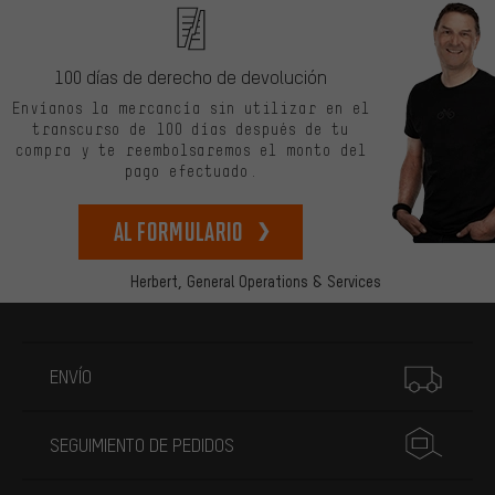
100 días de derecho de devolución
Envíanos la mercancía sin utilizar en el
transcurso de 100 días después de tu
compra y te reembolsaremos el monto del
pago efectuado.
Al formulario
Herbert,
General Operations & Services
Más información
ENVÍO
SEGUIMIENTO DE PEDIDOS