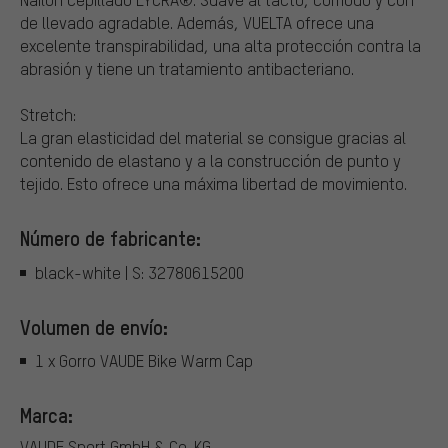
de llevado agradable. Además, VUELTA ofrece una
excelente transpirabilidad, una alta protección contra la
abrasión y tiene un tratamiento antibacteriano.
Stretch:
La gran elasticidad del material se consigue gracias al
contenido de elastano y a la construcción de punto y
tejido. Esto ofrece una máxima libertad de movimiento.
Número de fabricante:
black-white | S: 32780615200
Volumen de envío:
1 x Gorro VAUDE Bike Warm Cap
Marca:
VAUDE Sport GmbH & Co. KG