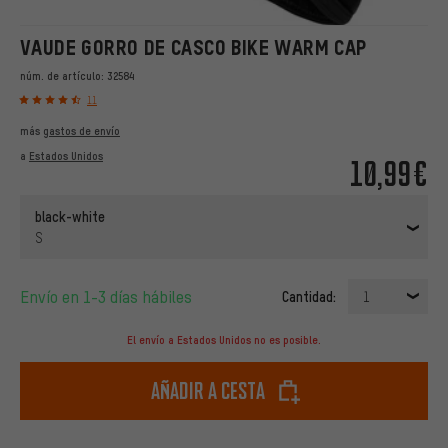
VAUDE GORRO DE CASCO BIKE WARM CAP
núm. de artículo:
32584
11
más
gastos de envío
a
Estados Unidos
10,99€
black-white
S
Envío en 1-3 días hábiles
Cantidad:
1
El envío a Estados Unidos no es posible.
Añadir a cesta