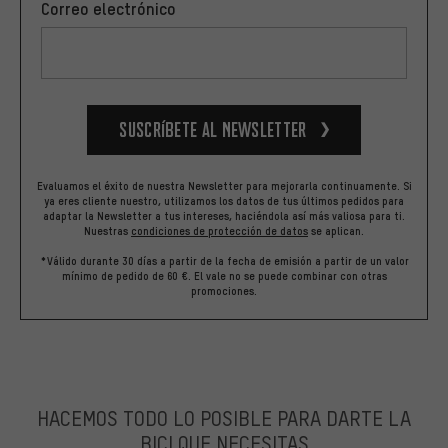
Correo electrónico
Suscríbete al newsletter
Evaluamos el éxito de nuestra Newsletter para mejorarla continuamente. Si
ya eres cliente nuestro, utilizamos los datos de tus últimos pedidos para
adaptar la Newsletter a tus intereses, haciéndola así más valiosa para ti.
Nuestras
condiciones de protección de datos
se aplican.
*Válido durante 30 días a partir de la fecha de emisión a partir de un valor
mínimo de pedido de 60 €. El vale no se puede combinar con otras
promociones.
HACEMOS TODO LO POSIBLE PARA DARTE LA
BICI QUE NECESITAS