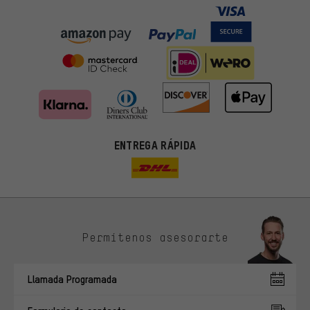
ENTREGA RÁPIDA
Permítenos asesorarte
Ofertas adecuadas
En lugar de publicidad al azar, obtendrás ofertas adecuadas para
Llamada Programada
ti. Las cookies de marketing nos ayudan a identificar tus
intereses con nuestros socios publicitarios y a mostrarte ofertas
y consejos relevantes.