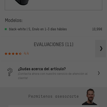
Modelos:
black-white | S, Envío en 1-3 días hábiles
10,99€
EVALUACIONES
(11)
4.4
¿Dudas acerca del artículo?
¡Contacta ahora con nuestro servicio de atención al
cliente!
Permítenos asesorarte