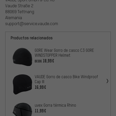
Vaude Straße 2
88069 Tettnang
Alemania
support@service.vaude.com
Productos relacionados
GORE Wear Gorro de casco C3 GORE
WINDSTOPPER Helmet
18,99€
DESDE
VAUDE Gorro de casco Bike Windproof
Cap III
16,99€
uvex Gorra térmica Rhino
11,99€