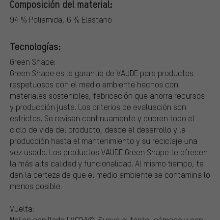
Composición del material:
94 % Poliamida, 6 % Elastano
Tecnologías:
Green Shape:
Green Shape es la garantía de VAUDE para productos
respetuosos con el medio ambiente hechos con
materiales sostenibles, fabricación que ahorra recursos
y producción justa. Los criterios de evaluación son
estrictos. Se revisan continuamente y cubren todo el
ciclo de vida del producto, desde el desarrollo y la
producción hasta el mantenimiento y su reciclaje una
vez usado. Los productos VAUDE Green Shape te ofrecen
la más alta calidad y funcionalidad. Al mismo tiempo, te
dan la certeza de que el medio ambiente se contamina lo
menos posible.
Vuelta:
Nailon cepillado LYCRA®. Suave al tacto, cómodo y con