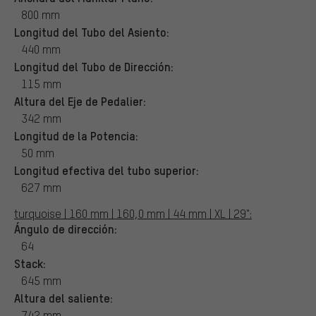
800 mm
Longitud del Tubo del Asiento:
440 mm
Longitud del Tubo de Dirección:
115 mm
Altura del Eje de Pedalier:
342 mm
Longitud de la Potencia:
50 mm
Longitud efectiva del tubo superior:
627 mm
turquoise | 160 mm | 160,0 mm | 44 mm | XL | 29":
Ángulo de dirección:
64
Stack:
645 mm
Altura del saliente:
742 mm