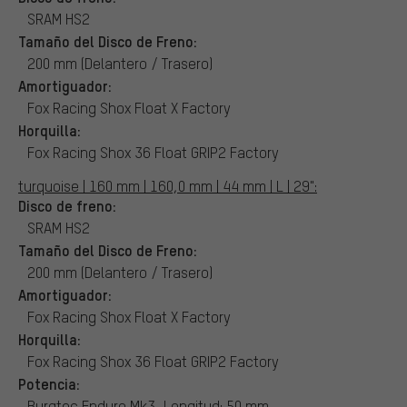
SRAM HS2
Tamaño del Disco de Freno:
200 mm (Delantero / Trasero)
Amortiguador:
Fox Racing Shox Float X Factory
Horquilla:
Fox Racing Shox 36 Float GRIP2 Factory
turquoise | 160 mm | 160,0 mm | 44 mm | L | 29":
Disco de freno:
SRAM HS2
Tamaño del Disco de Freno:
200 mm (Delantero / Trasero)
Amortiguador:
Fox Racing Shox Float X Factory
Horquilla:
Fox Racing Shox 36 Float GRIP2 Factory
Potencia:
Burgtec Enduro Mk3, Longitud: 50 mm