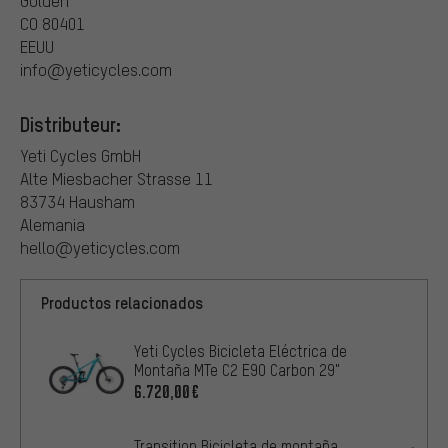
Golden
CO 80401
EEUU
info@yeticycles.com
Distributeur:
Yeti Cycles GmbH
Alte Miesbacher Strasse 11
83734 Hausham
Alemania
hello@yeticycles.com
Productos relacionados
Yeti Cycles Bicicleta Eléctrica de
Montaña MTe C2 E90 Carbon 29"
6.720,00€
Transition Bicicleta de montaña