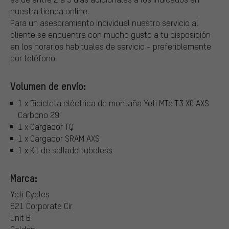
nuestra tienda online.
Para un asesoramiento individual nuestro servicio al
cliente se encuentra con mucho gusto a tu disposición
en los horarios habituales de servicio - preferiblemente
por teléfono.
Volumen de envío:
1 x Bicicleta eléctrica de montaña Yeti MTe T3 X0 AXS
Carbono 29"
1 x Cargador TQ
1 x Cargador SRAM AXS
1 x Kit de sellado tubeless
Marca:
Yeti Cycles
621 Corporate Cir
Unit B