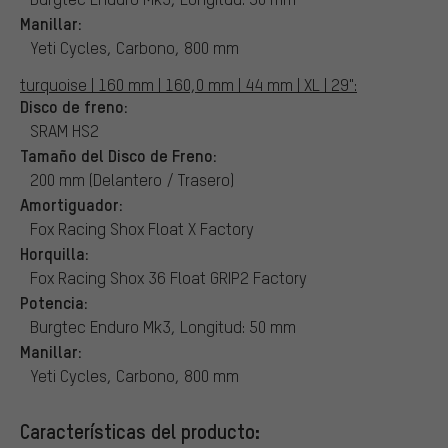
Manillar:
Yeti Cycles, Carbono, 800 mm
turquoise | 160 mm | 160,0 mm | 44 mm | XL | 29":
Disco de freno:
SRAM HS2
Tamaño del Disco de Freno:
200 mm (Delantero / Trasero)
Amortiguador:
Fox Racing Shox Float X Factory
Horquilla:
Fox Racing Shox 36 Float GRIP2 Factory
Potencia:
Burgtec Enduro Mk3, Longitud: 50 mm
Manillar:
Yeti Cycles, Carbono, 800 mm
Características del producto: