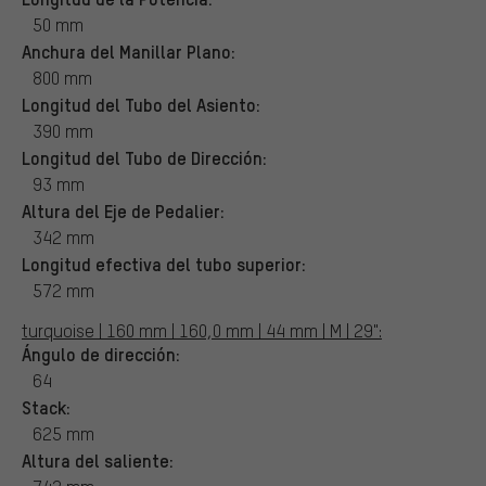
50 mm
Anchura del Manillar Plano:
800 mm
Longitud del Tubo del Asiento:
390 mm
Longitud del Tubo de Dirección:
93 mm
Altura del Eje de Pedalier:
342 mm
Longitud efectiva del tubo superior:
572 mm
turquoise | 160 mm | 160,0 mm | 44 mm | M | 29":
Ángulo de dirección:
64
Stack:
625 mm
Altura del saliente: