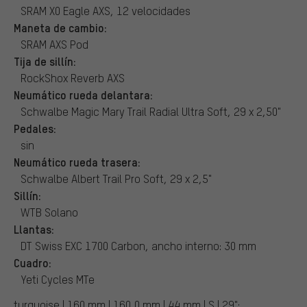
SRAM X0 Eagle AXS, 12 velocidades
Maneta de cambio:
SRAM AXS Pod
Tija de sillín:
RockShox Reverb AXS
Neumático rueda delantara:
Schwalbe Magic Mary Trail Radial Ultra Soft, 29 x 2,50"
Pedales:
sin
Neumático rueda trasera:
Schwalbe Albert Trail Pro Soft, 29 x 2,5"
Sillín:
WTB Solano
Llantas:
DT Swiss EXC 1700 Carbon, ancho interno: 30 mm
Cuadro:
Yeti Cycles MTe
turquoise | 160 mm | 160,0 mm | 44 mm | S | 29":