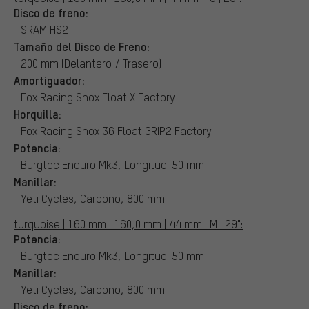
Disco de freno:
SRAM HS2
Tamaño del Disco de Freno:
200 mm (Delantero / Trasero)
Amortiguador:
Fox Racing Shox Float X Factory
Horquilla:
Fox Racing Shox 36 Float GRIP2 Factory
Potencia:
Burgtec Enduro Mk3, Longitud: 50 mm
Manillar:
Yeti Cycles, Carbono, 800 mm
turquoise | 160 mm | 160,0 mm | 44 mm | M | 29":
Potencia:
Burgtec Enduro Mk3, Longitud: 50 mm
Manillar:
Yeti Cycles, Carbono, 800 mm
Disco de freno: