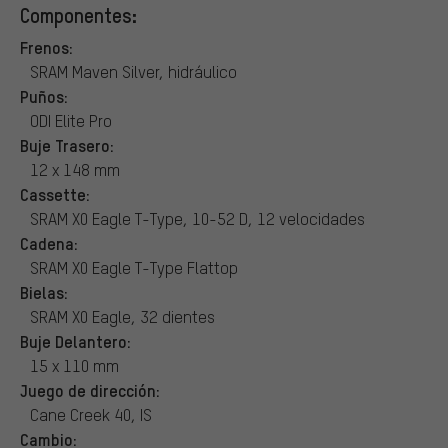
Componentes:
Frenos:
SRAM Maven Silver, hidráulico
Puños:
ODI Elite Pro
Buje Trasero:
12 x 148 mm
Cassette:
SRAM X0 Eagle T-Type, 10-52 D, 12 velocidades
Cadena:
SRAM X0 Eagle T-Type Flattop
Bielas:
SRAM X0 Eagle, 32 dientes
Buje Delantero:
15 x 110 mm
Juego de dirección:
Cane Creek 40, IS
Cambio: