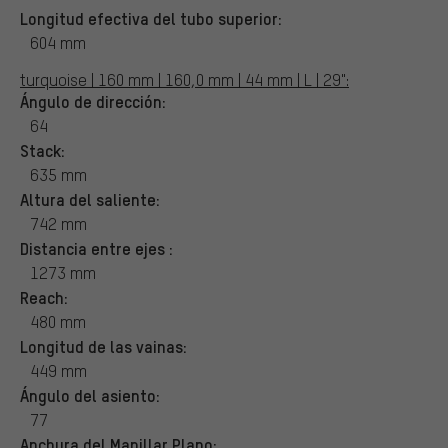
Longitud efectiva del tubo superior:
604 mm
turquoise | 160 mm | 160,0 mm | 44 mm | L | 29":
Ángulo de dirección:
64
Stack:
635 mm
Altura del saliente:
742 mm
Distancia entre ejes :
1273 mm
Reach:
480 mm
Longitud de las vainas:
449 mm
Ángulo del asiento:
77
Anchura del Manillar Plano: