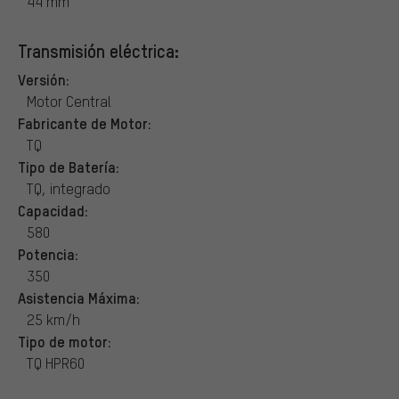
44 mm
Transmisión eléctrica:
Versión:
Motor Central
Fabricante de Motor:
TQ
Tipo de Batería:
TQ, integrado
Capacidad:
580
Potencia:
350
Asistencia Máxima:
25 km/h
Tipo de motor:
TQ HPR60