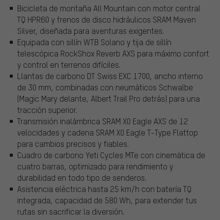
Bicicleta de montaña All Mountain con motor central
TQ HPR60 y frenos de disco hidráulicos SRAM Maven
Silver, diseñada para aventuras exigentes.
Equipada con sillín WTB Solano y tija de sillín
telescópica RockShox Reverb AXS para máximo confort
y control en terrenos difíciles.
Llantas de carbono DT Swiss EXC 1700, ancho interno
de 30 mm, combinadas con neumáticos Schwalbe
(Magic Mary delante, Albert Trail Pro detrás) para una
tracción superior.
Transmisión inalámbrica SRAM X0 Eagle AXS de 12
velocidades y cadena SRAM X0 Eagle T-Type Flattop
para cambios precisos y fiables.
Cuadro de carbono Yeti Cycles MTe con cinemática de
cuatro barras, optimizado para rendimiento y
durabilidad en todo tipo de senderos.
Asistencia eléctrica hasta 25 km/h con batería TQ
integrada, capacidad de 580 Wh, para extender tus
rutas sin sacrificar la diversión.