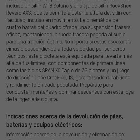
incluido un sillín WTB Solano y una tija de sillín RockShox
Reverb AXS, que te permite ajustar la altura del sillín con
facilidad, incluso en movimiento. La cinemática de
cuatro barras del cuadro ofrece una suspensión trasera
eficaz, manteniendo la rueda trasera pegada al suelo
para una tracción óptima. No importa si estás escalando
cimas o descendiendo a toda velocidad por senderos
técnicos, esta bicicleta está equipada para llevarte más
allá de tus límites, con componentes de primera línea
como las bielas SRAM X0 Eagle de 32 dientes y un juego
de dirección Cane Creek 40, IS, garantizando durabilidad
y rendimiento en cada pedalada. Prepárate para
conquistar montañas y dominar descensos con esta joya
de la ingeniería ciclista.
Indicaciones acerca de la devolución de pilas,
baterías y equipos eléctricos:
Información acerca de la devolución y eliminación de